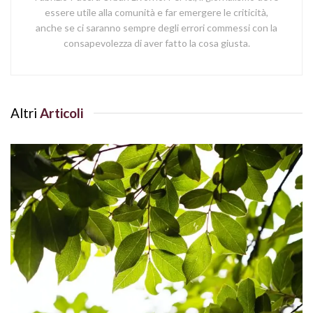
essere utile alla comunità e far emergere le criticità,
anche se ci saranno sempre degli errori commessi con la
consapevolezza di aver fatto la cosa giusta.
Altri
Articoli