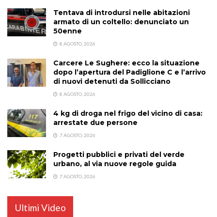
Tentava di introdursi nelle abitazioni
armato di un coltello: denunciato un
50enne
8 AGOSTO, 2026
Carcere Le Sughere: ecco la situazione
dopo l’apertura del Padiglione C e l’arrivo
di nuovi detenuti da Sollicciano
8 AGOSTO, 2026
4 kg di droga nel frigo del vicino di casa:
arrestate due persone
7 AGOSTO, 2026
Progetti pubblici e privati del verde
urbano, al via nuove regole guida
7 AGOSTO, 2026
Ultimi Video