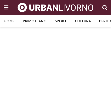
HOME
PRIMO PIANO
SPORT
CULTURA
PER IL