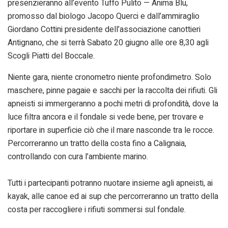
presenzieranno all’evento Tuffo Pulito — Anima Blu,
promosso dal biologo Jacopo Querci e dall’ammiraglio
Giordano Cottini presidente dell’associazione canottieri
Antignano, che si terrà Sabato 20 giugno alle ore 8,30 agli
Scogli Piatti del Boccale.
Niente gara, niente cronometro niente profondimetro. Solo
maschere, pinne pagaie e sacchi per la raccolta dei rifiuti. Gli
apneisti si immergeranno a pochi metri di profondità, dove la
luce filtra ancora e il fondale si vede bene, per trovare e
riportare in superficie ciò che il mare nasconde tra le rocce.
Percorreranno un tratto della costa fino a Calignaia,
controllando con cura l’ambiente marino.
Tutti i partecipanti potranno nuotare insieme agli apneisti, ai
kayak, alle canoe ed ai sup che percorreranno un tratto della
costa per raccogliere i rifiuti sommersi sul fondale.