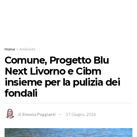
Home
Ambiente
Comune, Progetto Blu
Next Livorno e Cibm
insieme per la pulizia dei
fondali
di
Simona Poggianti
17 Giugno, 2026