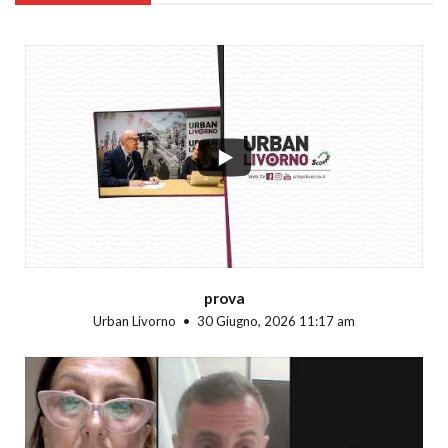
...
prova
Urban Livorno
30 Giugno, 2026 11:17 am
...