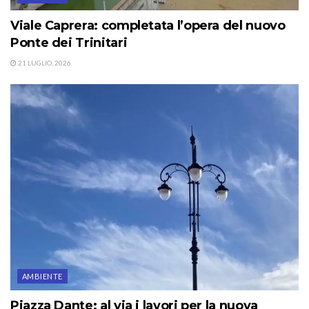
Viale Caprera: completata l’opera del nuovo
Ponte dei Trinitari
21 LUGLIO, 2026
AMBIENTE
Piazza Dante: al via i lavori per la nuova