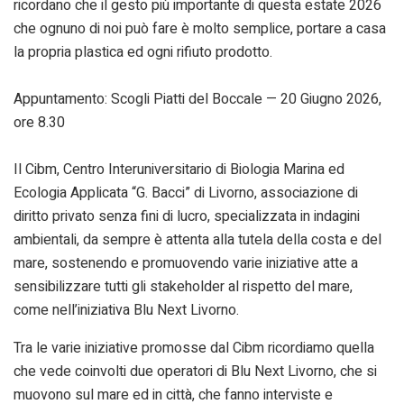
ricordano che il gesto più importante di questa estate 2026
che ognuno di noi può fare è molto semplice, portare a casa
la propria plastica ed ogni rifiuto prodotto.
Appuntamento: Scogli Piatti del Boccale — 20 Giugno 2026,
ore 8.30
Il Cibm, Centro Interuniversitario di Biologia Marina ed
Ecologia Applicata “G. Bacci” di Livorno, associazione di
diritto privato senza fini di lucro, specializzata in indagini
ambientali, da sempre è attenta alla tutela della costa e del
mare, sostenendo e promuovendo varie iniziative atte a
sensibilizzare tutti gli stakeholder al rispetto del mare,
come nell’iniziativa Blu Next Livorno.
Tra le varie iniziative promosse dal Cibm ricordiamo quella
che vede coinvolti due operatori di Blu Next Livorno, che si
muovono sul mare ed in città, che fanno interviste e