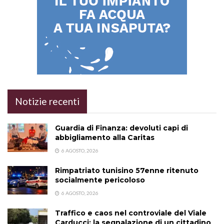
Notizie recenti
Guardia di Finanza: devoluti capi di
abbigliamento alla Caritas
6 AGOSTO, 2026
Rimpatriato tunisino 57enne ritenuto
socialmente pericoloso
6 AGOSTO, 2026
Traffico e caos nel controviale del Viale
Carducci: la segnalazione di un cittadino