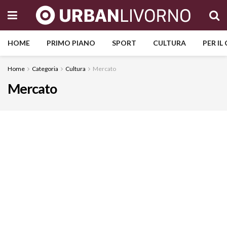
HOME
PRIMO PIANO
SPORT
CULTURA
PER IL
Home
Categoria
Cultura
Mercato
Mercato