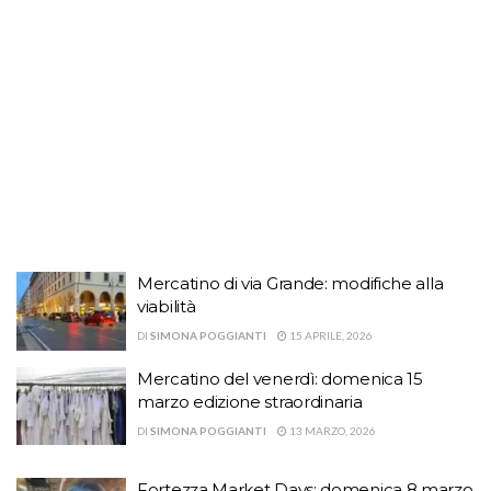
Mercatino di via Grande: modifiche alla
viabilità
DI
SIMONA POGGIANTI
15 APRILE, 2026
Mercatino del venerdì: domenica 15
marzo edizione straordinaria
DI
SIMONA POGGIANTI
13 MARZO, 2026
Fortezza Market Days: domenica 8 marzo