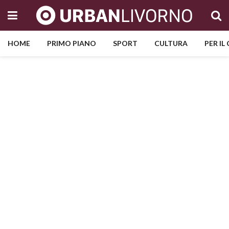
HOME
PRIMO PIANO
SPORT
CULTURA
PER IL