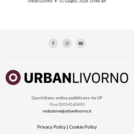
Urban Livorno
15 Giugno, 2026 10:48 am
Quotidiano online pubblicato da UP
P.iva 02054160490
redazione@urbanlivorno.it
Privacy Policy
|
Cookie Policy