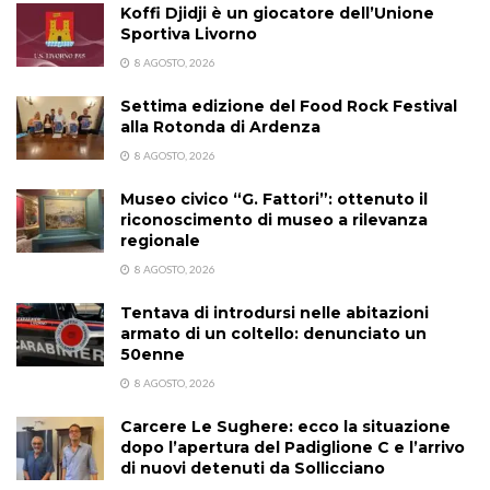
Koffi Djidji è un giocatore dell’Unione
Sportiva Livorno
8 AGOSTO, 2026
Settima edizione del Food Rock Festival
alla Rotonda di Ardenza
8 AGOSTO, 2026
Museo civico “G. Fattori”: ottenuto il
riconoscimento di museo a rilevanza
regionale
8 AGOSTO, 2026
Tentava di introdursi nelle abitazioni
armato di un coltello: denunciato un
50enne
8 AGOSTO, 2026
Carcere Le Sughere: ecco la situazione
dopo l’apertura del Padiglione C e l’arrivo
di nuovi detenuti da Sollicciano