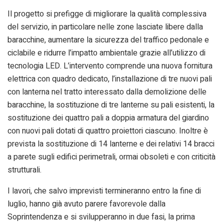
Il progetto si prefigge di migliorare la qualità complessiva
del servizio, in particolare nelle zone lasciate libere dalla
baracchine, aumentare la sicurezza del traffico pedonale e
ciclabile e ridurre l’impatto ambientale grazie all’utilizzo di
tecnologia LED. L’intervento comprende una nuova fornitura
elettrica con quadro dedicato, l’installazione di tre nuovi pali
con lanterna nel tratto interessato dalla demolizione delle
baracchine, la sostituzione di tre lanterne su pali esistenti, la
sostituzione dei quattro pali a doppia armatura del giardino
con nuovi pali dotati di quattro proiettori ciascuno. Inoltre è
prevista la sostituzione di 14 lanterne e dei relativi 14 bracci
a parete sugli edifici perimetrali, ormai obsoleti e con criticità
strutturali.
I lavori, che salvo imprevisti termineranno entro la fine di
luglio, hanno già avuto parere favorevole dalla
Soprintendenza e si svilupperanno in due fasi, la prima