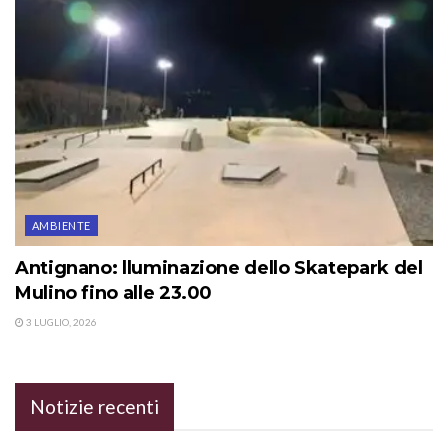
AMBIENTE
Antignano: lluminazione dello Skatepark del
Mulino fino alle 23.00
3 LUGLIO, 2026
Notizie recenti