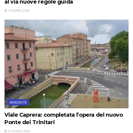
al via nuove regole guida
7 AGOSTO, 2026
AMBIENTE
Viale Caprera: completata l’opera del nuovo
Ponte dei Trinitari
21 LUGLIO, 2026