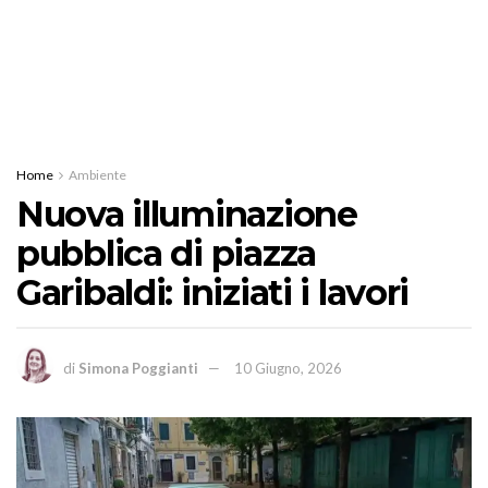
Home
Ambiente
Nuova illuminazione
pubblica di piazza
Garibaldi: iniziati i lavori
di
Simona Poggianti
10 Giugno, 2026