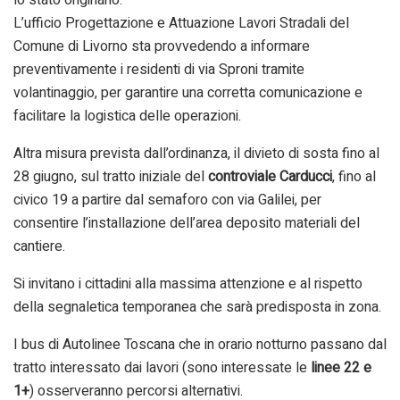
L’ufficio Progettazione e Attuazione Lavori Stradali del
Comune di Livorno sta provvedendo a informare
preventivamente i residenti di via Sproni tramite
volantinaggio, per garantire una corretta comunicazione e
facilitare la logistica delle operazioni.
Altra misura prevista dall’ordinanza, il divieto di sosta fino al
28 giugno, sul tratto iniziale del
controviale Carducci
, fino al
civico 19 a partire dal semaforo con via Galilei, per
consentire l’installazione dell’area deposito materiali del
cantiere.
Si invitano i cittadini alla massima attenzione e al rispetto
della segnaletica temporanea che sarà predisposta in zona.
I bus di Autolinee Toscana che in orario notturno passano dal
tratto interessato dai lavori (sono interessate le
linee 22 e
1+
) osserveranno percorsi alternativi.