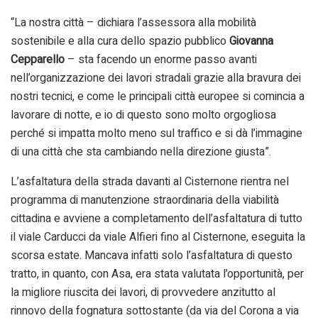
“La nostra città – dichiara l’assessora alla mobilità
sostenibile e alla cura dello spazio pubblico
Giovanna
Cepparello
– sta facendo un enorme passo avanti
nell’organizzazione dei lavori stradali grazie alla bravura dei
nostri tecnici, e come le principali città europee si comincia a
lavorare di notte, e io di questo sono molto orgogliosa
perché si impatta molto meno sul traffico e si dà l’immagine
di una città che sta cambiando nella direzione giusta”.
L’asfaltatura della strada davanti al Cisternone rientra nel
programma di manutenzione straordinaria della viabilità
cittadina e avviene a completamento dell’asfaltatura di tutto
il viale Carducci da viale Alfieri fino al Cisternone, eseguita la
scorsa estate. Mancava infatti solo l’asfaltatura di questo
tratto, in quanto, con Asa, era stata valutata l’opportunità, per
la migliore riuscita dei lavori, di provvedere anzitutto al
rinnovo della fognatura sottostante (da via del Corona a via