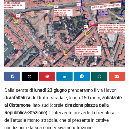
Dalla serata di
lunedì 23 giugno
prenderanno il via i lavori
di
asfaltatura
del tratto stradale, lungo 150 metri,
antistante
al Cisternone
, lato sud (corsie
direzione piazza della
Repubblica-Stazione
). L’intervento prevede la fresatura
dell’attuale manto stradale, che si presenta in cattive
condizioni, e la sua successiva ricostruzione.