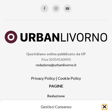
Quotidiano online pubblicato da UP
P.iva 02054160490
redazione@urbanlivorno.it
Privacy Policy
|
Cookie Policy
PAGINE
Redazione
Contatti
Gestisci Consenso
Pubblicità