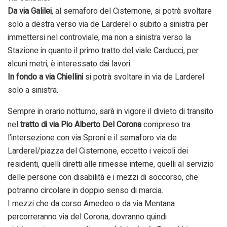
Da via Galilei
, al semaforo del Cisternone, si potrà svoltare
solo a destra verso via de Larderel o subito a sinistra per
immettersi nel controviale, ma non a sinistra verso la
Stazione in quanto il primo tratto del viale Carducci, per
alcuni metri, è interessato dai lavori.
In fondo a via Chiellini
si potrà svoltare in via de Larderel
solo a sinistra.
Sempre in orario notturno, sarà in vigore il divieto di transito
nel
tratto di via Pio Alberto Del Corona
compreso tra
l’intersezione con via Sproni e il semaforo via de
Larderel/piazza del Cisternone, eccetto i veicoli dei
residenti, quelli diretti alle rimesse interne, quelli al servizio
delle persone con disabilità e i mezzi di soccorso, che
potranno circolare in doppio senso di marcia.
I mezzi che da corso Amedeo o da via Mentana
percorreranno via del Corona, dovranno quindi