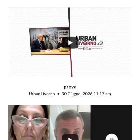
...
prova
Urban Livorno
30 Giugno, 2026 11:17 am
...