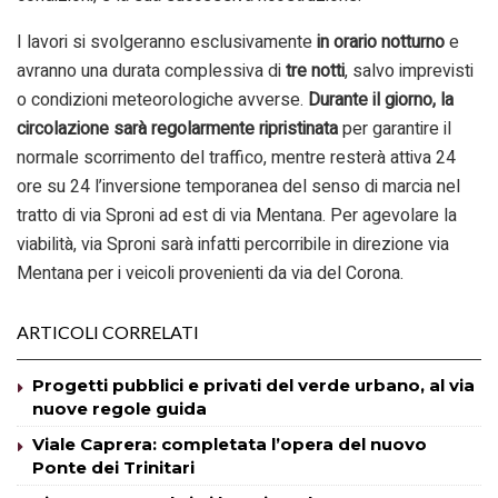
I lavori si svolgeranno esclusivamente
in orario notturno
e
avranno una durata complessiva di
tre notti
, salvo imprevisti
o condizioni meteorologiche avverse.
Durante il giorno, la
circolazione sarà regolarmente ripristinata
per garantire il
normale scorrimento del traffico, mentre resterà attiva 24
ore su 24 l’inversione temporanea del senso di marcia nel
tratto di via Sproni ad est di via Mentana. Per agevolare la
viabilità, via Sproni sarà infatti percorribile in direzione via
Mentana per i veicoli provenienti da via del Corona.
ARTICOLI CORRELATI
Progetti pubblici e privati del verde urbano, al via
nuove regole guida
Viale Caprera: completata l’opera del nuovo
Ponte dei Trinitari