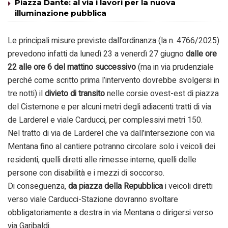
Piazza Dante: al via i lavori per la nuova
illuminazione pubblica
Le principali misure previste dall’ordinanza (la n. 4766/2025)
prevedono infatti da lunedì 23 a venerdì 27 giugno
dalle ore
22 alle ore 6 del mattino successivo
(ma in via prudenziale
perché come scritto prima l’intervento dovrebbe svolgersi in
tre notti) il
divieto di transito
nelle corsie ovest-est di piazza
del Cisternone e per alcuni metri degli adiacenti tratti di via
de Larderel e viale Carducci, per complessivi metri 150.
Nel tratto di via de Larderel che va dall’intersezione con via
Mentana fino al cantiere potranno circolare solo i veicoli dei
residenti, quelli diretti alle rimesse interne, quelli delle
persone con disabilità e i mezzi di soccorso.
Di conseguenza,
da piazza della Repubblica
i veicoli diretti
verso viale Carducci-Stazione dovranno svoltare
obbligatoriamente a destra in via Mentana o dirigersi verso
via Garibaldi.