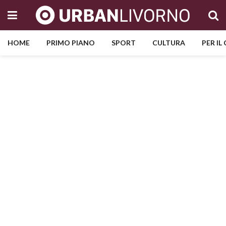
HOME
PRIMO PIANO
SPORT
CULTURA
PER IL