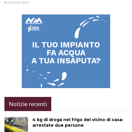
3 LUGLIO, 2026
Notizie recenti
4 kg di droga nel frigo del vicino di casa:
arrestate due persone