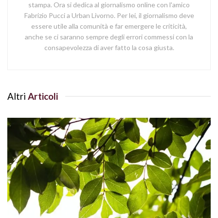
stampa. Ora si dedica al giornalismo online con l'amico
Fabrizio Pucci a Urban Livorno. Per lei, il giornalismo deve
essere utile alla comunità e far emergere le criticità,
anche se ci saranno sempre degli errori commessi con la
consapevolezza di aver fatto la cosa giusta.
Altri
Articoli