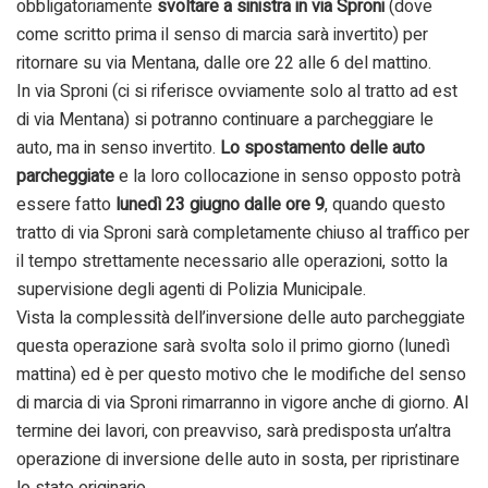
obbligatoriamente
svoltare a sinistra in via Sproni
(dove
come scritto prima il senso di marcia sarà invertito) per
ritornare su via Mentana, dalle ore 22 alle 6 del mattino.
In via Sproni (ci si riferisce ovviamente solo al tratto ad est
di via Mentana) si potranno continuare a parcheggiare le
auto, ma in senso invertito.
Lo spostamento delle auto
parcheggiate
e la loro collocazione in senso opposto potrà
essere fatto
lunedì 23 giugno dalle ore 9
, quando questo
tratto di via Sproni sarà completamente chiuso al traffico per
il tempo strettamente necessario alle operazioni, sotto la
supervisione degli agenti di Polizia Municipale.
Vista la complessità dell’inversione delle auto parcheggiate
questa operazione sarà svolta solo il primo giorno (lunedì
mattina) ed è per questo motivo che le modifiche del senso
di marcia di via Sproni rimarranno in vigore anche di giorno. Al
termine dei lavori, con preavviso, sarà predisposta un’altra
operazione di inversione delle auto in sosta, per ripristinare
lo stato originario.