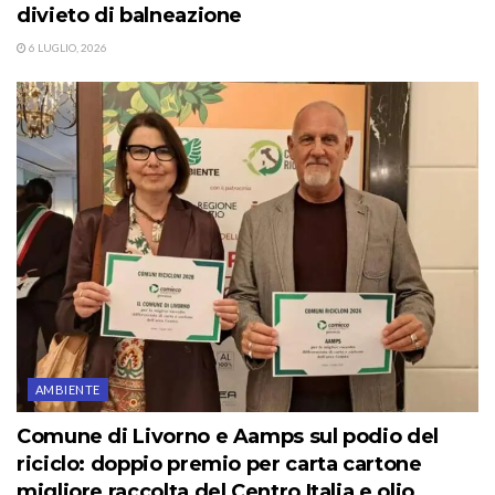
divieto di balneazione
6 LUGLIO, 2026
AMBIENTE
Comune di Livorno e Aamps sul podio del
riciclo: doppio premio per carta cartone
migliore raccolta del Centro Italia e olio