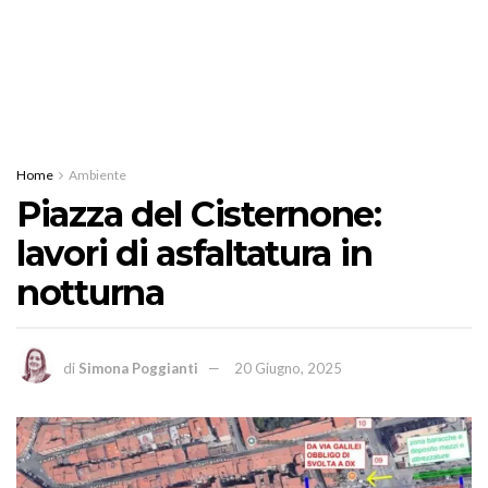
Home
Ambiente
Piazza del Cisternone:
lavori di asfaltatura in
notturna
di
Simona Poggianti
20 Giugno, 2025