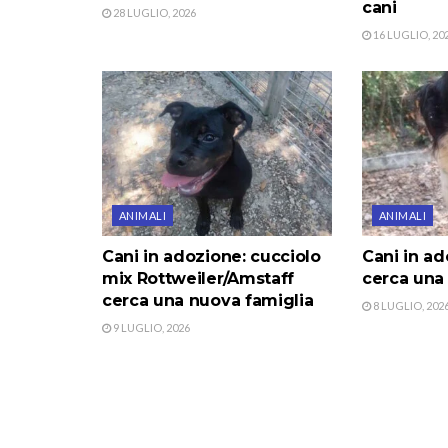
cani
28 LUGLIO, 2026
16 LUGLIO, 20
ANIMALI
ANIMALI
Cani in adozione: cucciolo
Cani in ad
mix Rottweiler/Amstaff
cerca una
cerca una nuova famiglia
8 LUGLIO, 202
9 LUGLIO, 2026