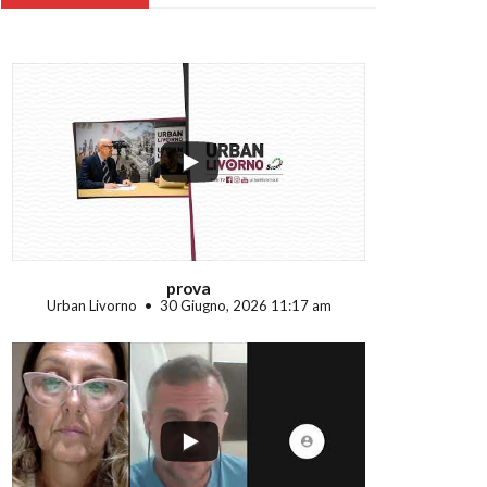
...
prova
Urban Livorno
30 Giugno, 2026 11:17 am
...