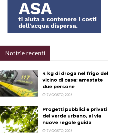
Notizie recenti
4 kg di droga nel frigo del
vicino di casa: arrestate
due persone
7 AGOSTO, 2026
Progetti pubblici e privati
del verde urbano, al via
nuove regole guida
7 AGOSTO, 2026