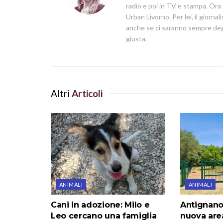
radio e poi in TV e stampa. Ora 
Urban Livorno. Per lei, il giorna
anche se ci saranno sempre degl
giusta.
Altri
Articoli
ANIMALI
ANIMALI
Cani in adozione: Milo e
Antignano:
Leo cercano una famiglia
nuova are