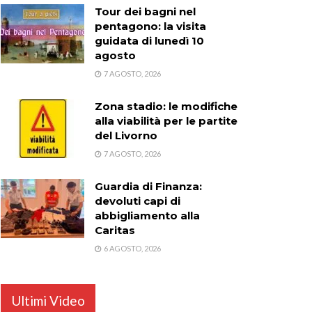
Tour dei bagni nel
pentagono: la visita
guidata di lunedì 10
agosto
7 AGOSTO, 2026
Zona stadio: le modifiche
alla viabilità per le partite
del Livorno
7 AGOSTO, 2026
Guardia di Finanza:
devoluti capi di
abbigliamento alla
Caritas
6 AGOSTO, 2026
Ultimi Video