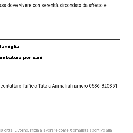
sa dove vivere con serenità, circondato da affetto e
famiglia
ambatura per cani
ontattare l’ufficio Tutela Animali al numero 0586-820351.
a città, Livorno, inizia a lavorare come giornalista sportivo alla