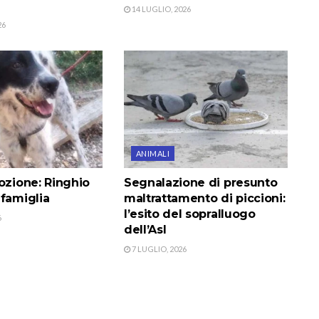
14 LUGLIO, 2026
26
ANIMALI
ozione: Ringhio
Segnalazione di presunto
 famiglia
maltrattamento di piccioni:
l’esito del sopralluogo
6
dell’Asl
7 LUGLIO, 2026