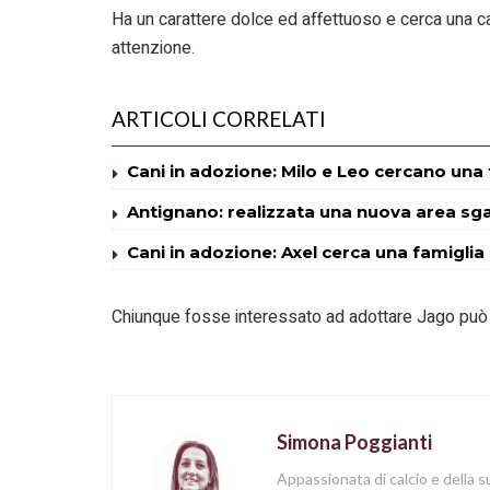
Ha un carattere dolce ed affettuoso e cerca una ca
attenzione.
ARTICOLI CORRELATI
Cani in adozione: Milo e Leo cercano una 
Antignano: realizzata una nuova area sg
Cani in adozione: Axel cerca una famiglia
Chiunque fosse interessato ad adottare Jago può c
Simona Poggianti
Appassionata di calcio e della su