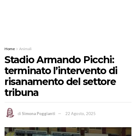
Home
Animali
Stadio Armando Picchi:
terminato l’intervento di
risanamento del settore
tribuna
di
Simona Poggianti
22 Agosto, 2025