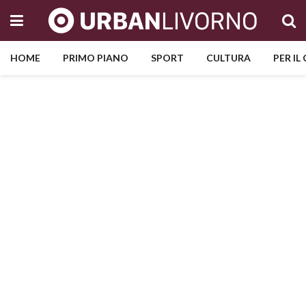
HOME
PRIMO PIANO
SPORT
CULTURA
PER IL