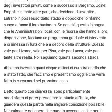
degli investitori privati, come è successo a Bergamo, Udine,
Empoli e in tante altre parti, che decidono di investire.
Entrano in possesso dello stadio e dopodiché lo rifanno
nuovo e fanno il loro business. Se non c’è questo, bisogna
che le Amministrazioni locali, con le risorse che hanno a loro
disposizione, facciano un programma graduale di intervento
e di rimessa in funzione e a decoro delle strutture. Questo
vale per Livorno, vale per Pisa, vale per Lucca, vale per
tante altre realtà. Noi seguiamo questa seconda strada.
Abbiamo investito quasi cinque milioni di euro tra quello che
è stato fatto, che facciamo e presentiamo oggi e che verrà
fatto in curva nord nel prossimo anno.
Detto questo con chiarezza, sono particolarmente
soddisfatto di poter presentare lo stadio all’Italia, che
guarderà questa partita nella migliore condizione possibile.
Naturalmente poi spero che questo avvenga anche per la