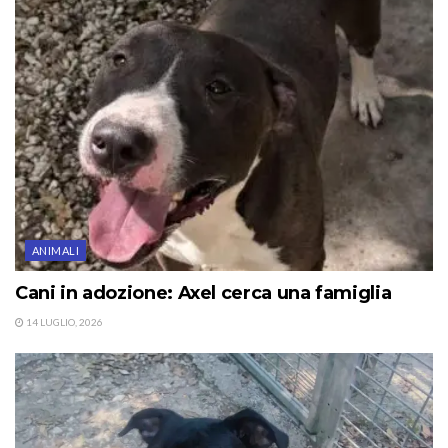
ANIMALI
Cani in adozione: Axel cerca una famiglia
14 LUGLIO, 2026