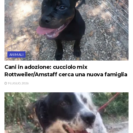
ANIMALI
Cani in adozione: cucciolo mix
Rottweiler/Amstaff cerca una nuova famiglia
9 LUGLIO, 2026