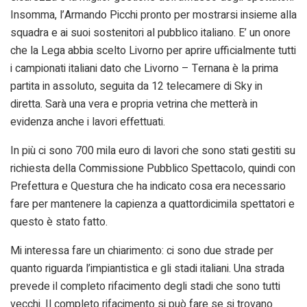
Insomma, l’Armando Picchi pronto per mostrarsi insieme alla
squadra e ai suoi sostenitori al pubblico italiano. E’ un onore
che la Lega abbia scelto Livorno per aprire ufficialmente tutti
i campionati italiani dato che Livorno – Ternana è la prima
partita in assoluto, seguita da 12 telecamere di Sky in
diretta. Sarà una vera e propria vetrina che metterà in
evidenza anche i lavori effettuati.
In più ci sono 700 mila euro di lavori che sono stati gestiti su
richiesta della Commissione Pubblico Spettacolo, quindi con
Prefettura e Questura che ha indicato cosa era necessario
fare per mantenere la capienza a quattordicimila spettatori e
questo è stato fatto.
Mi interessa fare un chiarimento: ci sono due strade per
quanto riguarda l’impiantistica e gli stadi italiani. Una strada
prevede il completo rifacimento degli stadi che sono tutti
vecchi. Il completo rifacimento si può fare se si trovano