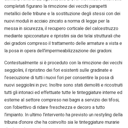
completati figurano la rimozione dei vecchi parapetti
metallici delle tribune e la sostituzione degli stessi con dei
nuovi moduli in acciaio zincato a norma di legge per la
messa in sicurezza, il recupero corticale del calcestruzzo
mediante spicconature e ripristini sia dei telai strutturali che
dei gradoni compreso il trattamento delle armature a vista e
la posa in opera dell’impermeabilizzazione dei gradoni.
Contestualmente si è proceduto con la rimozione dei vecchi
seggiolini, il ripristino dei fori esistenti sulle gradinate e
l’esecuzione di tutti i nuovi fori per consentire la posa di
nuovi seggiolini in pvc. Inoltre sono stati demoliti e ricostruiti
tutti gli intonaci ed effettuate tutte le tinteggiature interne ed
esterne al settore compreso nei bagni a servizio dei tifosi,
con l’obiettivo di ridare freschezza e decoro a tutto
l’impianto. In ultimo l’intervento ha previsto un restyling della
tribuna d’onore che ha coinvolto sia le tinteggiature murarie