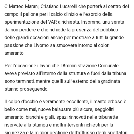
C Matteo Marani, Cristiano Lucarelli che porterà al centro del
campo il pallone per il calcio d’inizio e l’esordio della
sperimentazione del VAR a richiesta. Insomma, una serata
da non perdere e che richiede la presenza del pubblico
delle grandi occasioni anche per mostrare a tutti la grande
passione che Livorno sa smuovere intorno ai colori
amaranto.
Per l’occasione i lavori che l’Amministrazione Comunale
aveva previsto all’interno della struttura e fuori dalla tribuna
sono terminati, mentre quelli sull’esterno della gradinata
stanno proseguendo.
Il colpo d’occhio è veramente eccellente, il manto erboso è
bello come mai, nuove balaustre più sicure, seggiolini
amaranto, bianchi e gialli, spazi rinnovati nelle tribunette
riservate alla stampa e molti interventi richiesti per la
sicurezza e la miglior gestione dell’afflusso degli spettatori.