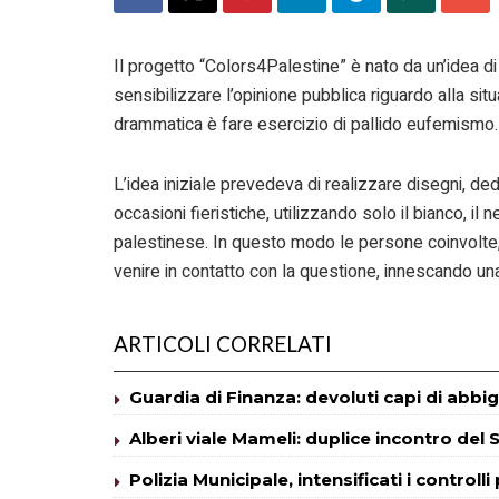
Il progetto “Colors4Palestine” è nato da un’idea di 
sensibilizzare l’opinione pubblica riguardo alla situ
drammatica è fare esercizio di pallido eufemismo
L’idea iniziale prevedeva di realizzare disegni, ded
occasioni fieristiche, utilizzando solo il bianco, il n
palestinese. In questo modo le persone coinvolte,
venire in contatto con la questione, innescando una
ARTICOLI CORRELATI
Guardia di Finanza: devoluti capi di abbig
Alberi viale Mameli: duplice incontro del S
Polizia Municipale, intensificati i controlli