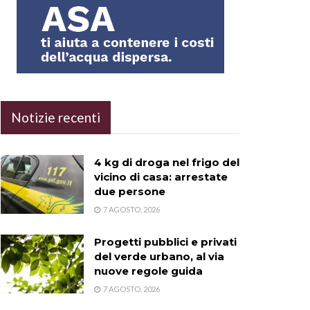
Notizie recenti
4 kg di droga nel frigo del
vicino di casa: arrestate
due persone
7 AGOSTO, 2026
Progetti pubblici e privati
del verde urbano, al via
nuove regole guida
7 AGOSTO, 2026