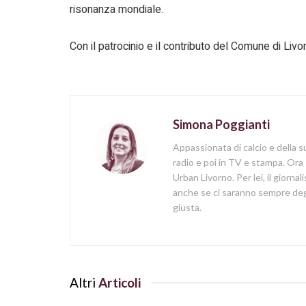
risonanza mondiale.
Con il patrocinio e il contributo del Comune di Li
Simona Poggianti
Appassionata di calcio e della su
radio e poi in TV e stampa. Ora 
Urban Livorno. Per lei, il giorna
anche se ci saranno sempre degl
giusta.
Altri
Articoli