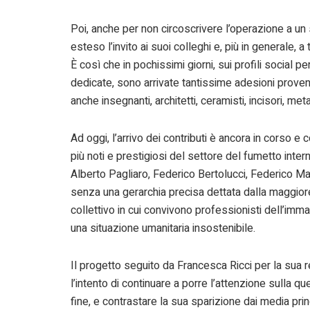
Poi, anche per non circoscrivere l’operazione a un 
esteso l’invito ai suoi colleghi e, più in generale, 
È così che in pochissimi giorni, sui profili social
dedicate, sono arrivate tantissime adesioni provenie
anche insegnanti, architetti, ceramisti, incisori, me
Ad oggi, l’arrivo dei contributi è ancora in corso e 
più noti e prestigiosi del settore del fumetto int
Alberto Pagliaro, Federico Bertolucci, Federico Mar
senza una gerarchia precisa dettata dalla maggior
collettivo in cui convivono professionisti dell’imm
una situazione umanitaria insostenibile.
Il progetto seguito da Francesca Ricci per la sua 
l’intento di continuare a porre l’attenzione sulla 
fine, e contrastare la sua sparizione dai media prin