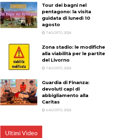
Tour dei bagni nel
pentagono: la visita
guidata di lunedì 10
agosto
7 AGOSTO, 2026
Zona stadio: le modifiche
alla viabilità per le partite
del Livorno
7 AGOSTO, 2026
Guardia di Finanza:
devoluti capi di
abbigliamento alla
Caritas
6 AGOSTO, 2026
Ultimi Video