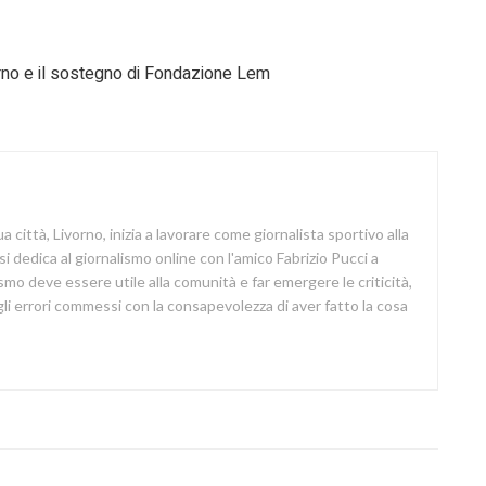
vorno e il sostegno di Fondazione Lem
a città, Livorno, inizia a lavorare come giornalista sportivo alla
si dedica al giornalismo online con l'amico Fabrizio Pucci a
lismo deve essere utile alla comunità e far emergere le criticità,
i errori commessi con la consapevolezza di aver fatto la cosa