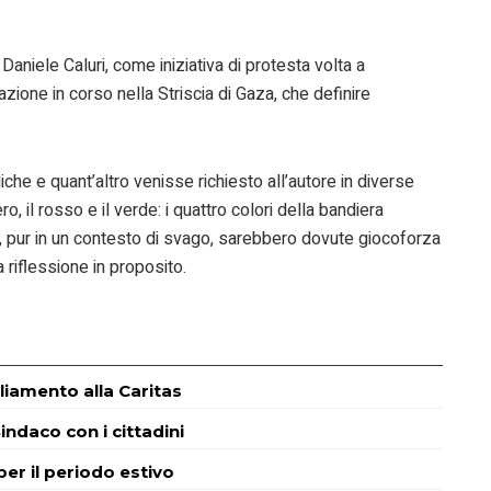
Daniele Caluri, come iniziativa di protesta volta a
azione in corso nella Striscia di Gaza, che definire
.
iche e quant’altro venisse richiesto all’autore in diverse
ero, il rosso e il verde: i quattro colori della bandiera
 pur in un contesto di svago, sarebbero dovute giocoforza
 riflessione in proposito.
liamento alla Caritas
indaco con i cittadini
 per il periodo estivo