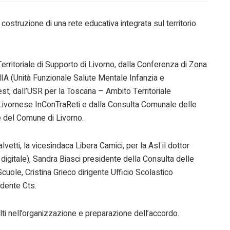
ostruzione di una rete educativa integrata sul territorio
rritoriale di Supporto di Livorno, dalla Conferenza di Zona
IA (Unità Funzionale Salute Mentale Infanzia e
, dall’USR per la Toscana – Ambito Territoriale
a Livornese InConTraReti e dalla Consulta Comunale delle
e del Comune di Livorno.
vetti, la vicesindaca Libera Camici, per la Asl il dottor
 digitale), Sandra Biasci presidente della Consulta delle
uole, Cristina Grieco dirigente Ufficio Scolastico
idente Cts.
lti nell’organizzazione e preparazione dell’accordo.