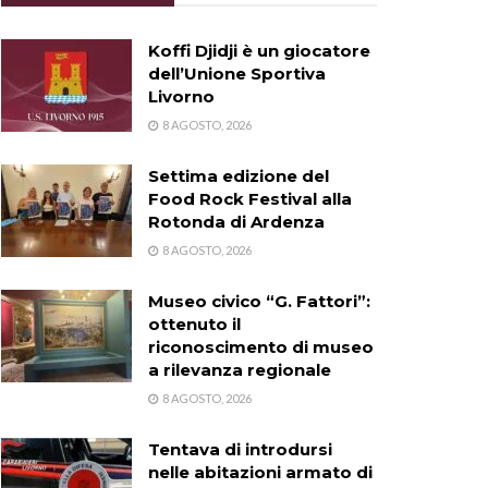
Koffi Djidji è un giocatore
dell’Unione Sportiva
Livorno
8 AGOSTO, 2026
Settima edizione del
Food Rock Festival alla
Rotonda di Ardenza
8 AGOSTO, 2026
Museo civico “G. Fattori”:
ottenuto il
riconoscimento di museo
a rilevanza regionale
8 AGOSTO, 2026
Tentava di introdursi
nelle abitazioni armato di