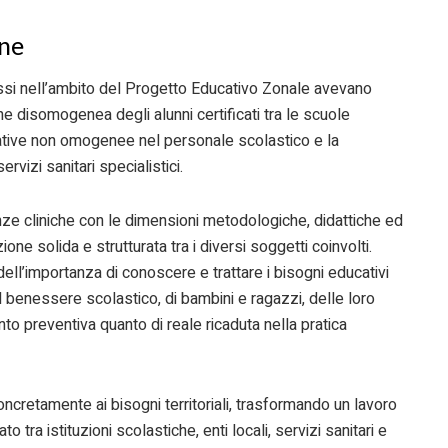
one
ossi nell’ambito del Progetto Educativo Zonale avevano
one disomogenea degli alunni certificati tra le scuole
tive non omogenee nel personale scolastico e la
rvizi sanitari specialistici.
ze cliniche con le dimensioni metodologiche, didattiche ed
ione solida e strutturata tra i diversi soggetti coinvolti.
ll’importanza di conoscere e trattare i bisogni educativi
ul benessere scolastico, di bambini e ragazzi, delle loro
to preventiva quanto di reale ricaduta nella pratica
ncretamente ai bisogni territoriali, trasformando un lavoro
o tra istituzioni scolastiche, enti locali, servizi sanitari e