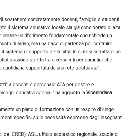
di sostenere concretamente docenti, famiglie e studenti
nte il sistema educativo locale sia già considerato di alta
ione rimane un riferimento fondamentale che richiede un
unto di arrivo, ma una base di partenza per costruire
l sistema di supporto della città. In sintesi si tratta di un
llaborazione stretta tra diversi enti per garantire che
ca quotidiana supportata da una rete strutturata”.
rezzi” a docenti e personale ATA per gestire e
bisogni educativi speciali” ha aggiunto la
Vicesindaca
.
ente un piano di formazione con un respiro di lungo
menti specifici sulle necessità espresse dagli insegnanti.
i del CRED), ASL, ufficio scolastico regionale, scuole di