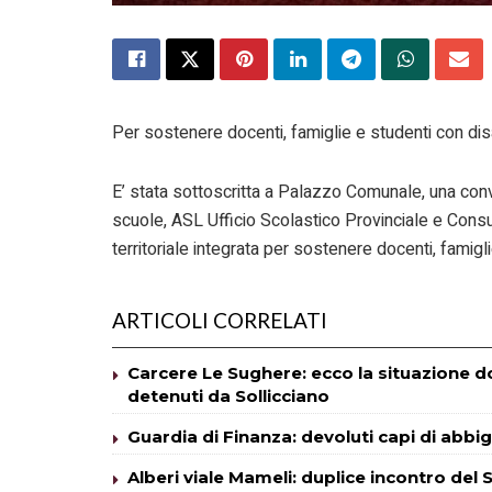
Per sostenere docenti, famiglie e studenti con disa
E’ stata sottoscritta a Palazzo Comunale, una conv
scuole, ASL Ufficio Scolastico Provinciale e Consu
territoriale integrata per sostenere docenti, famigli
ARTICOLI CORRELATI
Carcere Le Sughere: ecco la situazione dop
detenuti da Sollicciano
Guardia di Finanza: devoluti capi di abbig
Alberi viale Mameli: duplice incontro del S