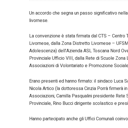
Un accordo che segna un passo significativo nella c
livornese.
La convenzione è stata firmata dal CTS – Centro Te
Livornese, dalla Zona Distretto Livornese – UFSM
Adolescenza) dell’Azienda ASL Toscana Nord Ovest
Provinciale Ufficio VIII, dalla Rete di Scuole Zon
Associazioni di Volontariato e Promozione Social
Erano presenti ed hanno firmato: il sindaco Luca Sal
Nicola Artico (la dottoressa Cinzia Porrà firmerà in
Associazioni, Camilla Pasqualini presidente Rete Sc
Provinciale, Rino Bucci dirigente scolastico e pres
Hanno partecipato anche gli Uffici Comunali coinvo