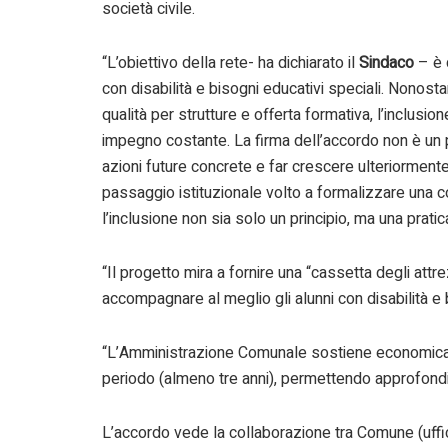
società civile.
“L’obiettivo della rete- ha dichiarato il
Sindaco
– è 
con disabilità e bisogni educativi speciali. Nonosta
qualità per strutture e offerta formativa, l’inclus
impegno costante. La firma dell’accordo non è un p
azioni future concrete e far crescere ulteriormente i
passaggio istituzionale volto a formalizzare una co
l’inclusione non sia solo un principio, ma una prati
“Il progetto mira a fornire una “cassetta degli att
accompagnare al meglio gli alunni con disabilità e 
“L’Amministrazione Comunale sostiene economicam
periodo (almeno tre anni), permettendo approfondi
L’accordo vede la collaborazione tra Comune (uffic