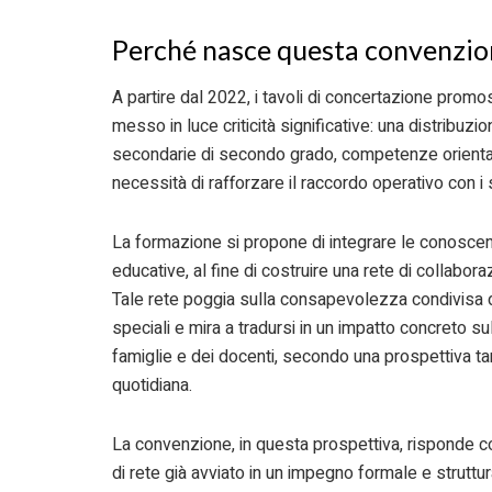
Perché nasce questa convenzi
A partire dal 2022, i tavoli di concertazione prom
messo in luce criticità significative: una distribuzi
secondarie di secondo grado, competenze orienta
necessità di rafforzare il raccordo operativo con i se
La formazione si propone di integrare le conoscen
educative, al fine di costruire una rete di collaboraz
Tale rete poggia sulla consapevolezza condivisa de
speciali e mira a tradursi in un impatto concreto s
famiglie e dei docenti, secondo una prospettiva tan
quotidiana.
La convenzione, in questa prospettiva, risponde co
di rete già avviato in un impegno formale e strutturat