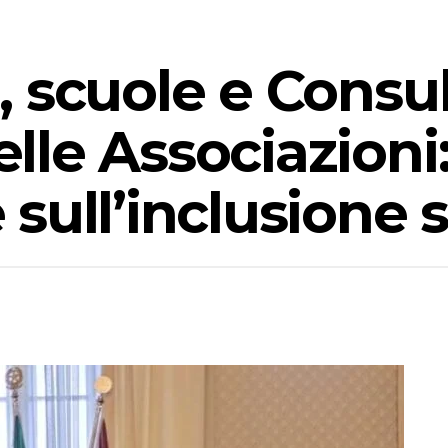
 scuole e Consu
le Associazioni:
sull’inclusione s