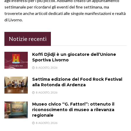
agli interessi per i più piccoli. Abbiamo creato un appuntamento
settimanale per ricordarvi gli eventi del fine settimana, ma
troverete anche articoli dedicati alle singole manifestazioni e realtà
di Livorno.
Notizie recenti
Koffi Djidji è un giocatore dell’Unione
Sportiva Livorno
8 AGOSTO, 2026
Settima edizione del Food Rock Festival
alla Rotonda di Ardenza
8 AGOSTO, 2026
Museo civico “G. Fattori”: ottenuto il
riconoscimento di museo a rilevanza
regionale
8 AGOSTO, 2026