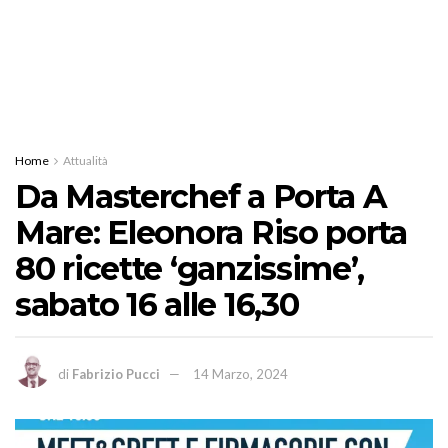
Home
Attualità
Da Masterchef a Porta A
Mare: Eleonora Riso porta
80 ricette ‘ganzissime’,
sabato 16 alle 16,30
di
Fabrizio Pucci
14 Marzo, 2024