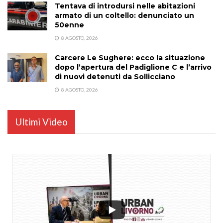
Tentava di introdursi nelle abitazioni
armato di un coltello: denunciato un
50enne
8 AGOSTO, 2026
Carcere Le Sughere: ecco la situazione
dopo l’apertura del Padiglione C e l’arrivo
di nuovi detenuti da Sollicciano
8 AGOSTO, 2026
Ultimi Video
...