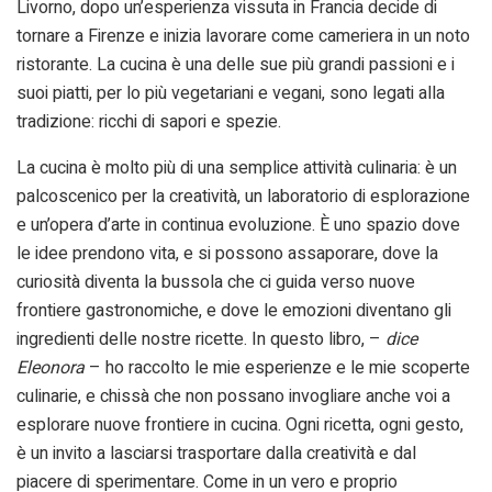
Livorno, dopo un’esperienza vissuta in Francia decide di
tornare a Firenze e inizia lavorare come cameriera in un noto
ristorante. La cucina è una delle sue più grandi passioni e i
suoi piatti, per lo più vegetariani e vegani, sono legati alla
tradizione: ricchi di sapori e spezie.
La cucina è molto più di una semplice attività culinaria: è un
palcoscenico per la creatività, un laboratorio di esplorazione
e un’opera d’arte in continua evoluzione. È uno spazio dove
le idee prendono vita, e si possono assaporare, dove la
curiosità diventa la bussola che ci guida verso nuove
frontiere gastronomiche, e dove le emozioni diventano gli
ingredienti delle nostre ricette. In questo libro, –
dice
Eleonora
– ho raccolto le mie esperienze e le mie scoperte
culinarie, e chissà che non possano invogliare anche voi a
esplorare nuove frontiere in cucina. Ogni ricetta, ogni gesto,
è un invito a lasciarsi trasportare dalla creatività e dal
piacere di sperimentare. Come in un vero e proprio