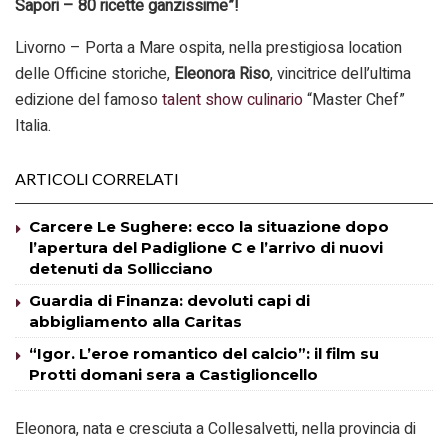
Sapori – 80 ricette ganzissime”!
Livorno – Porta a Mare ospita, nella prestigiosa location
delle Officine storiche,
Eleonora Riso
, vincitrice dell’ultima
edizione del famoso
talent show
culinario
“Master Chef”
Italia.
ARTICOLI CORRELATI
Carcere Le Sughere: ecco la situazione dopo
l’apertura del Padiglione C e l’arrivo di nuovi
detenuti da Sollicciano
Guardia di Finanza: devoluti capi di
abbigliamento alla Caritas
“Igor. L’eroe romantico del calcio”: il film su
Protti domani sera a Castiglioncello
Eleonora, nata e cresciuta a Collesalvetti, nella provincia di