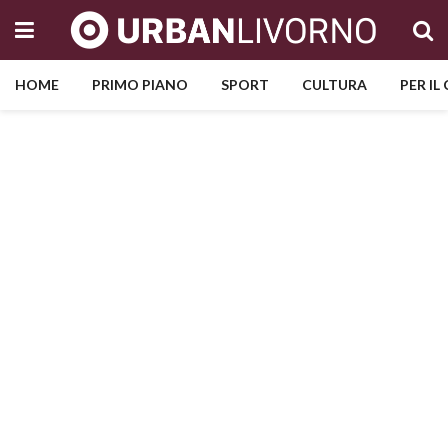
HOME
PRIMO PIANO
SPORT
CULTURA
PER IL