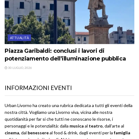
ATTUALITÀ
Piazza Garibaldi: conclusi i lavori di
potenziamento dell’illuminazione pubblica
30 LUGLIO, 2026
INFORMAZIONI EVENTI
Urban Livorno ha creato una rubrica dedicata a tutti gli eventi della
nostra città. Vogliamo una Livorno viva, vicina alle nostra
quotidianità per far si che tutti ne conoscano le risorse, i
personaggi e le potenzialità: dalla
musica
al
teatro
, dall'arte al
cinema
, dal
benessere
al food & drink, dagli eventi per la
famiglia