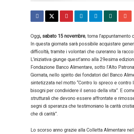
Oggi
, sabato 15 novembre
, torna l’appuntamento 
In questa giornata sarà possibile acquistare generi
difficoltà, tramite i volontari che cureranno la racco
L’iniziativa giunge quest’anno alla 29esima edizione
Fondazione Banco Alimentare, sotto l’Alto Patrona
Giornata, nello spirito dei fondatori del Banco Alim
sintetizzata nel motto “Contro lo spreco e contro 
bisogni per condividere il senso della vita”. E co
strutturali che devono essere affrontate e rimosse
segni di speranza che testimoniano la carità cristian
che di carità”.
Lo scorso anno grazie alla Colletta Alimentare nell