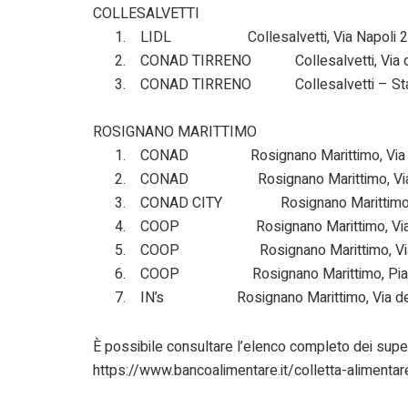
COLLESALVETTI
1. LIDL Collesalvetti, Via Napoli 2
2. CONAD TIRRENO Collesalvetti, Via del
3. CONAD TIRRENO Collesalvetti – Stagn
ROSIGNANO MARITTIMO
1. CONAD Rosignano Marittimo, Via dell
2. CONAD Rosignano Marittimo, Via pe
3. CONAD CITY Rosignano Marittimo, Via
4. COOP Rosignano Marittimo, Via Aur
5. COOP Rosignano Marittimo, Via Del
6. COOP Rosignano Marittimo, Piazza 
7. IN’s Rosignano Marittimo, Via dell
È possibile consultare l’elenco completo dei superm
https://www.bancoalimentare.it/colletta-alimentare