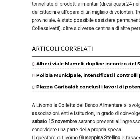
tonnellate di prodotti alimentari (di cui quasi 24 ne
dei cittadini e all’opera di un migliaio di volontari. T
provinciale, è stato possibile assistere permanen
Collesalvetti), oltre a diverse centinaia di altre per
ARTICOLI CORRELATI
Alberi viale Mameli: duplice incontro del S
Polizia Municipale, intensificati i controlli
Piazza Garibaldi: conclusi i lavori di pot
A Livorno la Colletta del Banco Alimentare si sv
associazioni, enti e istituzioni, in grado di coinvol
sabato 15 novembre
saranno presenti all’ingresso 
condividere una parte della propria spesa.
Il questore di Livorno
Giuseppina Stellino
e l’asse