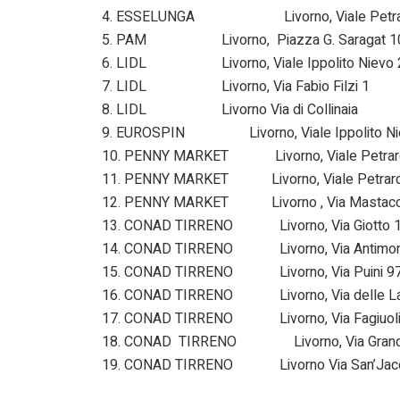
4. ESSELUNGA Livorno, Viale Petra
5. PAM Livorno, Piazza G. Saragat 1
6. LIDL Livorno, Viale Ippolito Nievo 
7. LIDL Livorno, Via Fabio Filzi 1
8. LIDL Livorno Via di Collinaia
9. EUROSPIN Livorno, Viale Ippolito Ni
10. PENNY MARKET Livorno, Viale Petrar
11. PENNY MARKET Livorno, Viale Petrarc
12. PENNY MARKET Livorno , Via Mastacc
13. CONAD TIRRENO Livorno, Via Giotto 
14. CONAD TIRRENO Livorno, Via Antimon
15. CONAD TIRRENO Livorno, Via Puini 97
16. CONAD TIRRENO Livorno, Via delle La
17. CONAD TIRRENO Livorno, Via Fagiuoli
18. CONAD TIRRENO Livorno, Via Grand
19. CONAD TIRRENO Livorno Via San’Jac