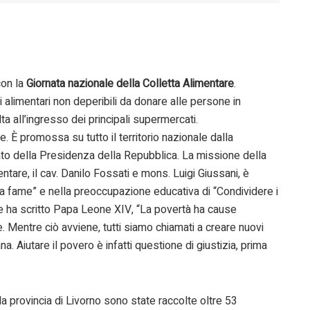
con la
Giornata nazionale della Colletta Alimentare
.
 alimentari non deperibili da donare alle persone in
lta all’ingresso dei principali supermercati.
. È promossa su tutto il territorio nazionale dalla
to della Presidenza della Repubblica. La missione della
entare, il cav. Danilo Fossati e mons. Luigi Giussani, è
la fame” e nella preoccupazione educativa di “Condividere i
me ha scritto Papa Leone XIV, “La povertà ha cause
. Mentre ciò avviene, tutti siamo chiamati a creare nuovi
a. Aiutare il povero è infatti questione di giustizia, prima
a provincia di Livorno sono state raccolte oltre 53