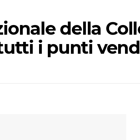
ionale della Coll
utti i punti vend