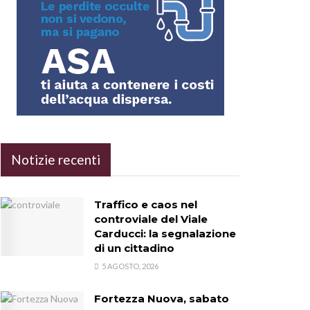
Notizie recenti
Traffico e caos nel
controviale del Viale
Carducci: la segnalazione
di un cittadino
5 AGOSTO, 2026
Fortezza Nuova, sabato