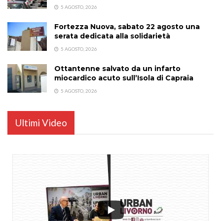
5 AGOSTO, 2026
Fortezza Nuova, sabato 22 agosto una
serata dedicata alla solidarietà
5 AGOSTO, 2026
Ottantenne salvato da un infarto
miocardico acuto sull’Isola di Capraia
5 AGOSTO, 2026
Ultimi Video
...