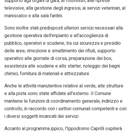
supporto agli organi di gara, al fotofinish, alle riprese
televisive, alla gestione degli ingressi, ai servizi veterinari, al
maniscalco e alla sala fantini.
Sono inoltre stati predisposti ulteriori servizi necessari alla
gestione operativa dell’impianto e all’accoglienza di
pubblico, operatori e scuderie, tra cui sicurezza e presidio
delle aree, rimozione e smaltimento dei rifiuti, supporto
operativo alle giornate di corsa, preparazione dei box,
assistenza alle scuderie e allo starter, noleggio dei bagni
chimici, fornitura di materiali e attrezzature.
Anche le attività manutentive relative al verde, alle strutture
e alla pista sono state affidate all’esterno. Il Comune
mantiene le funzioni di coordinamento generale, indirizzo e
controllo, in raccordo con i settori comunali competenti e con
i diversi soggetti incaricati dei servizi.
Accanto al programma ippico, l’Ippodromo Caprilli ospiterà