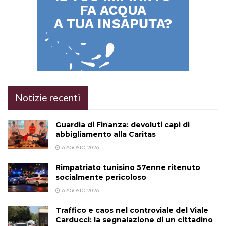
Notizie recenti
Guardia di Finanza: devoluti capi di
abbigliamento alla Caritas
6 AGOSTO, 2026
Rimpatriato tunisino 57enne ritenuto
socialmente pericoloso
6 AGOSTO, 2026
Traffico e caos nel controviale del Viale
Carducci: la segnalazione di un cittadino