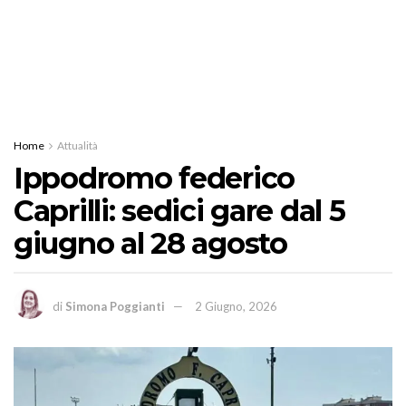
Home
Attualità
Ippodromo federico
Caprilli: sedici gare dal 5
giugno al 28 agosto
di
Simona Poggianti
2 Giugno, 2026