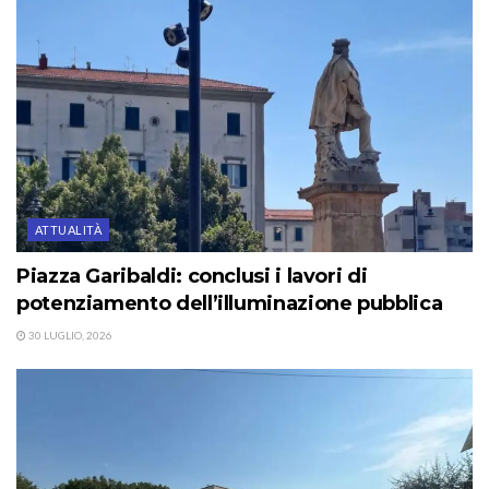
ATTUALITÀ
Piazza Garibaldi: conclusi i lavori di
potenziamento dell’illuminazione pubblica
30 LUGLIO, 2026