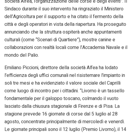
società Alfea, l’organizzazione delle corse e degli eventi”. Il
Sindaco durante il suo intervento ha ringraziato il Ministero
dell’Agricoltura per il supporto e ha citato il fermento della
città e degli operatori in vista della riapertura. Ha proseguito
annunciando che la struttura ospiterà anche appuntamenti
culturali (come “Scenari di Quartiere”), mostre canine e
collaborazioni con realtà locali come l’Accademia Navale e il
mondo del Palio.
Emiliano Piccioni, direttore della società Alfea ha lodato
l’efficienza degli uffici comunali nel risistemare l’impianto in
soli tre mesi e ha evidenziato il valore sociale del Caprilli
come luogo di incontro per i cittadini. “Livorno è un tassello
fondamentale per il galoppo toscano, colmando il vuoto
lasciato dalla chiusura stagionale di Firenze e di Pisa. La
stagione prevede 16 giornate di corse dal 5 luglio al 28
agosto, concentrate principalmente di mercoledì e venerdì.
Le giornate principali sono il 12 luglio (Premio Livorno), il 14