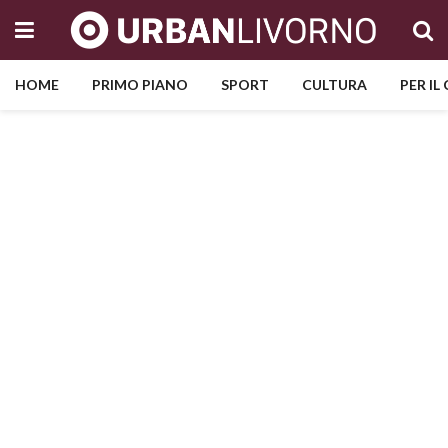
HOME
PRIMO PIANO
SPORT
CULTURA
PER IL