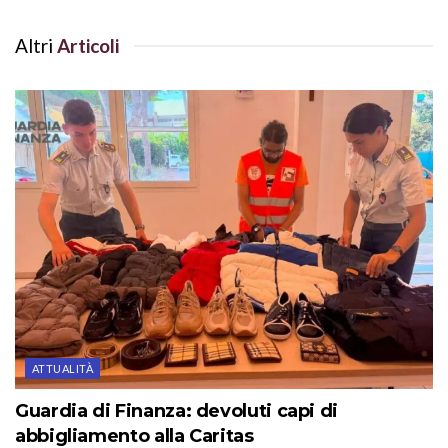
Altri
Articoli
ATTUALITÀ
Guardia di Finanza: devoluti capi di
abbigliamento alla Caritas