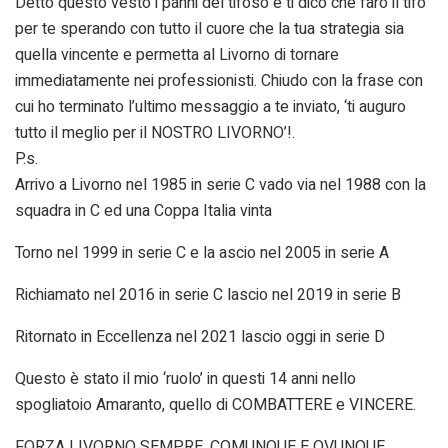
Detto questo vesto i panni del tifoso e ti dico che farò il tifo
per te sperando con tutto il cuore che la tua strategia sia
quella vincente e permetta al Livorno di tornare
immediatamente nei professionisti. Chiudo con la frase con
cui ho terminato l’ultimo messaggio a te inviato, ‘ti auguro
tutto il meglio per il NOSTRO LIVORNO’!.
P.s.
Arrivo a Livorno nel 1985 in serie C vado via nel 1988 con la
squadra in C ed una Coppa Italia vinta
Torno nel 1999 in serie C e la ascio nel 2005 in serie A
Richiamato nel 2016 in serie C lascio nel 2019 in serie B
Ritornato in Eccellenza nel 2021 lascio oggi in serie D
Questo è stato il mio ‘ruolo’ in questi 14 anni nello
spogliatoio Amaranto, quello di COMBATTERE e VINCERE.
FORZA LIVORNO SEMPRE. COMUNQUE E OVUNQUE.