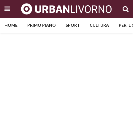
HOME
PRIMO PIANO
SPORT
CULTURA
PER IL