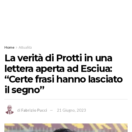
Home
Attualità
La verità di Protti in una
lettera aperta ad Esciua:
“Certe frasi hanno lasciato
il segno”
di
Fabrizio Pucci
21 Giugno, 2023