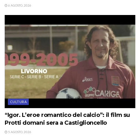
6 AGOSTO, 2026
CULTURA
“Igor. L’eroe romantico del calcio”: il film su
Protti domani sera a Castiglioncello
5 AGOSTO, 2026