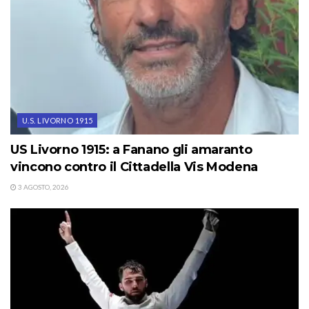
U.S. LIVORNO 1915
US Livorno 1915: a Fanano gli amaranto
vincono contro il Cittadella Vis Modena
3 AGOSTO, 2026