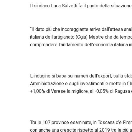
Il sindaco Luca Salvetti fa il punto della situazione
“Il dato più che incoraggiante arriva dall’attesa an
italiana dell’artigianato (Cgia) Mestre che da tempo 
comprendere l’andamento dell’economia italiana in tu
L’indagine si basa sui numeri dell’export, sulla sta
Amministrazione e sugli investimenti e mette in fila 
+1,00% di Varese la migliore, al -0,05% di Ragusa 
Tra le 107 province esaminate, in Toscana c’è Firen
con anche una crescita rispetto al 2019 tra le più a