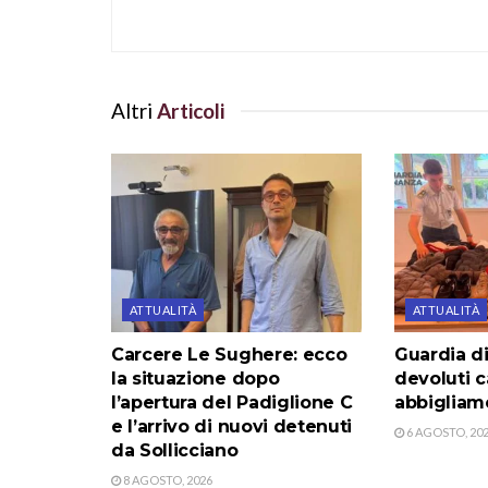
Altri
Articoli
ATTUALITÀ
ATTUALITÀ
Carcere Le Sughere: ecco
Guardia di
la situazione dopo
devoluti c
l’apertura del Padiglione C
abbigliame
e l’arrivo di nuovi detenuti
6 AGOSTO, 20
da Sollicciano
8 AGOSTO, 2026