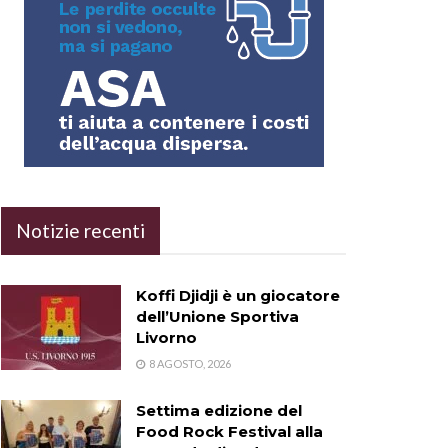
Notizie recenti
Koffi Djidji è un giocatore
dell’Unione Sportiva
Livorno
8 AGOSTO, 2026
Settima edizione del
Food Rock Festival alla