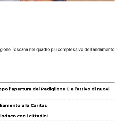
a Regione Toscana nel quadro più complessivo dell’andamento
o l’apertura del Padiglione C e l’arrivo di nuovi
liamento alla Caritas
indaco con i cittadini