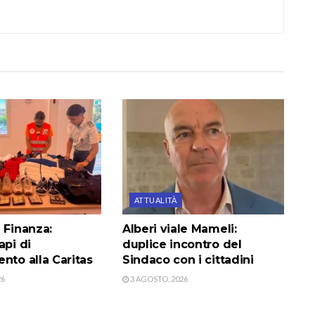
ATTUALITÀ
 Finanza:
Alberi viale Mameli:
api di
duplice incontro del
nto alla Caritas
Sindaco con i cittadini
26
3 AGOSTO, 2026