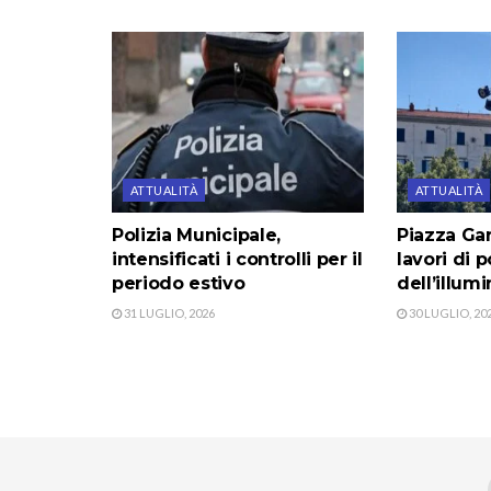
ATTUALITÀ
ATTUALITÀ
Polizia Municipale,
Piazza Gar
intensificati i controlli per il
lavori di
periodo estivo
dell’illum
31 LUGLIO, 2026
30 LUGLIO, 20