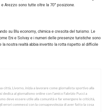
 e Arezzo sono tutte oltre la 70° posizione.
tando su Blu economy, chimica e crescita del turismo. Le
e come Eni e Solvay e i numeri delle presenze turistiche sono
 nostra realtà abbia invertito la rotta rispetto al difficile
a città, Livorno, inizia a lavorare come giornalista sportivo alla
si dedica al giornalismo online con l'amico Fabrizio Pucci a
lismo deve essere utile alla comunità e far emergere le criticità,
i errori commessi con la consapevolezza di aver fatto la cosa