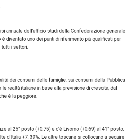
:
alisi annuale dell’ufficio studi della Confederazione generale
è diventato uno dei punti di riferimento più qualificati per
tti i settori.
bilità dei consumi delle famiglie, sui consumi della Pubblica
le realtà italiane in base alla previsione di crescita, dal
che è la peggiore.
ze al 25° posto (+0,75) e c’è Livorno (+0,69) al 41° posto,
lte d’Italia +7, 39%. Le altre toscane si collocano a seguire