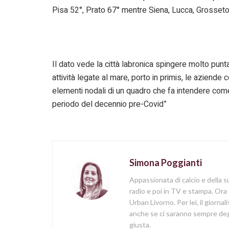
Pisa 52°, Prato 67° mentre Siena, Lucca, Grosseto
Il dato vede la città labronica spingere molto pun
attività legate al mare, porto in primis, le aziend
elementi nodali di un quadro che fa intendere come la
periodo del decennio pre-Covid”
Simona Poggianti
Appassionata di calcio e della su
radio e poi in TV e stampa. Ora 
Urban Livorno. Per lei, il giorna
anche se ci saranno sempre degl
giusta.