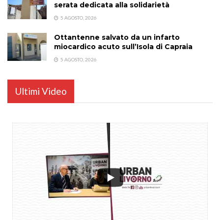
serata dedicata alla solidarietà
5 AGOSTO, 2026
Ottantenne salvato da un infarto
miocardico acuto sull’Isola di Capraia
5 AGOSTO, 2026
Ultimi Video
...