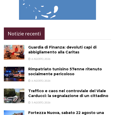
Notizie recenti
Guardia di Finanza: devoluti capi di
abbigliamento alla Caritas
6 AGOSTO, 2026
Rimpatriato tunisino 57enne ritenuto
socialmente pericoloso
6 AGOSTO, 2026
Traffico e caos nel controviale del Viale
Carducci: la segnalazione di un cittadino
5 AGOSTO, 2026
Fortezza Nuova, sabato 22 agosto una