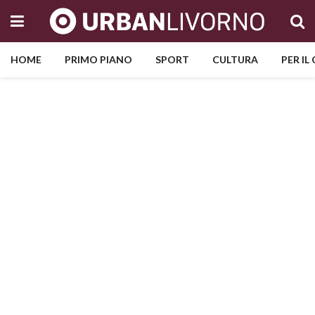
HOME
PRIMO PIANO
SPORT
CULTURA
PER IL