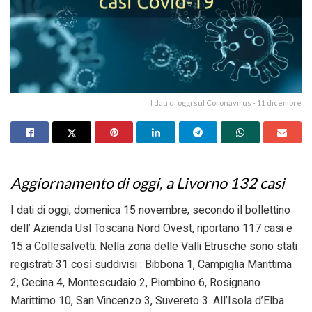
I dati di oggi sul Coronavirus - 11 dicembre
Aggiornamento di oggi, a Livorno 132 casi
I dati di oggi, domenica 15 novembre, secondo il bollettino
dell’ Azienda Usl Toscana Nord Ovest, riportano 117 casi e
15 a Collesalvetti. Nella zona delle Valli Etrusche sono stati
registrati 31 così suddivisi : Bibbona 1, Campiglia Marittima
2, Cecina 4, Montescudaio 2, Piombino 6, Rosignano
Marittimo 10, San Vincenzo 3, Suvereto 3. All’Isola d’Elba