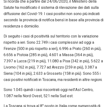
Si ricorda che a partire dal 24/06/2020, il Ministero della
Salute ha modificato il sistema di rilevazione dei dati sulla
diffusione del Covid-19. I casi positivi non sono più indicati
secondo la provincia di notifica bensì in base alla provincia di
residenza o domicilio.
Di seguito i casi di positività sul territorio con la variazione
rispetto a ieri. Sono 22.749 i casi complessivi ad oggi a
Firenze (500 in più rispetto a ieri), 6.996 a Prato (260 in più),
6.656 a Pistoia (285 in più), 4.601 a Massa (364 in più),
7.397 a Lucca (219 in più), 11.080 a Pisa (342 in più), 5.622 a
Livorno (162 in più), 7.727 ad Arezzo (259 in più), 3.387 a
Siena (104 in più), 2.633 a Grosseto (158 in più). Sono 555 i
casi positivi notificati in Toscana, ma residenti in altre regioni.
Sono 1.045 quindi i casi riscontrati oggi nell’Asl Centro,
1.087 nella Nord Ovest, 521 nella Sud est.
La Toscana si trova al 8° posto in Italia come numerosità di