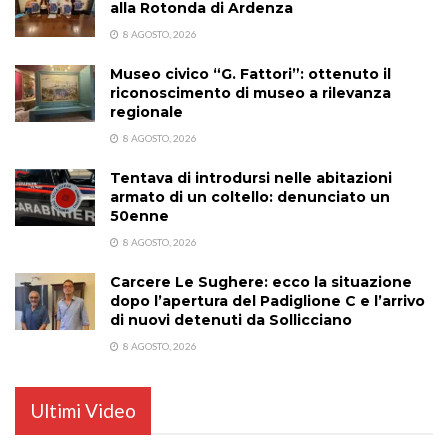
alla Rotonda di Ardenza
8 AGOSTO, 2026
Museo civico “G. Fattori”: ottenuto il
riconoscimento di museo a rilevanza
regionale
8 AGOSTO, 2026
Tentava di introdursi nelle abitazioni
armato di un coltello: denunciato un
50enne
8 AGOSTO, 2026
Carcere Le Sughere: ecco la situazione
dopo l’apertura del Padiglione C e l’arrivo
di nuovi detenuti da Sollicciano
8 AGOSTO, 2026
Ultimi Video