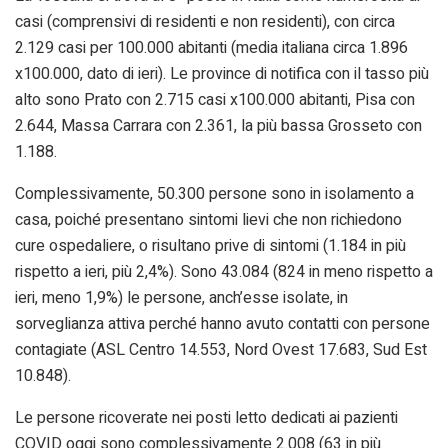
casi (comprensivi di residenti e non residenti), con circa
2.129 casi per 100.000 abitanti (media italiana circa 1.896
x100.000, dato di ieri). Le province di notifica con il tasso più
alto sono Prato con 2.715 casi x100.000 abitanti, Pisa con
2.644, Massa Carrara con 2.361, la più bassa Grosseto con
1.188.
Complessivamente, 50.300 persone sono in isolamento a
casa, poiché presentano sintomi lievi che non richiedono
cure ospedaliere, o risultano prive di sintomi (1.184 in più
rispetto a ieri, più 2,4%). Sono 43.084 (824 in meno rispetto a
ieri, meno 1,9%) le persone, anch’esse isolate, in
sorveglianza attiva perché hanno avuto contatti con persone
contagiate (ASL Centro 14.553, Nord Ovest 17.683, Sud Est
10.848).
Le persone ricoverate nei posti letto dedicati ai pazienti
COVID oggi sono complessivamente 2.008 (63 in più