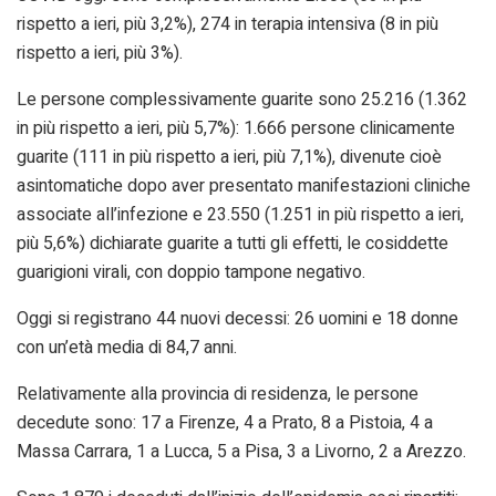
rispetto a ieri, più 3,2%), 274 in terapia intensiva (8 in più
rispetto a ieri, più 3%).
Le persone complessivamente guarite sono 25.216 (1.362
in più rispetto a ieri, più 5,7%): 1.666 persone clinicamente
guarite (111 in più rispetto a ieri, più 7,1%), divenute cioè
asintomatiche dopo aver presentato manifestazioni cliniche
associate all’infezione e 23.550 (1.251 in più rispetto a ieri,
più 5,6%) dichiarate guarite a tutti gli effetti, le cosiddette
guarigioni virali, con doppio tampone negativo.
Oggi si registrano 44 nuovi decessi: 26 uomini e 18 donne
con un’età media di 84,7 anni.
Relativamente alla provincia di residenza, le persone
decedute sono: 17 a Firenze, 4 a Prato, 8 a Pistoia, 4 a
Massa Carrara, 1 a Lucca, 5 a Pisa, 3 a Livorno, 2 a Arezzo.