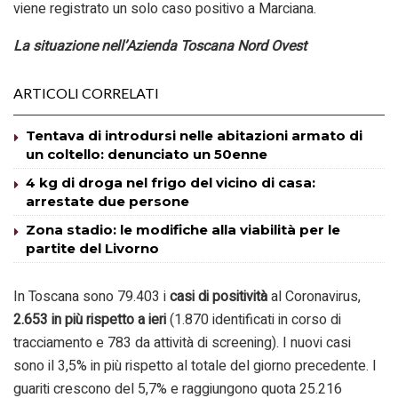
viene registrato un solo caso positivo a Marciana.
La situazione nell’Azienda Toscana Nord Ovest
ARTICOLI CORRELATI
Tentava di introdursi nelle abitazioni armato di
un coltello: denunciato un 50enne
4 kg di droga nel frigo del vicino di casa:
arrestate due persone
Zona stadio: le modifiche alla viabilità per le
partite del Livorno
In Toscana sono 79.403 i
casi di positività
al Coronavirus,
2.653 in più rispetto a ieri
(1.870 identificati in corso di
tracciamento e 783 da attività di screening). I nuovi casi
sono il 3,5% in più rispetto al totale del giorno precedente. I
guariti crescono del 5,7% e raggiungono quota 25.216