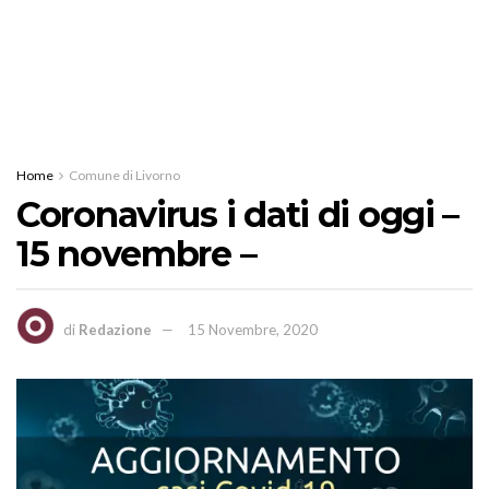
Home
Comune di Livorno
Coronavirus i dati di oggi –
15 novembre –
di
Redazione
15 Novembre, 2020