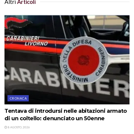
Altri
Articoli
CRONACA
Tentava di introdursi nelle abitazioni armato
di un coltello: denunciato un 50enne
8 AGOSTO, 2026