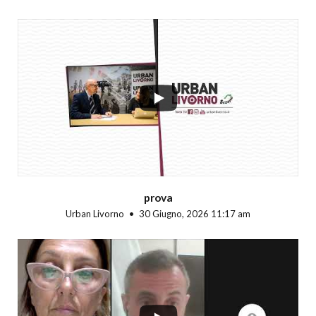
...
prova
Urban Livorno
30 Giugno, 2026 11:17 am
...