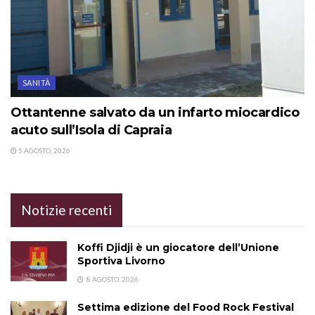
SANITÀ
Ottantenne salvato da un infarto miocardico
acuto sull’Isola di Capraia
5 AGOSTO, 2026
Notizie recenti
Koffi Djidji è un giocatore dell’Unione
Sportiva Livorno
8 AGOSTO, 2026
Settima edizione del Food Rock Festival