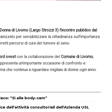
Donna di Livorno (Largo Strozzi 3) l’incontro pubblico dal
anizzato per sensibilizzare la cittadinanza sull’importanza
retti percorsi di cura del tumore al seno.
ord ovest
con la collaborazione del
Comune di Livorno
,
rappresenta un’importante occasione di confronto e
ema che continua a riguardare migliaia di donne ogni anno.
ndaco: “Sì alle body-cam”
e dell’attività consultoriali dell’Azienda USL