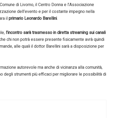
 Comune di Livorno, il Centro Donna e l’Associazione
zzazione dell’evento e per il costante impegno nella
ra il
primario Leonardo Barellini
.
ile,
l’incontro sarà trasmesso in diretta streaming sui canali
che chi non potrà essere presente fisicamente avrà quindi
domande, alle quali il dottor Barellini sarà a disposizione per
azione autorevole ma anche di vicinanza alla comunità,
egli strumenti più efficaci per migliorare le possibilità di