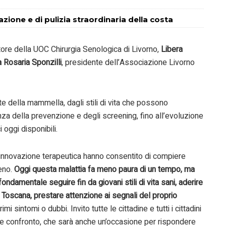
zione e di pulizia straordinaria della costa
ttore della UOC Chirurgia Senologica di Livorno,
Libera
 Rosaria Sponzilli
, presidente dell’Associazione Livorno
lute della mammella, dagli stili di vita che possono
rtanza della prevenzione e degli screening, fino all’evoluzione
 oggi disponibili.
e l’innovazione terapeutica hanno consentito di compiere
seno.
Oggi questa malattia fa meno paura di un tempo, ma
damentale seguire fin da giovani stili di vita sani, aderire
Toscana, prestare attenzione ai segnali del proprio
 sintomi o dubbi. Invito tutte le cittadine e tutti i cittadini
e confronto, che sarà anche un’occasione per rispondere