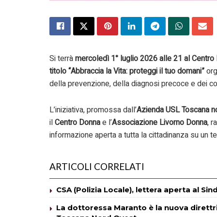
Si terrà
mercoledì 1° luglio 2026 alle 21 al Centro 
titolo “Abbraccia la Vita: proteggi il tuo domani”
org
della prevenzione, della diagnosi precoce e dei cor
L’iniziativa, promossa dall’
Azienda USL Toscana n
il
Centro Donna
e l’
Associazione Livorno Donna
, 
informazione aperta a tutta la cittadinanza su un t
ARTICOLI CORRELATI
CSA (Polizia Locale), lettera aperta al Si
La dottoressa Maranto è la nuova direttric