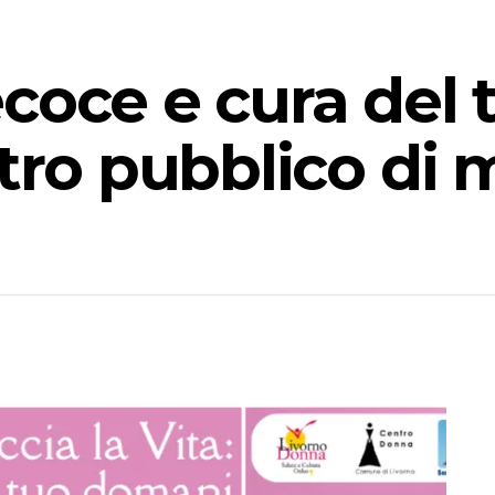
coce e cura del 
ntro pubblico di 