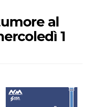
tumore al
mercoledì 1