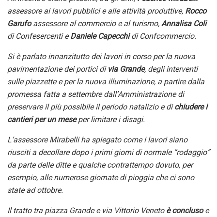
assessore ai lavori pubblici e alle attività produttive,
Rocco
Garufo
assessore al commercio e al turismo,
Annalisa Coli
di Confesercenti e
Daniele Capecchi
di Confcommercio.
Si è parlato innanzitutto dei lavori
in corso
per la nuova
pavimentazione dei portici di
via Grande
, degli interventi
sulle piazzette
e per la nuova illuminazione, a partire dalla
promessa fatta a settembre dall’Amministrazione di
preservare il più possibile il periodo natalizio e di
chiudere i
cantieri per un mese
per limitare i disagi
.
L’assessore Mirabelli
ha spiegato come i lavori siano
riusciti a decollare dopo i primi giorni di normale “rodaggio”
da parte delle ditte e qualche contrattempo dovuto, per
esempio, alle numerose giornate di pioggia che ci sono
state ad ottobre.
Il tratto
tra piazza Grande e via Vittorio Veneto
è concluso
e