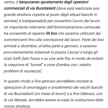
centro, il
tempor
aneo spostamento degli operatori
commerciali di via Buontalenti
(
dove
sarà realizzata una
grande struttura coperta al posto degli attuali banchi in
lamiera)
è
indispensabile per consentire l’avvio de
i lavori.
U
n importante
intervento
dell’Amministrazione comunale
ha consentito di reperire
56 box
che saranno utilizzati dai
commercianti fino alla conclusione dei lavori. Parte dei box
arriverà a dicembre, un’altra parte a gennaio, e saranno
provvisoriamente sistemati in piazza Cavour e lungo gli
scali Saffi (lato fosso e su una sola fila, in modo da evitare
la creazione di “tunnel” e zone d’ombra con i relativi
problemi di sicurezza).
In questo modo
a fine genn
aio dovrebbero iniziare le
operazioni di smontaggio e smaltimento dei vecchi banchi
di via Buontalenti (un mese di lavori) e
a fine febbraio
, con
la via
liberata
, dovrebbe essere avviata la costruzione della
nuova struttura.