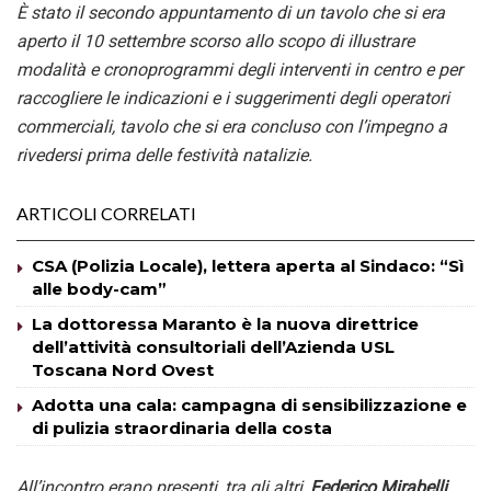
È stato il secondo appuntamento di un
tavolo che si era
aperto
il 10 settembre scorso
allo scopo di
illustrare
modalità e cronoprogrammi
degli
interventi
in centro
e per
raccogliere le indicazioni e i suggerimenti degli operatori
commerciali,
tavolo che si era concluso
con l’impegno a
rivedersi prima delle festività natalizie.
ARTICOLI CORRELATI
CSA (Polizia Locale), lettera aperta al Sindaco: “Sì
alle body-cam”
La dottoressa Maranto è la nuova direttrice
dell’attività consultoriali dell’Azienda USL
Toscana Nord Ovest
Adotta una cala: campagna di sensibilizzazione e
di pulizia straordinaria della costa
All’incontro erano presenti, tra gli altri,
Federico Mirabelli