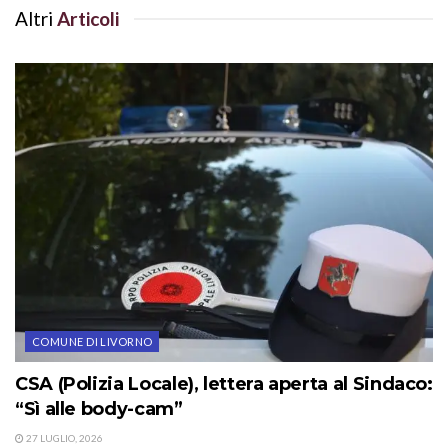
Altri
Articoli
COMUNE DI LIVORNO
CSA (Polizia Locale), lettera aperta al Sindaco:
“Sì alle body-cam”
27 LUGLIO, 2026