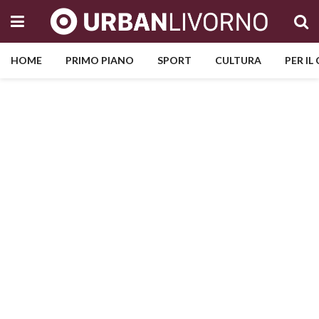
HOME
PRIMO PIANO
SPORT
CULTURA
PER IL