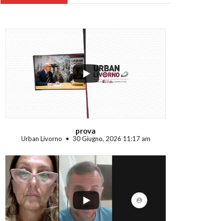
...
prova
Urban Livorno
30 Giugno, 2026 11:17 am
...