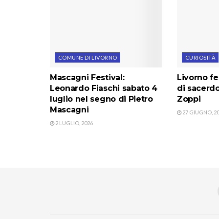
COMUNE DI LIVORNO
CURIOSITÀ
Mascagni Festival:
Livorno fe
Leonardo Fiaschi sabato 4
di sacerdo
luglio nel segno di Pietro
Zoppi
Mascagni
27 GIUGNO, 2
2 LUGLIO, 2026