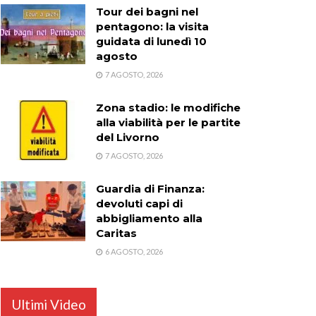
Tour dei bagni nel
pentagono: la visita
guidata di lunedì 10
agosto
7 AGOSTO, 2026
Zona stadio: le modifiche
alla viabilità per le partite
del Livorno
7 AGOSTO, 2026
Guardia di Finanza:
devoluti capi di
abbigliamento alla
Caritas
6 AGOSTO, 2026
Ultimi Video