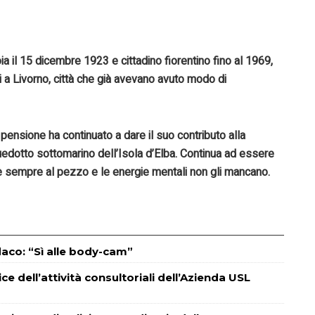
oia il 15 dicembre 1923
e cittadino fiorentino fino al 1969,
i a Livorno,
città che già avevano avuto modo di
pensione ha continuato a
dare
il suo contributo alla
quedotto sottomarino dell’Isola d’Elba.
Continua ad essere
 è sempre al pezzo e le energie mentali non gli mancano.
ndaco: “Sì alle body-cam”
e dell’attività consultoriali dell’Azienda USL