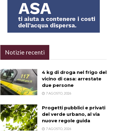
Notizie recenti
4 kg di droga nel frigo del
vicino di casa: arrestate
due persone
7 AGOSTO, 2026
Progetti pubblici e privati
del verde urbano, al via
nuove regole guida
7 AGOSTO, 2026