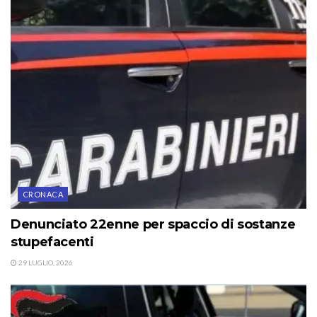
CRONACA
Denunciato 22enne per spaccio di sostanze
stupefacenti
29 LUGLIO, 2026