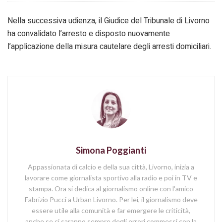
Nella successiva udienza, il Giudice del Tribunale di Livorno
ha convalidato l’arresto e disposto nuovamente
l’applicazione della misura cautelare degli arresti domiciliari.
Simona Poggianti
Appassionata di calcio e della sua città, Livorno, inizia a
lavorare come giornalista sportivo alla radio e poi in TV e
stampa. Ora si dedica al giornalismo online con l'amico
Fabrizio Pucci a Urban Livorno. Per lei, il giornalismo deve
essere utile alla comunità e far emergere le criticità,
anche se ci saranno sempre degli errori commessi con la