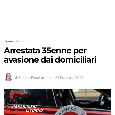
Home
Cronaca
Arrestata 35enne per
avasione dai domiciliari
di
Simona Poggianti
21 Febbraio, 2023