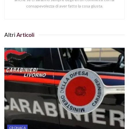
consapevolezza di aver fatto la cosa giusta.
Altri
Articoli
CRONACA