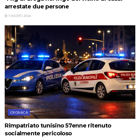
arrestate due persone
7 AGOSTO, 2026
CRONACA
Rimpatriato tunisino 57enne ritenuto
socialmente pericoloso