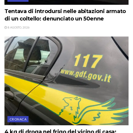
Tentava di introdursi nelle abitazioni armato
di un coltello: denunciato un 50enne
8 AGOSTO, 2026
CRONACA
4 kg di droga nel frigo del vicino di casa: