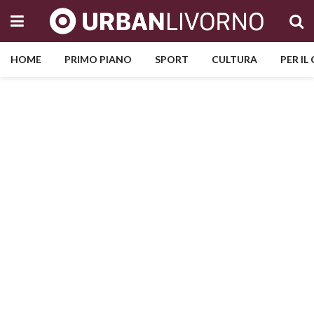
HOME
PRIMO PIANO
SPORT
CULTURA
PER IL