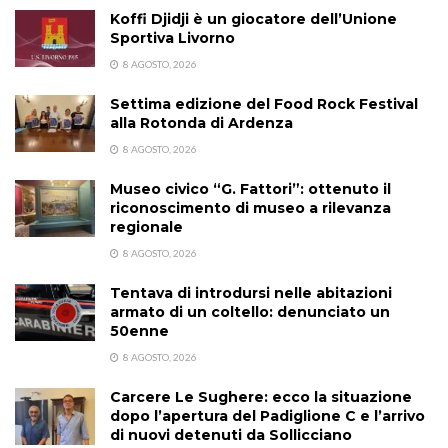
Koffi Djidji è un giocatore dell’Unione
Sportiva Livorno
8 AGOSTO, 2026
Settima edizione del Food Rock Festival
alla Rotonda di Ardenza
8 AGOSTO, 2026
Museo civico “G. Fattori”: ottenuto il
riconoscimento di museo a rilevanza
regionale
8 AGOSTO, 2026
Tentava di introdursi nelle abitazioni
armato di un coltello: denunciato un
50enne
8 AGOSTO, 2026
Carcere Le Sughere: ecco la situazione
dopo l’apertura del Padiglione C e l’arrivo
di nuovi detenuti da Sollicciano