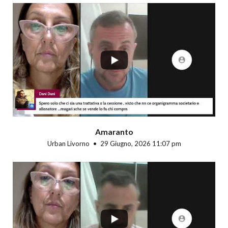
...
Amaranto
Urban Livorno
29 Giugno, 2026 11:07 pm
...