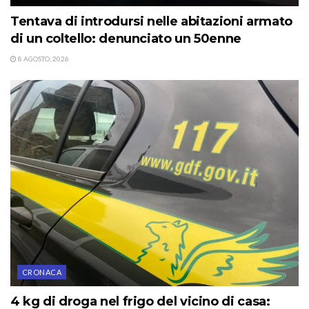
Tentava di introdursi nelle abitazioni armato
di un coltello: denunciato un 50enne
8 AGOSTO, 2026
CRONACA
4 kg di droga nel frigo del vicino di casa: