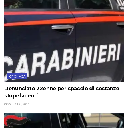
CRONACA
Denunciato 22enne per spaccio di sostanze
stupefacenti
29 LUGLIO, 2026