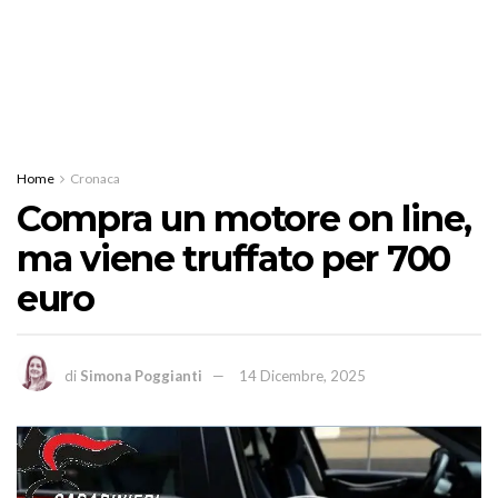
Home
Cronaca
Compra un motore on line,
ma viene truffato per 700
euro
di
Simona Poggianti
14 Dicembre, 2025