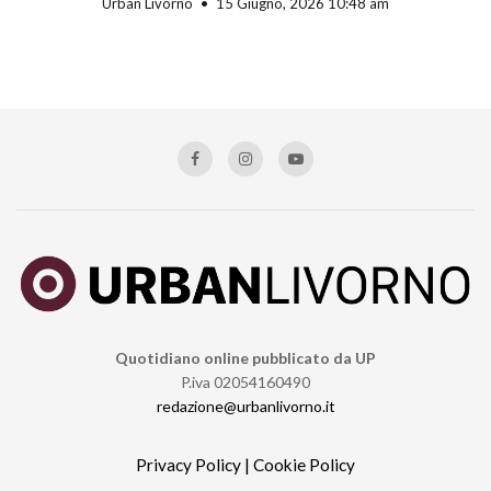
Urban Livorno
15 Giugno, 2026 10:48 am
Quotidiano online pubblicato da UP
P.iva 02054160490
redazione@urbanlivorno.it
Privacy Policy
|
Cookie Policy