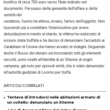
bonifico di circa 700 euro verso l’iban indicato nel
documento. Persuaso della genuinità dell’affare e della
serietà del
venditore, l’uomo ha atteso, invano, l’arrivo dell’oggetto. Non
riuscendo più a contattare l’interlocutore per avere
delucidazioni in merito al ritardo, la vittima ha realizzato di
essere stata truffata e ha deciso di denunciare l’accaduto ai
Carabinieri di Cecina che hanno avviato le indagini. Seguendo
anche il flusso del denaro ed incrociando tutti gli elementi
raccolti, sono risaliti all’identità di un 50enne di origini
campane, già noto per episodi simili, che è stato denunciato
all’autorità giudiziari di Livorno per truffa.
ARTICOLI CORRELATI
Tentava di introdursi nelle abitazioni armato di
un coltello: denunciato un 50enne