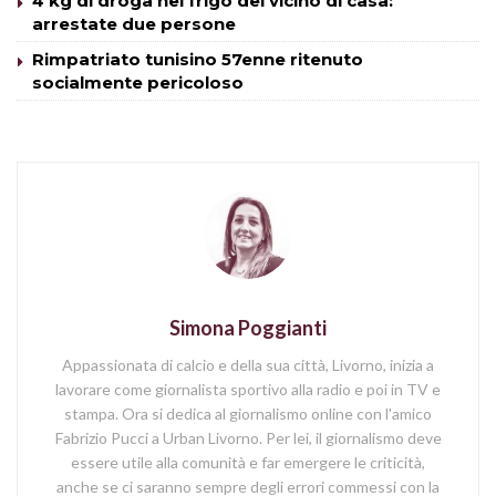
4 kg di droga nel frigo del vicino di casa:
arrestate due persone
Rimpatriato tunisino 57enne ritenuto
socialmente pericoloso
Simona Poggianti
Appassionata di calcio e della sua città, Livorno, inizia a
lavorare come giornalista sportivo alla radio e poi in TV e
stampa. Ora si dedica al giornalismo online con l'amico
Fabrizio Pucci a Urban Livorno. Per lei, il giornalismo deve
essere utile alla comunità e far emergere le criticità,
anche se ci saranno sempre degli errori commessi con la