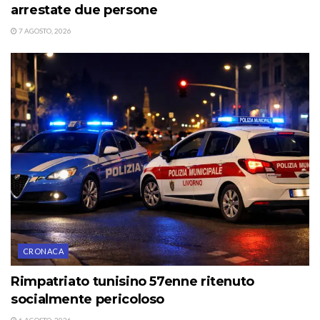
arrestate due persone
7 AGOSTO, 2026
CRONACA
Rimpatriato tunisino 57enne ritenuto
socialmente pericoloso