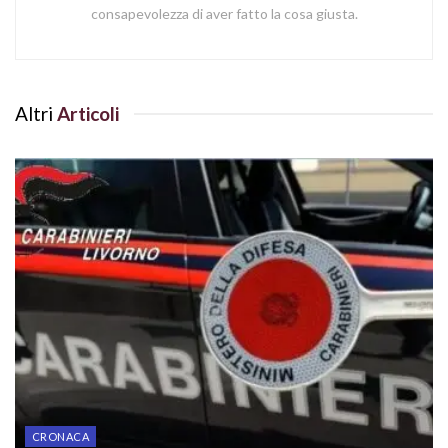
consapevolezza di aver fatto la cosa giusta.
Altri
Articoli
CRONACA