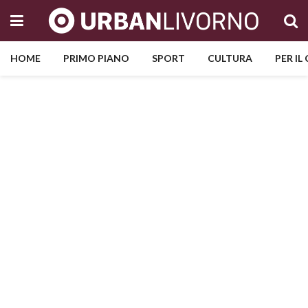
HOME
PRIMO PIANO
SPORT
CULTURA
PER IL