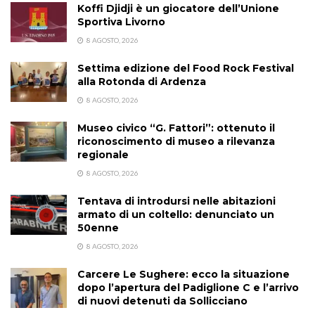
Koffi Djidji è un giocatore dell’Unione
Sportiva Livorno
8 AGOSTO, 2026
Settima edizione del Food Rock Festival
alla Rotonda di Ardenza
8 AGOSTO, 2026
Museo civico “G. Fattori”: ottenuto il
riconoscimento di museo a rilevanza
regionale
8 AGOSTO, 2026
Tentava di introdursi nelle abitazioni
armato di un coltello: denunciato un
50enne
8 AGOSTO, 2026
Carcere Le Sughere: ecco la situazione
dopo l’apertura del Padiglione C e l’arrivo
di nuovi detenuti da Sollicciano