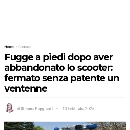
Home
Cronaca
Fugge a piedi dopo aver
abbandonato lo scooter:
fermato senza patente un
ventenne
di
Simona Poggianti
13 Febbraio, 2025