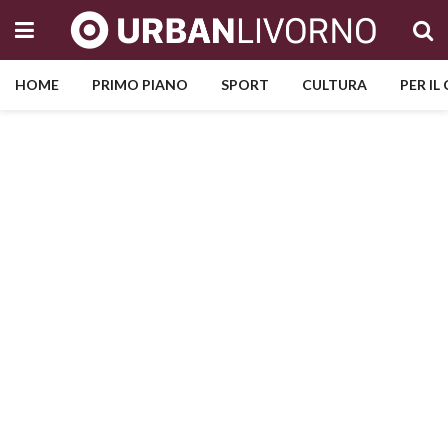
HOME
PRIMO PIANO
SPORT
CULTURA
PER IL