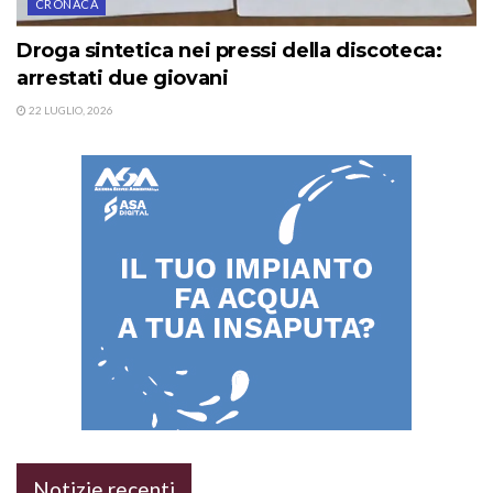
CRONACA
Droga sintetica nei pressi della discoteca:
arrestati due giovani
22 LUGLIO, 2026
Notizie recenti