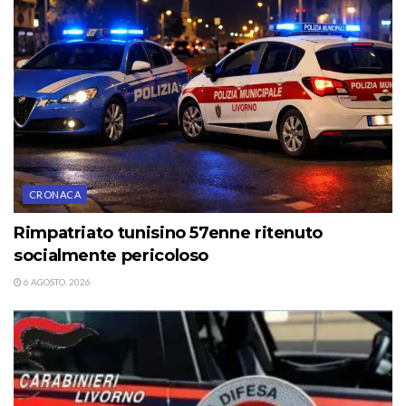
CRONACA
Rimpatriato tunisino 57enne ritenuto
socialmente pericoloso
6 AGOSTO, 2026