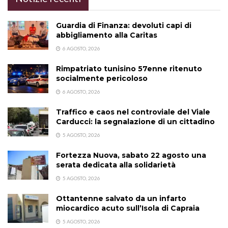
Guardia di Finanza: devoluti capi di
abbigliamento alla Caritas
6 AGOSTO, 2026
Rimpatriato tunisino 57enne ritenuto
socialmente pericoloso
6 AGOSTO, 2026
Traffico e caos nel controviale del Viale
Carducci: la segnalazione di un cittadino
5 AGOSTO, 2026
Fortezza Nuova, sabato 22 agosto una
serata dedicata alla solidarietà
5 AGOSTO, 2026
Ottantenne salvato da un infarto
miocardico acuto sull’Isola di Capraia
5 AGOSTO, 2026