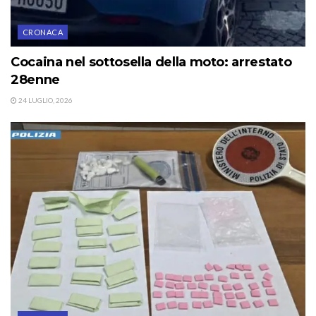
CRONACA
Cocaina nel sottosella della moto: arrestato
28enne
24 LUGLIO, 2026