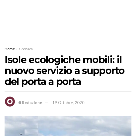
Home
Cronaca
Isole ecologiche mobili: il
nuovo servizio a supporto
del porta a porta
di
Redazione
19 Ottobre, 2020