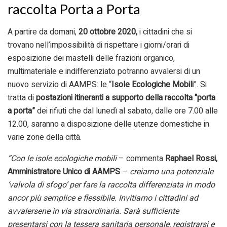
raccolta Porta a Porta
A partire da domani,
20 ottobre 2020,
i cittadini che si
trovano nell’impossibilità di rispettare i giorni/orari di
esposizione dei mastelli delle frazioni organico,
multimateriale e indifferenziato potranno avvalersi di un
nuovo servizio di AAMPS: le “
Isole Ecologiche Mobili
”. Si
tratta di
postazioni itineranti a supporto della raccolta “porta
a porta”
dei rifiuti che dal lunedì al sabato, dalle ore 7.00 alle
12.00, saranno a disposizione delle utenze domestiche in
varie zone della città.
“Con le isole ecologiche mobili
– commenta
Raphael Rossi,
Amministratore Unico di AAMPS
–
creiamo una potenziale
‘valvola di sfogo’ per fare la raccolta differenziata in modo
ancor più semplice e flessibile. Invitiamo i cittadini ad
avvalersene in via straordinaria. Sarà sufficiente
presentarsi con la tessera sanitaria personale, registrarsi e