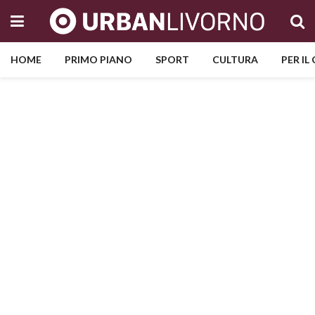
HOME
PRIMO PIANO
SPORT
CULTURA
PER IL