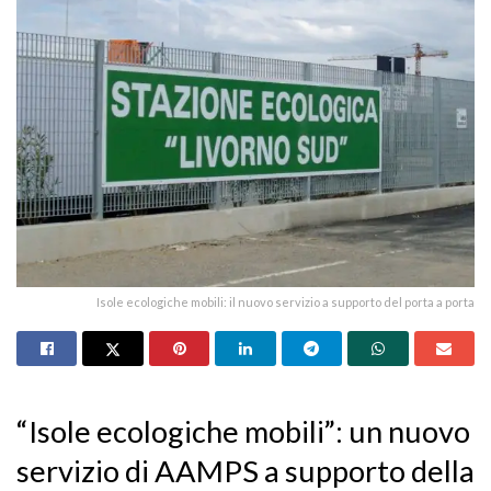
Isole ecologiche mobili: il nuovo servizio a supporto del porta a porta
“Isole ecologiche mobili”: un nuovo
servizio di AAMPS a supporto della