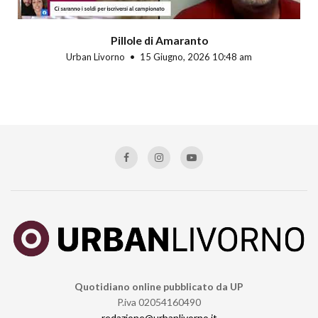
Pillole di Amaranto
Urban Livorno
15 Giugno, 2026 10:48 am
Quotidiano online pubblicato da UP
P.iva 02054160490
redazione@urbanlivorno.it