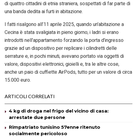
di quattro cittadini di etnia straniera, sospettati di far parte di
una banda dedita ai furti in abitazione.
I fatti risalgono all’11 aprile 2025, quando un’abitazione a
Cecina è stata svaligiata in pieno giorno; i ladri si erano
introdotti nell’appartamento forzando la porta d’ingresso
grazie ad un dispositivo per replicare i cilindretti delle
serrature e, in pochi minuti, avevano portato via oggetti di
valore, dispositivi elettronici, gioielli e, tra le altre cose,
anche un paio di cuffiette AirPods, tutto per un valore di circa
15.000 euro.
ARTICOLI CORRELATI
4 kg di droga nel frigo del vicino di casa:
arrestate due persone
Rimpatriato tunisino 57enne ritenuto
socialmente pericoloso