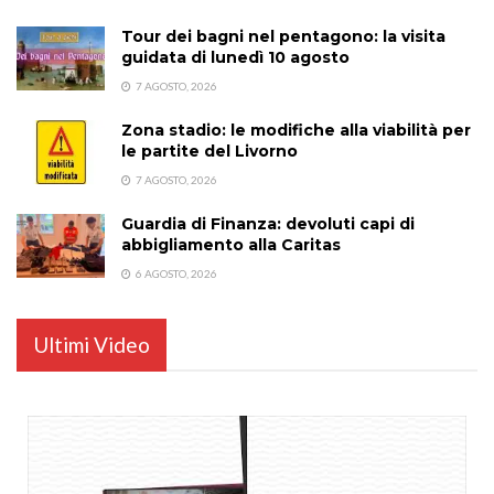
Tour dei bagni nel pentagono: la visita
guidata di lunedì 10 agosto
7 AGOSTO, 2026
Zona stadio: le modifiche alla viabilità per
le partite del Livorno
7 AGOSTO, 2026
Guardia di Finanza: devoluti capi di
abbigliamento alla Caritas
6 AGOSTO, 2026
Ultimi Video
...