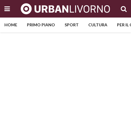
HOME
PRIMO PIANO
SPORT
CULTURA
PER IL