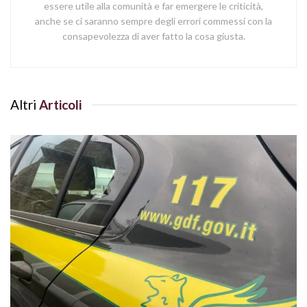
essere utile alla comunità e far emergere le criticità,
anche se ci saranno sempre degli errori commessi con la
consapevolezza di aver fatto la cosa giusta.
Altri
Articoli