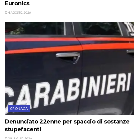
Euronics
4 AGOSTO, 2026
CRONACA
Denunciato 22enne per spaccio di sostanze
stupefacenti
29 LUGLIO, 2026