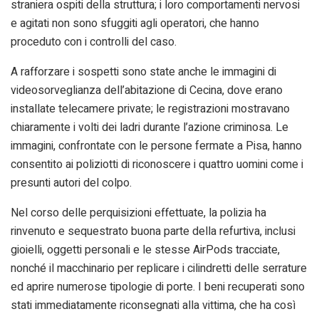
straniera ospiti della struttura; i loro comportamenti nervosi
e agitati non sono sfuggiti agli operatori, che hanno
proceduto con i controlli del caso.
A rafforzare i sospetti sono state anche le immagini di
videosorveglianza dell’abitazione di Cecina, dove erano
installate telecamere private; le registrazioni mostravano
chiaramente i volti dei ladri durante l’azione criminosa. Le
immagini, confrontate con le persone fermate a Pisa, hanno
consentito ai poliziotti di riconoscere i quattro uomini come i
presunti autori del colpo.
Nel corso delle perquisizioni effettuate, la polizia ha
rinvenuto e sequestrato buona parte della refurtiva, inclusi
gioielli, oggetti personali e le stesse AirPods tracciate,
nonché il macchinario per replicare i cilindretti delle serrature
ed aprire numerose tipologie di porte. I beni recuperati sono
stati immediatamente riconsegnati alla vittima, che ha così