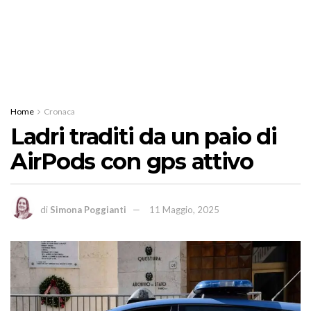
Home
Cronaca
Ladri traditi da un paio di
AirPods con gps attivo
di
Simona Poggianti
11 Maggio, 2025