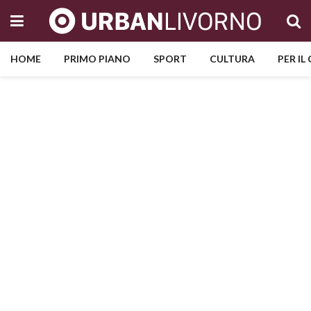
HOME
PRIMO PIANO
SPORT
CULTURA
PER IL