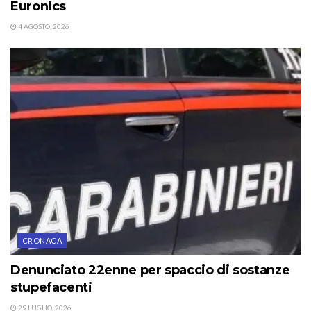
Euronics
4 AGOSTO, 2026
CRONACA
Denunciato 22enne per spaccio di sostanze
stupefacenti
29 LUGLIO, 2026