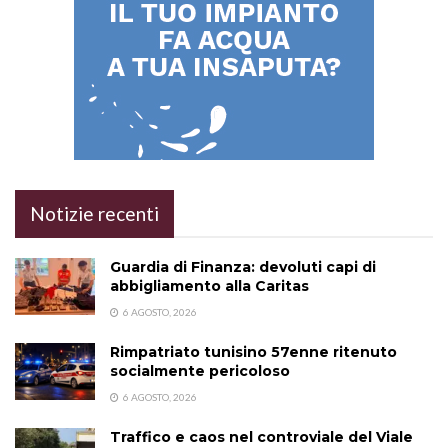
Notizie recenti
Guardia di Finanza: devoluti capi di
abbigliamento alla Caritas
6 AGOSTO, 2026
Rimpatriato tunisino 57enne ritenuto
socialmente pericoloso
6 AGOSTO, 2026
Traffico e caos nel controviale del Viale