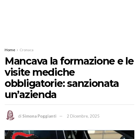
Home
Cronaca
Mancava la formazione e le
visite mediche
obbligatorie: sanzionata
un’azienda
di
Simona Poggianti
2 Dicembre, 2025