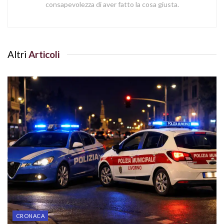
consapevolezza di aver fatto la cosa giusta.
Altri
Articoli
CRONACA