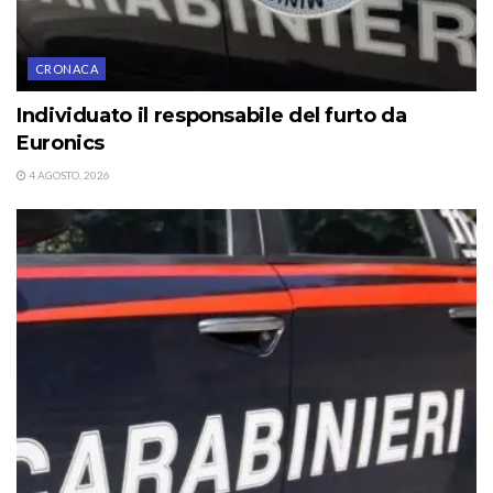
CRONACA
Individuato il responsabile del furto da
Euronics
4 AGOSTO, 2026