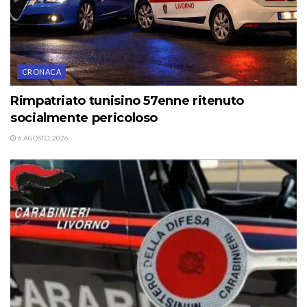
CRONACA
Rimpatriato tunisino 57enne ritenuto
socialmente pericoloso
6 AGOSTO, 2026