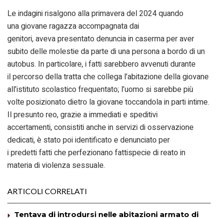
Le indagini risalgono alla primavera del 2024 quando
una giovane ragazza accompagnata dai
genitori, aveva presentato denuncia in caserma per aver
subito delle molestie da parte di una persona a bordo di un
autobus. In particolare, i fatti sarebbero avvenuti durante
il percorso della tratta che collega l’abitazione della giovane
all’istituto scolastico frequentato; l’uomo si sarebbe più
volte posizionato dietro la giovane toccandola in parti intime.
Il presunto reo, grazie a immediati e speditivi
accertamenti, consistiti anche in servizi di osservazione
dedicati, è stato poi identificato e denunciato per
i predetti fatti che perfezionano fattispecie di reato in
materia di violenza sessuale.
ARTICOLI CORRELATI
Tentava di introdursi nelle abitazioni armato di