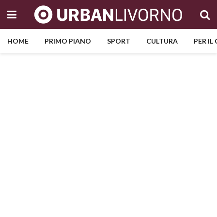
HOME
PRIMO PIANO
SPORT
CULTURA
PER IL