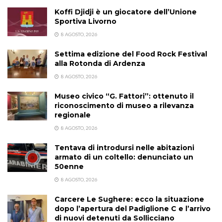
Koffi Djidji è un giocatore dell’Unione
Sportiva Livorno
8 AGOSTO, 2026
Settima edizione del Food Rock Festival
alla Rotonda di Ardenza
8 AGOSTO, 2026
Museo civico “G. Fattori”: ottenuto il
riconoscimento di museo a rilevanza
regionale
8 AGOSTO, 2026
Tentava di introdursi nelle abitazioni
armato di un coltello: denunciato un
50enne
8 AGOSTO, 2026
Carcere Le Sughere: ecco la situazione
dopo l’apertura del Padiglione C e l’arrivo
di nuovi detenuti da Sollicciano