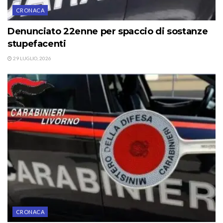
CRONACA
Denunciato 22enne per spaccio di sostanze
stupefacenti
29 LUGLIO, 2026
CRONACA