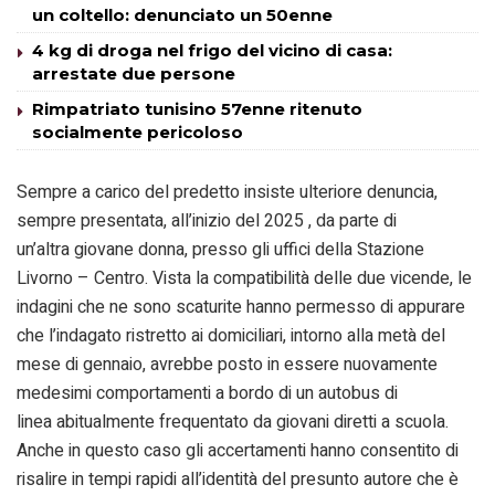
un coltello: denunciato un 50enne
4 kg di droga nel frigo del vicino di casa:
arrestate due persone
Rimpatriato tunisino 57enne ritenuto
socialmente pericoloso
Sempre a carico del predetto insiste ulteriore denuncia,
sempre presentata, all’inizio del 2025 , da parte di
un’altra giovane donna, presso gli uffici della Stazione
Livorno – Centro. Vista la compatibilità delle due vicende, le
indagini che ne sono scaturite hanno permesso di appurare
che l’indagato ristretto ai domiciliari, intorno alla metà del
mese di gennaio, avrebbe posto in essere nuovamente
medesimi comportamenti a bordo di un autobus di
linea abitualmente frequentato da giovani diretti a scuola.
Anche in questo caso gli accertamenti hanno consentito di
risalire in tempi rapidi all’identità del presunto autore che è