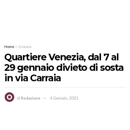
Home
Cronaca
Quartiere Venezia, dal 7 al
29 gennaio divieto di sosta
in via Carraia
di
Redazione
4 Gennaio, 2021