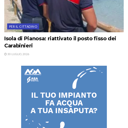
PER IL CITTADINO
Isola di Pianosa: riattivato il posto fisso dei
Carabinieri
30 LUGLIO, 2026