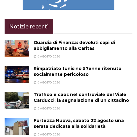
Notizie recenti
Guardia di Finanza: devoluti capi di
abbigliamento alla Caritas
6 AGOSTO, 2026
Rimpatriato tunisino 57enne ritenuto
socialmente pericoloso
6 AGOSTO, 2026
Traffico e caos nel controviale del Viale
Carducci: la segnalazione di un cittadino
5 AGOSTO, 2026
Fortezza Nuova, sabato 22 agosto una
serata dedicata alla solidarietà
5 AGOSTO, 2026