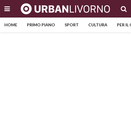
HOME
PRIMO PIANO
SPORT
CULTURA
PER IL