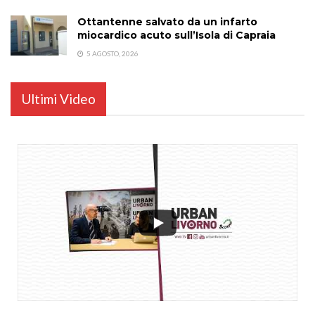
Ottantenne salvato da un infarto
miocardico acuto sull’Isola di Capraia
5 AGOSTO, 2026
Ultimi Video
...