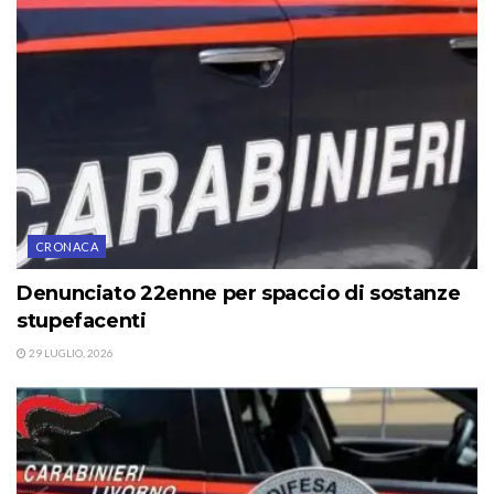
CRONACA
Denunciato 22enne per spaccio di sostanze
stupefacenti
29 LUGLIO, 2026