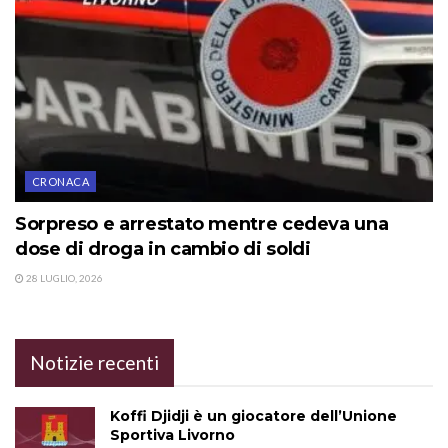
CRONACA
Sorpreso e arrestato mentre cedeva una
dose di droga in cambio di soldi
28 LUGLIO, 2026
Notizie recenti
Koffi Djidji è un giocatore dell’Unione
Sportiva Livorno