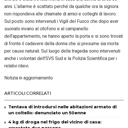
anni. L’allarme è scattato perché da qualche ora la signora
non rispondeva alle chiamate di amici e colleghi di lavoro.
Sul posto sono intervenuti i Vigili del Fuoco che dopo aver
suonato invano al citofono e al campanello
dell’appartemento, ne hanno aperto la porta e si sono trovati
di fronte il cadavere della donna che si presume sia morta
per cause naturali. Sul luogo della tragedia sono intervenuti
anche i volontari dell’SVS Sud e la Polizia Scientifica per i
relativi rilievi.
Notizia in aggiornamento
ARTICOLI CORRELATI
Tentava di introdursi nelle abitazioni armato di
un coltello: denunciato un 50enne
4 kg di droga nel frigo del vicino di casa:
arrestate due persone