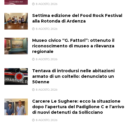
8 AGOSTO, 2026
Settima edizione del Food Rock Festival
alla Rotonda di Ardenza
8 AGOSTO, 2026
Museo civico “G. Fattori”: ottenuto il
riconoscimento di museo a rilevanza
regionale
8 AGOSTO, 2026
Tentava di introdursi nelle abitazioni
armato di un coltello: denunciato un
50enne
8 AGOSTO, 2026
Carcere Le Sughere: ecco la situazione
dopo l’apertura del Padiglione C e l’arrivo
di nuovi detenuti da Sollicciano
8 AGOSTO, 2026