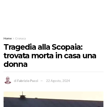
Home
Cronaca
Tragedia alla Scopaia:
trovata morta in casa una
donna
di
Fabrizio Pucci
22 Agosto, 2024