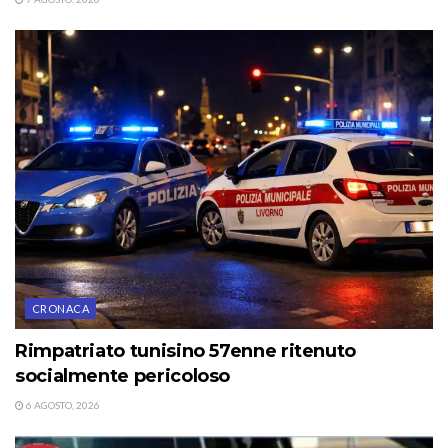
CRONACA
Rimpatriato tunisino 57enne ritenuto
socialmente pericoloso
6 AGOSTO, 2026