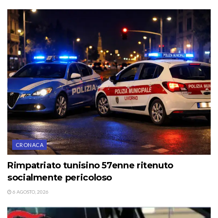
CRONACA
Rimpatriato tunisino 57enne ritenuto
socialmente pericoloso
6 AGOSTO, 2026