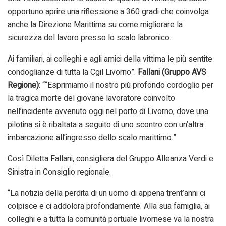
opportuno aprire una riflessione a 360 gradi che coinvolga
anche la Direzione Marittima su come migliorare la
sicurezza del lavoro presso lo scalo labronico.
Ai familiari, ai colleghi e agli amici della vittima le più sentite
condoglianze di tutta la Cgil Livorno”.
Fallani (Gruppo AVS
Regione)
: ““Esprimiamo il nostro più profondo cordoglio per
la tragica morte del giovane lavoratore coinvolto
nell’incidente avvenuto oggi nel porto di Livorno, dove una
pilotina si è ribaltata a seguito di uno scontro con un’altra
imbarcazione all’ingresso dello scalo marittimo.”
Così Diletta Fallani, consigliera del Gruppo Alleanza Verdi e
Sinistra in Consiglio regionale.
“La notizia della perdita di un uomo di appena trent’anni ci
colpisce e ci addolora profondamente. Alla sua famiglia, ai
colleghi e a tutta la comunità portuale livornese va la nostra