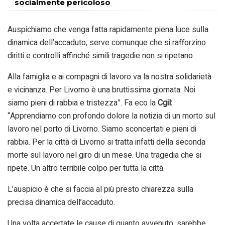
socialmente pericoloso
Auspichiamo che venga fatta rapidamente piena luce sulla
dinamica dell’accaduto; serve comunque che si rafforzino
diritti e controlli affinché simili tragedie non si ripetano.
Alla famiglia e ai compagni di lavoro va la nostra solidarietà
e vicinanza. Per Livorno è una bruttissima giornata. Noi
siamo pieni di rabbia e tristezza”. Fa eco la
Cgil:
“Apprendiamo con profondo dolore la notizia di un morto sul
lavoro nel porto di Livorno. Siamo sconcertati e pieni di
rabbia. Per la città di Livorno si tratta infatti della seconda
morte sul lavoro nel giro di un mese. Una tragedia che si
ripete. Un altro terribile colpo per tutta la città.
L’auspicio è che si faccia al più presto chiarezza sulla
precisa dinamica dell’accaduto.
Una volta accertate le cause di quanto avvenuto, sarebbe