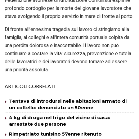
Federazione livornese di Rifondazione Comunista esprime
profondo cordoglio per la morte del giovane lavoratore che
stava svolgendo il proprio servizio in mare di fronte al porto.
Di fronte all’ennesima tragedia sul lavoro ci stringiamo alla
famiglia, ai colleghi e all’intera comunità portuale colpita da
una perdita dolorosa e inaccettabile. Il lavoro non può
continuare a costare la vita: sicurezza, prevenzione e tutela
delle lavoratrici e dei lavoratori devono tornare ad essere
una priorità assoluta.
ARTICOLI CORRELATI
Tentava di introdursi nelle abitazioni armato di
un coltello: denunciato un 50enne
4 kg di droga nel frigo del vicino di casa:
arrestate due persone
Rimpatriato tunisino 57enne ritenuto