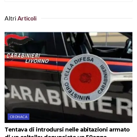
Altri
Articoli
CRONACA
Tentava di introdursi nelle abitazioni armato