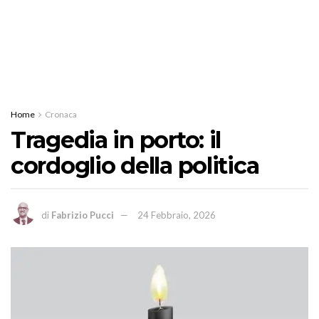
Home
Cronaca
Tragedia in porto: il
cordoglio della politica
di
Fabrizio Pucci
24 Febbraio, 2026