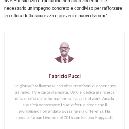
AVS – il silenzio e l’abitudine non sono accettabili: è
necessario un impegno concreto e condiviso per rafforzare
la cultura della sicurezza e prevenire nuovi drammi.”
Fabrizio Pucci
Un giornalista livornese con oltre trent'anni di esperienza
tra radio, TV e carta stampata. Oggi si dedica alla ricerca
della qualità dell'informazione sui social network. Ama la
sua città nonostante i suoi difetti e crede che il
giornalismo non gridato possa fare la differenza. Ha
fondato Urban Livorno nel 2016 con Simona Poggianti.