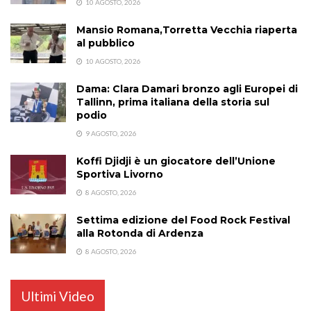
10 AGOSTO, 2026
Mansio Romana,Torretta Vecchia riaperta
al pubblico
10 AGOSTO, 2026
Dama: Clara Damari bronzo agli Europei di
Tallinn, prima italiana della storia sul
podio
9 AGOSTO, 2026
Koffi Djidji è un giocatore dell’Unione
Sportiva Livorno
8 AGOSTO, 2026
Settima edizione del Food Rock Festival
alla Rotonda di Ardenza
8 AGOSTO, 2026
Ultimi Video