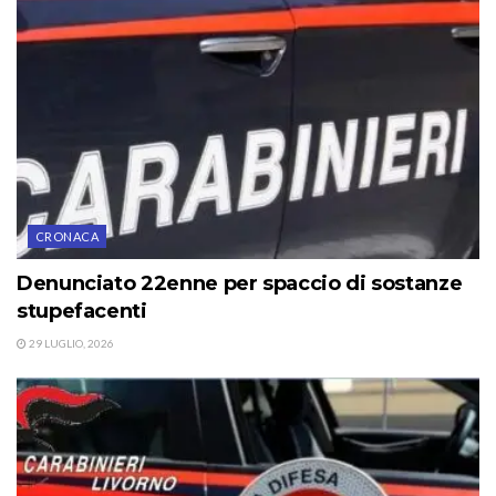
CRONACA
Denunciato 22enne per spaccio di sostanze
stupefacenti
29 LUGLIO, 2026