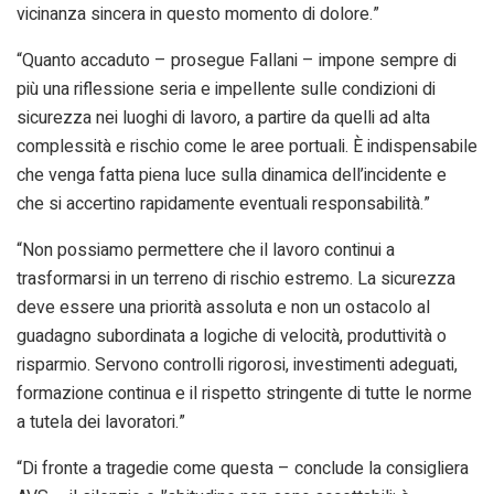
vicinanza sincera in questo momento di dolore.”
“Quanto accaduto – prosegue Fallani – impone sempre di
più una riflessione seria e impellente sulle condizioni di
sicurezza nei luoghi di lavoro, a partire da quelli ad alta
complessità e rischio come le aree portuali. È indispensabile
che venga fatta piena luce sulla dinamica dell’incidente e
che si accertino rapidamente eventuali responsabilità.”
“Non possiamo permettere che il lavoro continui a
trasformarsi in un terreno di rischio estremo. La sicurezza
deve essere una priorità assoluta e non un ostacolo al
guadagno subordinata a logiche di velocità, produttività o
risparmio. Servono controlli rigorosi, investimenti adeguati,
formazione continua e il rispetto stringente di tutte le norme
a tutela dei lavoratori.”
“Di fronte a tragedie come questa – conclude la consigliera