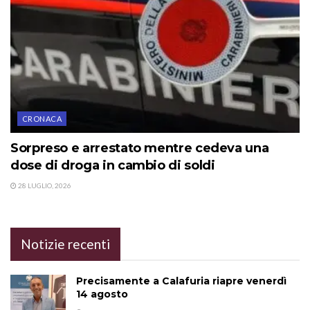
CRONACA
Sorpreso e arrestato mentre cedeva una
dose di droga in cambio di soldi
28 LUGLIO, 2026
Notizie recenti
Precisamente a Calafuria riapre venerdì
14 agosto