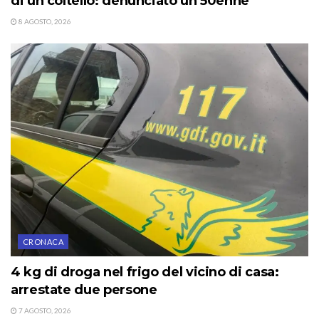
di un coltello: denunciato un 50enne
8 AGOSTO, 2026
CRONACA
4 kg di droga nel frigo del vicino di casa:
arrestate due persone
7 AGOSTO, 2026