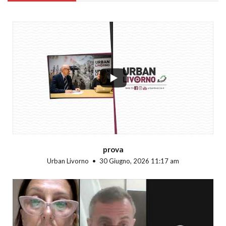
...
prova
Urban Livorno
30 Giugno, 2026 11:17 am
...