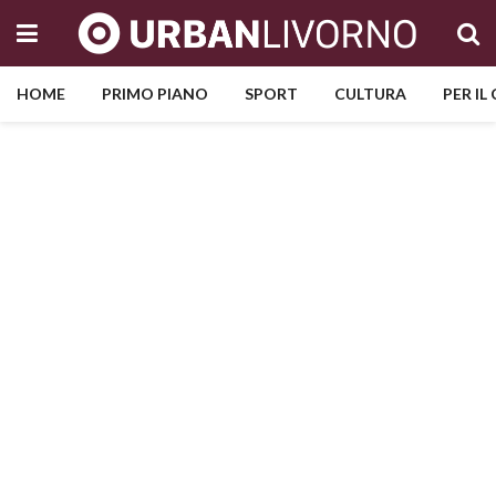
HOME
PRIMO PIANO
SPORT
CULTURA
PER IL