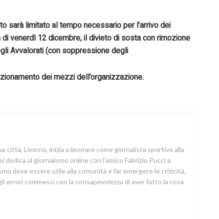
ito sarà limitato al tempo necessario per l’arrivo dei
ta di venerdì 12 dicembre, il divieto di sosta con rimozione
egli Avvalorati (con soppressione degli
sizionamento dei mezzi dell’organizzazione.
a città, Livorno, inizia a lavorare come giornalista sportivo alla
si dedica al giornalismo online con l'amico Fabrizio Pucci a
lismo deve essere utile alla comunità e far emergere le criticità,
i errori commessi con la consapevolezza di aver fatto la cosa