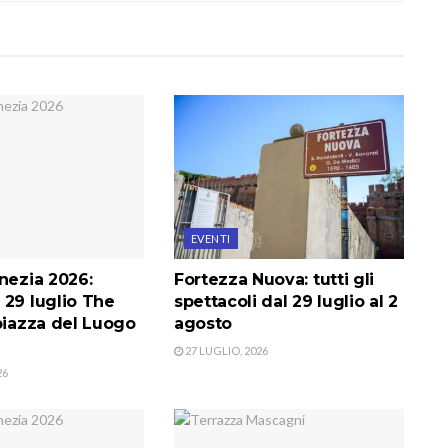
EVENTI
nezia 2026:
Fortezza Nuova: tutti gli
 29 luglio The
spettacoli dal 29 luglio al 2
piazza del Luogo
agosto
27 LUGLIO, 2026
26