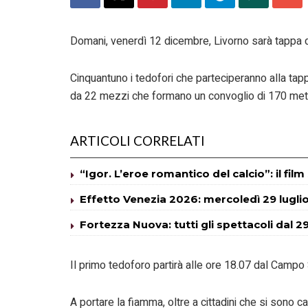
Domani, venerdì 12 dicembre, Livorno sarà tappa 
Cinquantuno i tedofori che parteciperanno alla ta
da 22 mezzi che formano un convoglio di 170 metr
ARTICOLI CORRELATI
“Igor. L’eroe romantico del calcio”: il fil
Effetto Venezia 2026: mercoledì 29 lugli
Fortezza Nuova: tutti gli spettacoli dal 29
Il primo tedoforo partirà alle ore 18.07 dal Campo
A portare la fiamma, oltre a cittadini che si sono c