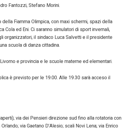
dro Fantozzi, Stefano Morini.
gio della Fiamma Olimpica, con maxi schermi, spazi della
Cola ed Eni. Ci saranno simulatori di sport invernali,
 organizzatori, il sindaco Luca Salvetti e il presidente
una scuola di danza cittadina.
di Livorno e provincia e le scuole materne ed elementari.
blica è previsto per le 19.00. Alle 19.30 sarà acceso il
erti); via dei Pensieri direzione sud fino alla rotatoria con
igi Orlando; via Gaetano D’Alesio; scali Novi Lena; via Enrico