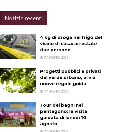
Notizie recenti
4 kg di droga nel frigo del
vicino di casa: arrestate
due persone
7 AGOSTO, 2026
Progetti pubblici e privati
del verde urbano, al via
nuove regole guida
7 AGOSTO, 2026
Tour dei bagni nel
pentagono: la visita
guidata di lunedì 10
agosto
7 AGOSTO, 2026