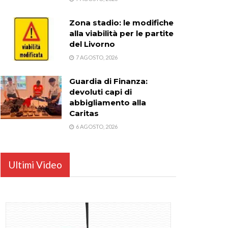
Zona stadio: le modifiche
alla viabilità per le partite
del Livorno
7 AGOSTO, 2026
Guardia di Finanza:
devoluti capi di
abbigliamento alla
Caritas
6 AGOSTO, 2026
Ultimi Video