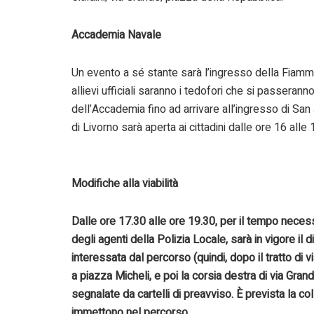
Accademia Navale
Un evento a sé stante sarà l’ingresso della Fiamma
allievi ufficiali saranno i tedofori che si passeranno
dell’Accademia fino ad arrivare all’ingresso di Sa
di Livorno sarà aperta ai cittadini dalle ore 16 alle 
Modifiche alla viabilità
Dalle ore 17.30 alle ore 19.30, per il tempo necess
degli agenti della Polizia Locale, sarà in vigore il d
interessata dal percorso (quindi, dopo il tratto di v
a piazza Micheli, e poi la corsia destra di via Gra
segnalate da cartelli di preavviso. È prevista la co
immettono nel percorso.