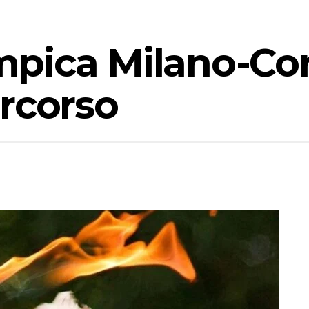
pica Milano-Cort
rcorso