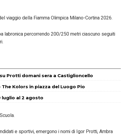
del viaggio della Fiamma Olimpica Milano-Cortina 2026.
ppa labronica percorrendo 200/250 metri ciascuno seguiti
i.
m su Protti domani sera a Castiglioncello
o The Kolors in piazza del Luogo Pio
 luglio al 2 agosto
 Scuola.
andidati e sportivi, emergono i nomi di Igor Protti, Ambra