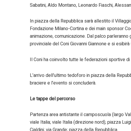
Sabatini, Aldo Montano, Leonardo Fiaschi, Alessan
In piazza della Repubblica sarà allestito il Villag
Fondazione Milano-Cortina e dei main sponsor Coca 
animazione, comunicazione. Dal palco parleranno gli
provinciale del Coni Giovanni Giannone e si esibirà 
Il Coni ha coinvolto tutte le federazioni sportive 
L’arrivo dell’ultimo tedoforo in piazza della Repub
braciere e l’evento si concluderà.
Le tappe del percorso
Partenza area antistante il camposcuola (largo Valap
viale Italia; viale Italia (direzione nord); piazza Lu
Cialdini; via Grande; piazza della Repubblica.