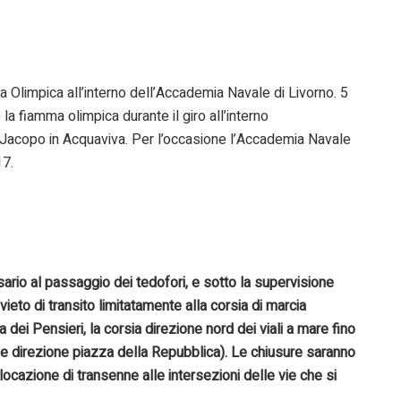
 Olimpica all’interno dell’Accademia Navale di Livorno. 5
 la fiamma olimpica durante il giro all’interno
n Jacopo in Acquaviva. Per l’occasione l’Accademia Navale
17.
ario al passaggio dei tedofori, e sotto la supervisione
ivieto di transito limitatamente alla corsia di marcia
ia dei Pensieri, la
corsia direzione nord
dei viali a mare fino
nde direzione piazza della Repubblica). Le chiusure saranno
llocazione di transenne alle intersezioni delle vie che si