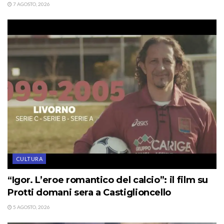
7 AGOSTO, 2026
CULTURA
“Igor. L’eroe romantico del calcio”: il film su
Protti domani sera a Castiglioncello
5 AGOSTO, 2026