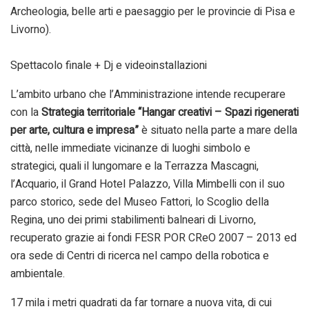
Archeologia, belle arti e paesaggio per le provincie di Pisa e
Livorno).
Spettacolo finale + Dj e videoinstallazioni
L’ambito urbano che l’Amministrazione intende recuperare
con la
Strategia territoriale “Hangar creativi – Spazi rigenerati
per arte, cultura e impresa”
è situato nella parte a mare della
città, nelle immediate vicinanze di luoghi simbolo e
strategici, quali il lungomare e la Terrazza Mascagni,
l’Acquario, il Grand Hotel Palazzo, Villa Mimbelli con il suo
parco storico, sede del Museo Fattori, lo Scoglio della
Regina, uno dei primi stabilimenti balneari di Livorno,
recuperato grazie ai fondi FESR POR CReO 2007 – 2013 ed
ora sede di Centri di ricerca nel campo della robotica e
ambientale.
17 mila i metri quadrati da far tornare a nuova vita, di cui