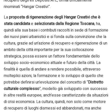
recupero degli ex Depositi ATL, ormai ufficialmente
rinominati “Hangar Creativi”.
La
proposta di rigenerazione degli Hangar Creativi che è
stata candidata
e
selezionata dalla Regione Toscana
, ha,
quindi alla sua base i contributi raccolti in sede di formazione
dei nuovi piani urbanistici e si fonda sulla convinzione che la
cultura, grazie ad un’azione di recupero e rigenerazione di un
ambito della città importante per la sua collocazione
strategica, possa essere un fattore fondamentale dello
sviluppo socio-economico attuale e futuro della città. La
finalità è quella di andare a rendere possibile, attraverso
molteplici azioni, la formazione e lo sviluppo di quello che
potrebbe definirsi un’evoluzione del concetto di “
Distretto
culturale complesso
”, modello già sviluppato con successo
in altre realtà europee, anch’esse caratterizzate da situazioni
di crisi economica. La cultura, quindi, non solo come motore
di recupero di luoghi dismessi ed abbandonati, ma anche