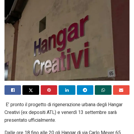
E’ pronto il progetto di rigenerazione urbana degli Hangar
Creativi (ex depositi ATL) e venerdì 13 settembre sarà
presentato ufficialmente.
Dalle ore 18 fino alle 20 gli Hangar di via Carlo Meyer 65