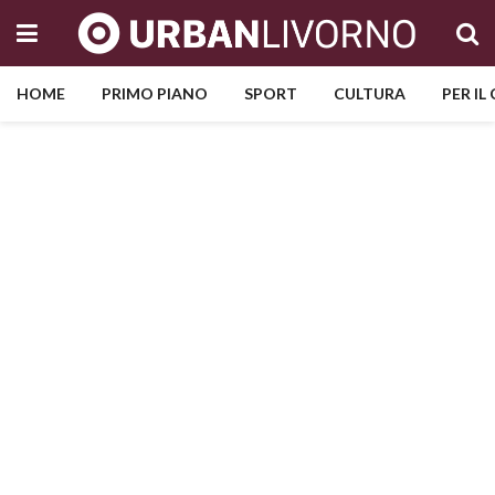
HOME
PRIMO PIANO
SPORT
CULTURA
PER IL