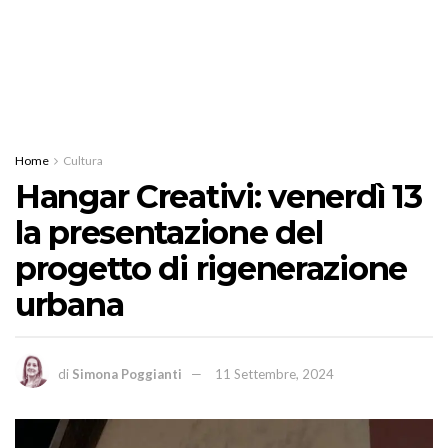
Home
Cultura
Hangar Creativi: venerdì 13
la presentazione del
progetto di rigenerazione
urbana
di
Simona Poggianti
11 Settembre, 2024