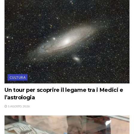
CULTURA
Un tour per scoprire il legame tra i Medici e
l’astrologia
1 AGOSTO, 2026