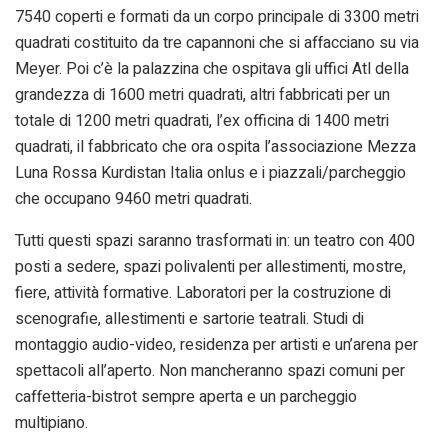
7540 coperti e formati da un corpo principale di 3300 metri
quadrati costituito da tre capannoni che si affacciano su via
Meyer. Poi c’è la palazzina che ospitava gli uffici Atl della
grandezza di 1600 metri quadrati, altri fabbricati per un
totale di 1200 metri quadrati, l’ex officina di 1400 metri
quadrati, il fabbricato che ora ospita l’associazione Mezza
Luna Rossa Kurdistan Italia onlus e i piazzali/parcheggio
che occupano 9460 metri quadrati.
Tutti questi spazi saranno trasformati in: un teatro con 400
posti a sedere, spazi polivalenti per allestimenti, mostre,
fiere, attività formative. Laboratori per la costruzione di
scenografie, allestimenti e sartorie teatrali. Studi di
montaggio audio-video, residenza per artisti e un’arena per
spettacoli all’aperto. Non mancheranno spazi comuni per
caffetteria-bistrot sempre aperta e un parcheggio
multipiano.