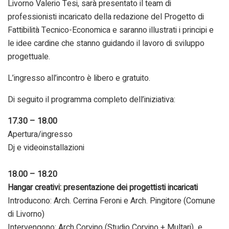
Livorno Valerio Tesi, sarà presentato il team di
professionisti incaricato della redazione del Progetto di
Fattibilità Tecnico-Economica e saranno illustrati i principi e
le idee cardine che stanno guidando il lavoro di sviluppo
progettuale.
L’ingresso all’incontro è libero e gratuito.
Di seguito il programma completo dell’iniziativa:
17.30 – 18.00
Apertura/ingresso
Dj e videoinstallazioni
18.00 – 18.20
Hangar creativi: presentazione dei progettisti incaricati
Introducono: Arch. Cerrina Feroni e Arch. Pingitore (Comune
di Livorno)
Intervengono: Arch Corvino (Studio Corvino + Multari) e