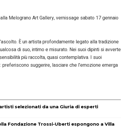
 alla Melograno Art Gallery, vernissage sabato 17 gennaio
l’ascolto. È un artista profondamente legato alla tradizione
ualcosa di suo, intimo e misurato. Nei suoi dipinti si avverte
 sensibilità più raccolta, quasi contemplativa. I suoi
e: preferiscono suggerire, lasciare che l’emozione emerga
tisti selezionati da una Giuria di esperti
i della Fondazione Trossi-Uberti espongono a Villa