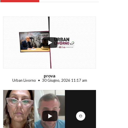
...
prova
Urban Livorno
30 Giugno, 2026 11:17 am
...