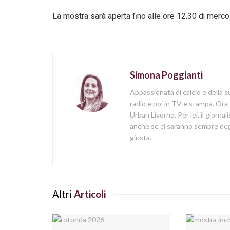
La mostra sarà aperta fino alle ore 12.30 di merco
Simona Poggianti
Appassionata di calcio e della su
radio e poi in TV e stampa. Ora 
Urban Livorno. Per lei, il giorna
anche se ci saranno sempre degl
giusta.
Altri
Articoli