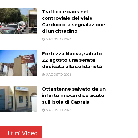
Traffico e caos nel
controviale del Viale
Carducci: la segnalazione
di un cittadino
5 AGOSTO, 2026
Fortezza Nuova, sabato
22 agosto una serata
dedicata alla solidarietà
5 AGOSTO, 2026
Ottantenne salvato da un
infarto miocardico acuto
sull’Isola di Capraia
5 AGOSTO, 2026
Ultimi Video