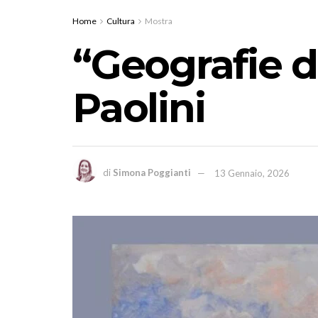
Home
Cultura
Mostra
“Geografie de
Paolini
di
Simona Poggianti
13 Gennaio, 2026