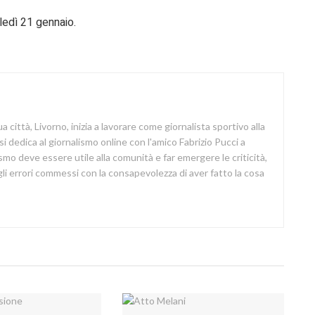
ledì 21 gennaio.
a città, Livorno, inizia a lavorare come giornalista sportivo alla
si dedica al giornalismo online con l'amico Fabrizio Pucci a
lismo deve essere utile alla comunità e far emergere le criticità,
i errori commessi con la consapevolezza di aver fatto la cosa