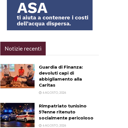
Notizie recenti
Guardia di Finanza:
devoluti capi di
abbigliamento alla
Caritas
6 AGOSTO, 2026
Rimpatriato tunisino
57enne ritenuto
socialmente pericoloso
6 AGOSTO, 2026