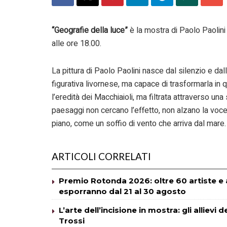
“Geografie della luce”
è la mostra di Paolo Paolini
alle ore 18.00.
La pittura di Paolo Paolini nasce dal silenzio e dal
figurativa livornese, ma capace di trasformarla in q
l’eredità dei Macchiaioli, ma filtrata attraverso una
paesaggi non cercano l’effetto, non alzano la voc
piano, come un soffio di vento che arriva dal mare.
ARTICOLI CORRELATI
Premio Rotonda 2026: oltre 60 artiste e ar
esporranno dal 21 al 30 agosto
L’arte dell’incisione in mostra: gli alliev
Trossi