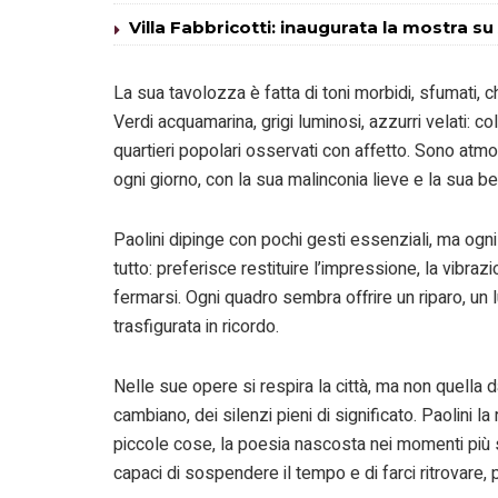
Villa Fabbricotti: inaugurata la mostra su
La sua tavolozza è fatta di toni morbidi, sfumati, 
Verdi acquamarina, grigi luminosi, azzurri velati: col
quartieri popolari osservati con affetto. Sono atmo
ogni giorno, con la sua malinconia lieve e la sua be
Paolini dipinge con pochi gesti essenziali, ma ogni
tutto: preferisce restituire l’impressione, la vibrazi
fermarsi. Ogni quadro sembra offrire un riparo, un 
trasfigurata in ricordo.
Nelle sue opere si respira la città, ma non quella da
cambiano, dei silenzi pieni di significato. Paolini l
piccole cose, la poesia nascosta nei momenti più s
capaci di sospendere il tempo e di farci ritrovare, 