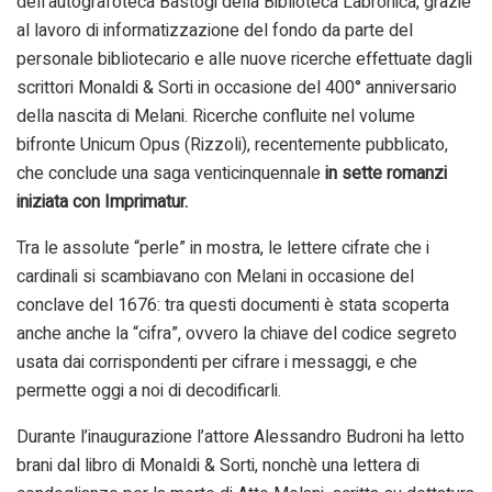
dell’autografoteca Bastogi della Biblioteca Labronica, grazie
al lavoro di informatizzazione del fondo da parte del
personale bibliotecario e alle nuove ricerche effettuate dagli
scrittori Monaldi & Sorti in occasione del 400° anniversario
della nascita di Melani. Ricerche confluite nel volume
bifronte Unicum Opus (Rizzoli), recentemente pubblicato,
che conclude una saga venticinquennale
in sette romanzi
iniziata con Imprimatur.
Tra le assolute “perle” in mostra, le lettere cifrate che i
cardinali si scambiavano con Melani in occasione del
conclave del 1676: tra questi documenti è stata scoperta
anche anche la “cifra”, ovvero la chiave del codice segreto
usata dai corrispondenti per cifrare i messaggi, e che
permette oggi a noi di decodificarli.
Durante l’inaugurazione l’attore Alessandro Budroni ha letto
brani dal libro di Monaldi & Sorti, nonchè una lettera di