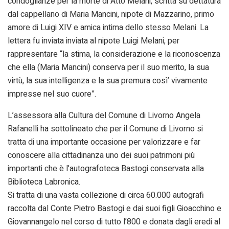
condoglianze per la morte di Atto Melani, scritta su dettatura
dal cappellano di Maria Mancini, nipote di Mazzarino, primo
amore di Luigi XIV e amica intima dello stesso Melani. La
lettera fu inviata inviata al nipote Luigi Melani, per
rappresentare “la stima, la considerazione e la riconoscenza
che ella (Maria Mancini) conserva per il suo merito, la sua
virtù, la sua intelligenza e la sua premura così’ vivamente
impresse nel suo cuore”.
L’assessora alla Cultura del Comune di Livorno Angela
Rafanelli ha sottolineato che per il Comune di Livorno si
tratta di una importante occasione per valorizzare e far
conoscere alla cittadinanza uno dei suoi patrimoni più
importanti che è l’autografoteca Bastogi conservata alla
Biblioteca Labronica.
Si tratta di una vasta collezione di circa 60.000 autografi
raccolta dal Conte Pietro Bastogi e dai suoi figli Gioacchino e
Giovannangelo nel corso di tutto l’800 e donata dagli eredi al