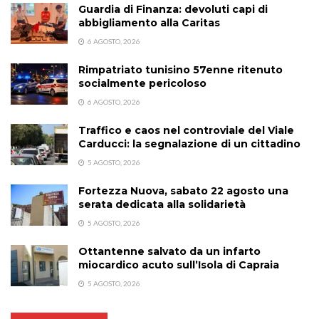
Guardia di Finanza: devoluti capi di
abbigliamento alla Caritas
6 AGOSTO, 2026
Rimpatriato tunisino 57enne ritenuto
socialmente pericoloso
6 AGOSTO, 2026
Traffico e caos nel controviale del Viale
Carducci: la segnalazione di un cittadino
5 AGOSTO, 2026
Fortezza Nuova, sabato 22 agosto una
serata dedicata alla solidarietà
5 AGOSTO, 2026
Ottantenne salvato da un infarto
miocardico acuto sull’Isola di Capraia
5 AGOSTO, 2026