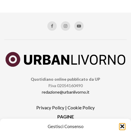
Quotidiano online pubblicato da UP
P.iva 02054160490
redazione@urbanlivorno.it
Privacy Policy
|
Cookie Policy
PAGINE
Gestisci Consenso
Redazione