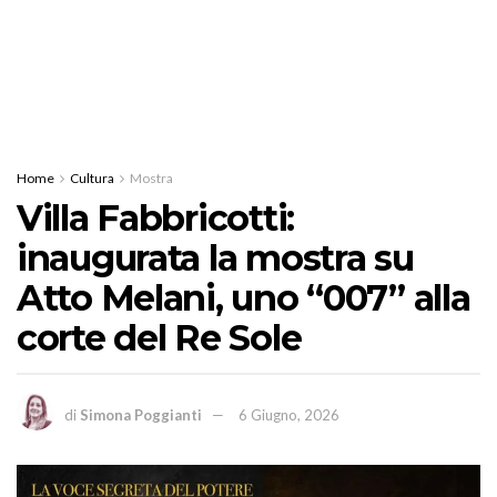
Home
Cultura
Mostra
Villa Fabbricotti:
inaugurata la mostra su
Atto Melani, uno “007” alla
corte del Re Sole
di
Simona Poggianti
6 Giugno, 2026