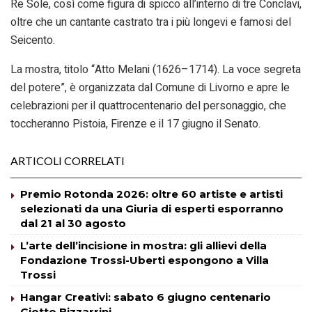
Re Sole, così come figura di spicco all’interno di tre Conclavi,
oltre che un cantante castrato tra i più longevi e famosi del
Seicento.
La mostra, titolo “Atto Melani (1626–1714). La voce segreta
del potere”, è organizzata dal Comune di Livorno e apre le
celebrazioni per il quattrocentenario del personaggio, che
toccheranno Pistoia, Firenze e il 17 giugno il Senato.
ARTICOLI CORRELATI
Premio Rotonda 2026: oltre 60 artiste e artisti
selezionati da una Giuria di esperti esporranno
dal 21 al 30 agosto
L’arte dell’incisione in mostra: gli allievi della
Fondazione Trossi-Uberti espongono a Villa
Trossi
Hangar Creativi: sabato 6 giugno centenario
Giotto Bizzarrini