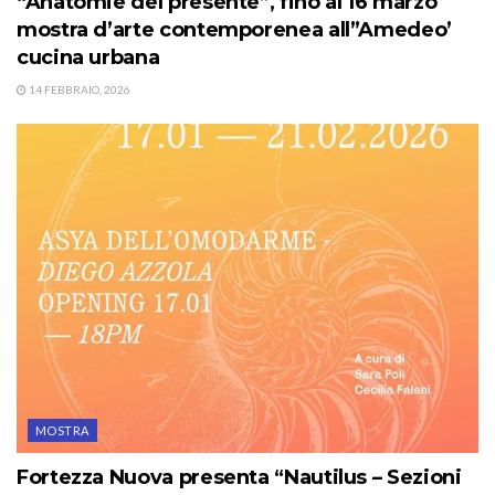
“Anatomie del presente”, fino al 16 marzo
mostra d’arte contemporenea all”Amedeo’
cucina urbana
14 FEBBRAIO, 2026
MOSTRA
Fortezza Nuova presenta “Nautilus – Sezioni