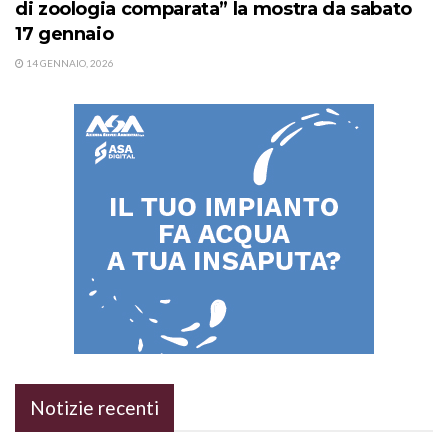
di zoologia comparata” la mostra da sabato
17 gennaio
14 GENNAIO, 2026
Notizie recenti