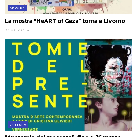
MOSTRA
La mostra “HeART of Gaza” torna a Livorno
6 MARZO, 2026
CULTURA