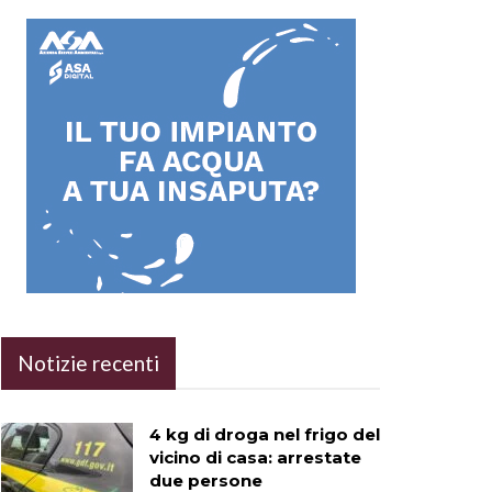
Notizie recenti
4 kg di droga nel frigo del
vicino di casa: arrestate
due persone