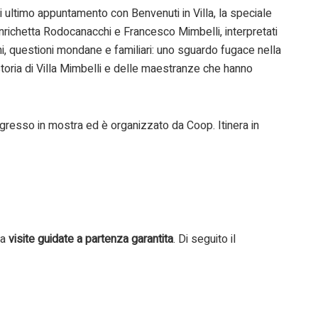
 ultimo appuntamento con Benvenuti in Villa, la speciale
Enrichetta Rodocanacchi e Francesco Mimbelli, interpretati
ighi, questioni mondane e familiari: uno sguardo fugace nella
toria di Villa Mimbelli e delle maestranze che hanno
ingresso in mostra ed è organizzato da Coop. Itinera in
 a
visite guidate a partenza garantita
. Di seguito il