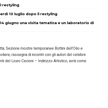
l restyling
rdì 10 luglio dopo il restyling
14 giugno una visita tematica e un laboratorio di
ttà, Sezione mostre temporanee Bottini dell’Olio e
oliere, rassegna di incontri con gli autori del celebre
nti del Liceo Cecioni – Indirizzo Artistico, avrà come