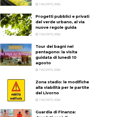
7 AGOSTO, 2026
Progetti pubblici e privati
del verde urbano, al via
nuove regole guida
7 AGOSTO, 2026
Tour dei bagni nel
pentagono: la visita
guidata di lunedì 10
agosto
7 AGOSTO, 2026
Zona stadio: le modifiche
alla viabilità per le partite
del Livorno
7 AGOSTO, 2026
Guardia di Finanza: