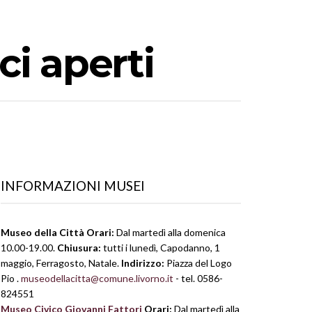
ci aperti
INFORMAZIONI MUSEI
Museo della Città
Orari:
Dal martedì alla domenica
10.00-19.00.
Chiusura:
tutti i lunedì, Capodanno, 1
maggio, Ferragosto, Natale.
Indirizzo:
Piazza del Logo
Pio .
museodellacitta@comune.livorno.it
- tel. 0586-
824551
Museo Civico Giovanni Fattori
Orari:
Dal martedì alla