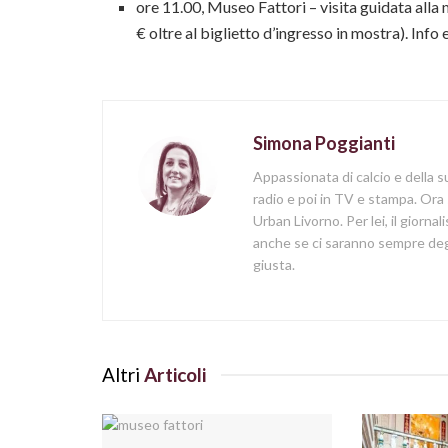
ore 11.00, Museo Fattori – visita guidata alla 
€ oltre al biglietto d’ingresso in mostra). Info
Simona Poggianti
Appassionata di calcio e della su
radio e poi in TV e stampa. Ora 
Urban Livorno. Per lei, il giorna
anche se ci saranno sempre degl
giusta.
Altri
Articoli