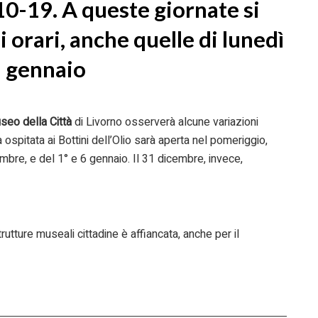
 10-19. A queste giornate si
i orari, anche quelle di lunedì
5 gennaio
seo della Città
di Livorno osserverà alcune variazioni
a ospitata ai Bottini dell’Olio sarà aperta nel pomeriggio,
embre, e del 1° e 6 gennaio. Il 31 dicembre, invece,
trutture museali cittadine è affiancata, anche per il