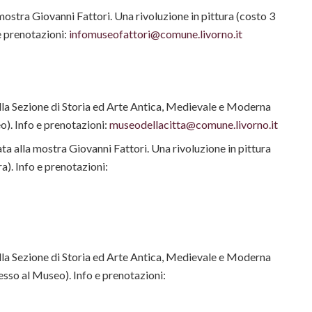
mostra Giovanni Fattori. Una rivoluzione in pittura (costo 3
 e prenotazioni:
infomuseofattori@comune.livorno.it
alla Sezione di Storia ed Arte Antica, Medievale e Moderna
eo). Info e prenotazioni:
museodellacitta@comune.livorno.it
ta alla mostra Giovanni Fattori. Una rivoluzione in pittura
ra). Info e prenotazioni:
alla Sezione di Storia ed Arte Antica, Medievale e Moderna
gresso al Museo). Info e prenotazioni: