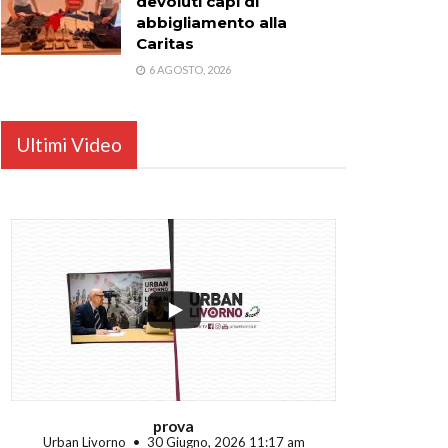
devoluti capi di
abbigliamento alla
Caritas
6 AGOSTO, 2026
Ultimi Video
...
prova
Urban Livorno
30 Giugno, 2026 11:17 am