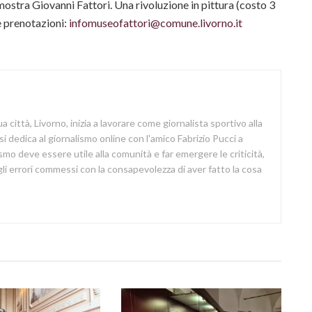
mostra Giovanni Fattori. Una rivoluzione in pittura (costo 3
 e prenotazioni:
infomuseofattori@comune.livorno.it
a città, Livorno, inizia a lavorare come giornalista sportivo alla
si dedica al giornalismo online con l'amico Fabrizio Pucci a
lismo deve essere utile alla comunità e far emergere le criticità,
i errori commessi con la consapevolezza di aver fatto la cosa