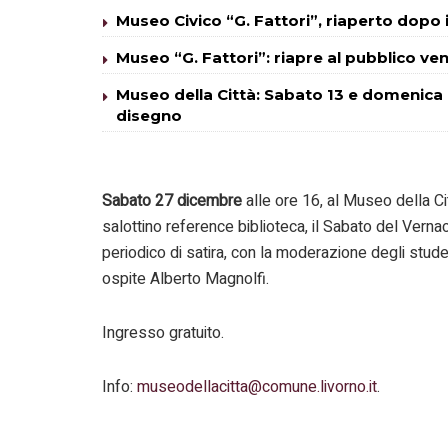
Museo Civico “G. Fattori”, riaperto dopo i
Museo “G. Fattori”: riapre al pubblico vene
Museo della Città: Sabato 13 e domenica 
disegno
Sabato 27 dicembre
alle ore 16, al Museo della Ci
salottino reference biblioteca, il Sabato del Vernac
periodico di satira, con la moderazione degli stude
ospite Alberto Magnolfi.
Ingresso gratuito.
Info:
museodellacitta@comune.livorno.it
.