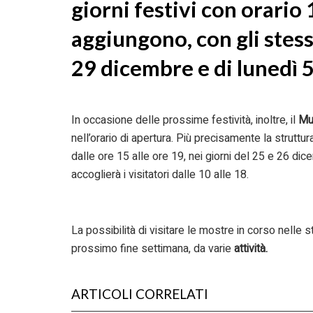
giorni festivi con orario
aggiungono, con gli stess
29 dicembre e di lunedì 
In occasione delle prossime festività, inoltre, il
Mu
nell’orario di apertura. Più precisamente la struttur
dalle ore 15 alle ore 19, nei giorni del 25 e 26 dic
accoglierà i visitatori dalle 10 alle 18.
La possibilità di visitare le mostre in corso nelle s
prossimo fine settimana, da varie
attività.
ARTICOLI CORRELATI