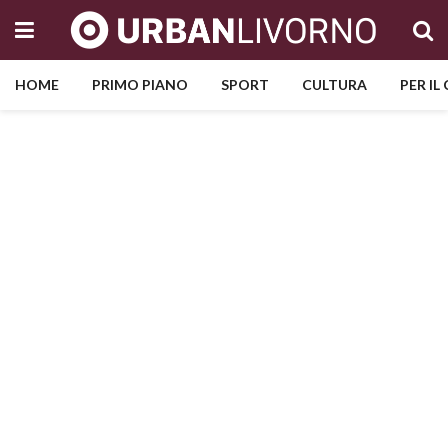
HOME
PRIMO PIANO
SPORT
CULTURA
PER IL