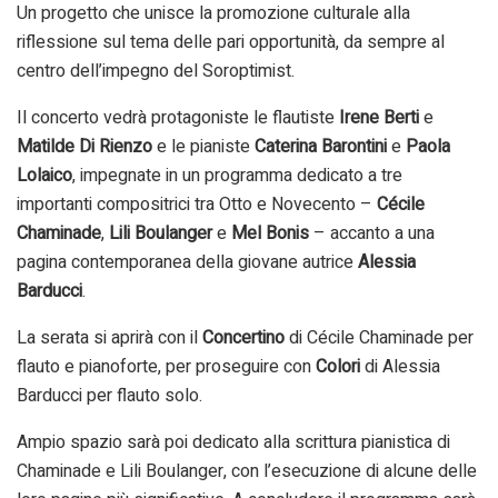
Un progetto che unisce la promozione culturale alla
riflessione sul tema delle pari opportunità, da sempre al
centro dell’impegno del Soroptimist.
Il concerto vedrà protagoniste le flautiste
Irene Berti
e
Matilde Di Rienzo
e le pianiste
Caterina Barontini
e
Paola
Lolaico
, impegnate in un programma dedicato a tre
importanti compositrici tra Otto e Novecento –
Cécile
Chaminade
,
Lili Boulanger
e
Mel Bonis
– accanto a una
pagina contemporanea della giovane autrice
Alessia
Barducci
.
La serata si aprirà con il
Concertino
di Cécile Chaminade per
flauto e pianoforte, per proseguire con
Colori
di Alessia
Barducci per flauto solo.
Ampio spazio sarà poi dedicato alla scrittura pianistica di
Chaminade e Lili Boulanger, con l’esecuzione di alcune delle