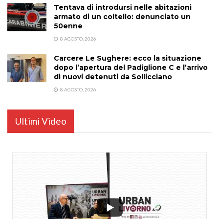
Tentava di introdursi nelle abitazioni
armato di un coltello: denunciato un
50enne
8 AGOSTO, 2026
Carcere Le Sughere: ecco la situazione
dopo l’apertura del Padiglione C e l’arrivo
di nuovi detenuti da Sollicciano
8 AGOSTO, 2026
Ultimi Video
...