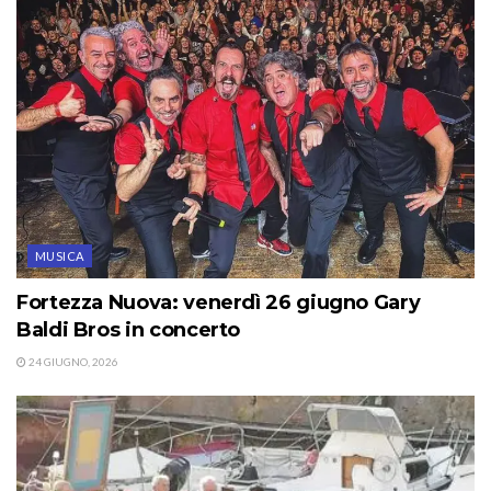
MUSICA
Fortezza Nuova: venerdì 26 giugno Gary
Baldi Bros in concerto
24 GIUGNO, 2026