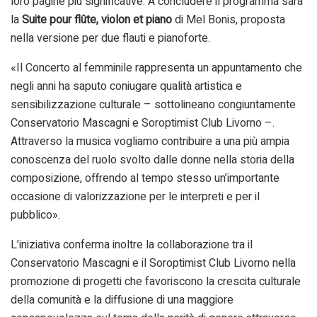
loro pagine più significative. A concludere il programma sarà
la
Suite pour flûte, violon et piano
di Mel Bonis, proposta
nella versione per due flauti e pianoforte.
«Il Concerto al femminile rappresenta un appuntamento che
negli anni ha saputo coniugare qualità artistica e
sensibilizzazione culturale – sottolineano congiuntamente
Conservatorio Mascagni e Soroptimist Club Livorno –.
Attraverso la musica vogliamo contribuire a una più ampia
conoscenza del ruolo svolto dalle donne nella storia della
composizione, offrendo al tempo stesso un’importante
occasione di valorizzazione per le interpreti e per il
pubblico».
L’iniziativa conferma inoltre la collaborazione tra il
Conservatorio Mascagni e il Soroptimist Club Livorno nella
promozione di progetti che favoriscono la crescita culturale
della comunità e la diffusione di una maggiore