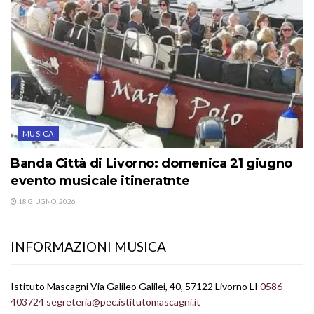
MUSICA
Banda Città di Livorno: domenica 21 giugno
evento musicale itineratnte
18 GIUGNO, 2026
INFORMAZIONI MUSICA
Istituto Mascagni Via Galileo Galilei, 40, 57122 Livorno LI
0586
403724
segreteria@pec.istitutomascagni.it