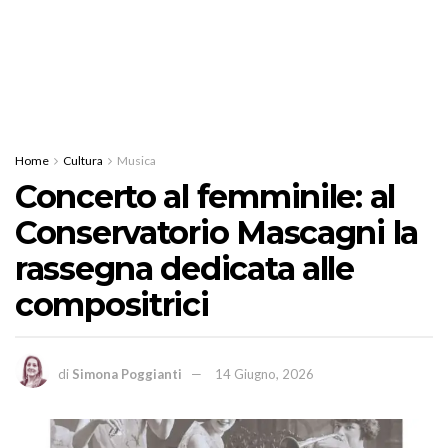
Home
Cultura
Musica
Concerto al femminile: al
Conservatorio Mascagni la
rassegna dedicata alle
compositrici
di
Simona Poggianti
14 Giugno, 2026