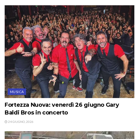
MUSICA
Fortezza Nuova: venerdì 26 giugno Gary
Baldi Bros in concerto
24 GIUGNO, 2026