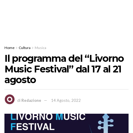
Home
Cultura
Musica
Il programma del “Livorno
Music Festival” dal 17 al 21
agosto
di
Redazione
14 Agosto, 2022