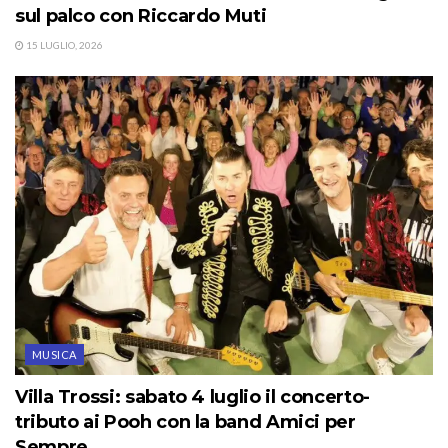
sul palco con Riccardo Muti
15 LUGLIO, 2026
MUSICA
Villa Trossi: sabato 4 luglio il concerto-
tributo ai Pooh con la band Amici per
Sempre