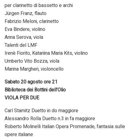
per clarinetto di bassetto e archi
Jürgen Franz, flauto
Fabrizio Meloni, clarinetto
Eva Bindere, violino
Anna Serova, viola
Talenti del LMF
Irenè Fiorito, Katariina Maria Kits, violino
Umberto Vito Bozza, viola
Marina Margheri, violoncello
Sabato 20 agosto ore 21
Biblioteca dei Bottini dell’Olio
VIOLA PER DUE
Carl Stamitz Duetto in do maggiore
Alessandro Rolla Duetto n.3 in fa maggiore
Roberto Molinelli Italian Opera Promenade, fantasia sulle
opere italiane