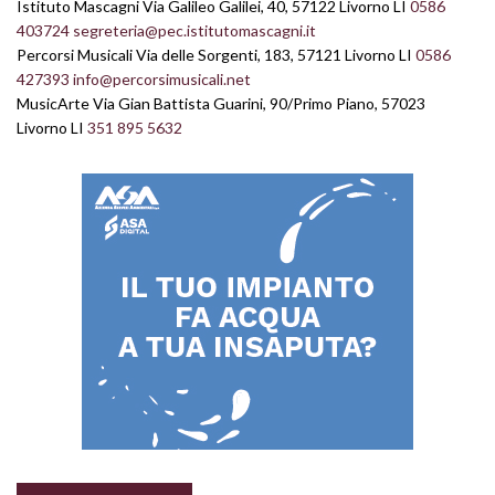
Istituto Mascagni Via Galileo Galilei, 40, 57122 Livorno LI
0586
403724
segreteria@pec.istitutomascagni.it
Percorsi Musicali Via delle Sorgenti, 183, 57121 Livorno LI
0586
427393
info@percorsimusicali.net
MusicArte Via Gian Battista Guarini, 90/Primo Piano, 57023
Livorno LI
351 895 5632