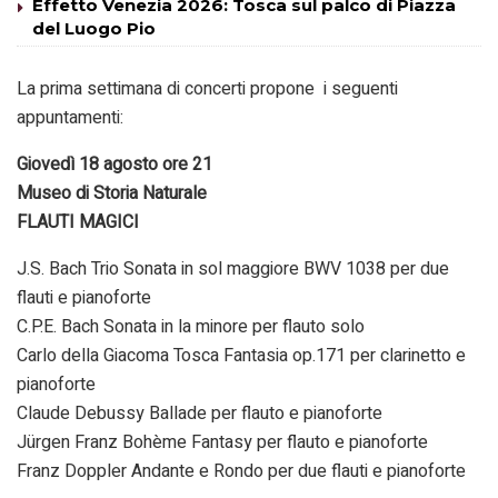
Effetto Venezia 2026: Tosca sul palco di Piazza
del Luogo Pio
La prima settimana di concerti propone i seguenti
appuntamenti:
Giovedì 18 agosto ore 21
Museo di Storia Naturale
FLAUTI MAGICI
J.S. Bach Trio Sonata in sol maggiore BWV 1038 per due
flauti e pianoforte
C.P.E. Bach Sonata in la minore per flauto solo
Carlo della Giacoma Tosca Fantasia op.171 per clarinetto e
pianoforte
Claude Debussy Ballade per flauto e pianoforte
Jürgen Franz Bohème Fantasy per flauto e pianoforte
Franz Doppler Andante e Rondo per due flauti e pianoforte