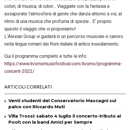
colori, di musica, di odori… Viaggiate con la fantasia e
assaporate l’atmosfera di gente che danza attorno a voi, al
ritmo di una musica che profuma di spezie….E’ proprio
questo il viaggio che vi proponiamo!
L’Alexian Group vi guiderà in un percorso musicale e canoro
nella lingua romaní dei Rom italiani di antico insediamento.
Qui il programma completo e tutte le info:
https://www.livornomusicfestival.com/livorno/programma-
concerti-2022/
ARTICOLI CORRELATI
Venti studenti del Conservatorio Mascagni sul
palco con Riccardo Muti
Villa Trossi: sabato 4 luglio il concerto-tributo ai
Pooh con la band Amici per Sempre