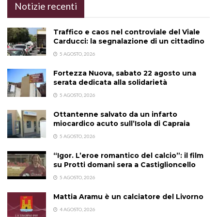
Notizie recenti
Traffico e caos nel controviale del Viale
Carducci: la segnalazione di un cittadino
5 AGOSTO, 2026
Fortezza Nuova, sabato 22 agosto una
serata dedicata alla solidarietà
5 AGOSTO, 2026
Ottantenne salvato da un infarto
miocardico acuto sull’Isola di Capraia
5 AGOSTO, 2026
“Igor. L’eroe romantico del calcio”: il film
su Protti domani sera a Castiglioncello
5 AGOSTO, 2026
Mattia Aramu è un calciatore del Livorno
4 AGOSTO, 2026