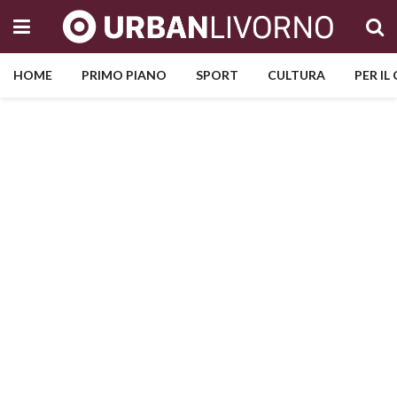
HOME
PRIMO PIANO
SPORT
CULTURA
PER IL