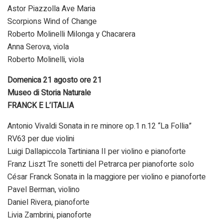
Astor Piazzolla Ave Maria
Scorpions Wind of Change
Roberto Molinelli Milonga y Chacarera
Anna Serova, viola
Roberto Molinelli, viola
Domenica 21 agosto ore 21
Museo di Storia Naturale
FRANCK E L’ITALIA
Antonio Vivaldi Sonata in re minore op.1 n.12 “La Follia”
RV63 per due violini
Luigi Dallapiccola Tartiniana II per violino e pianoforte
Franz Liszt Tre sonetti del Petrarca per pianoforte solo
César Franck Sonata in la maggiore per violino e pianoforte
Pavel Berman, violino
Daniel Rivera, pianoforte
Livia Zambrini, pianoforte