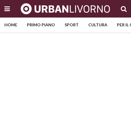
HOME
PRIMO PIANO
SPORT
CULTURA
PER IL