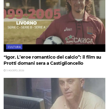
CULTURA
“Igor. L’eroe romantico del calcio”: il film su
Protti domani sera a Castiglioncello
5 AGOSTO, 2026