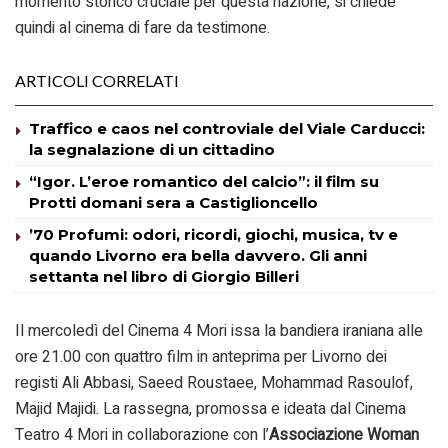
momento storico cruciale per questa nazione, si chiede
quindi al cinema di fare da testimone.
ARTICOLI CORRELATI
Traffico e caos nel controviale del Viale Carducci:
la segnalazione di un cittadino
“Igor. L’eroe romantico del calcio”: il film su
Protti domani sera a Castiglioncello
’70 Profumi: odori, ricordi, giochi, musica, tv e
quando Livorno era bella davvero. Gli anni
settanta nel libro di Giorgio Billeri
Il mercoledì del Cinema 4 Mori issa la bandiera iraniana alle
ore 21.00 con quattro film in anteprima per Livorno dei
registi Ali Abbasi, Saeed Roustaee, Mohammad Rasoulof,
Majid Majidi. La rassegna, promossa e ideata dal Cinema
Teatro 4 Mori in collaborazione con l’
Associazione Woman