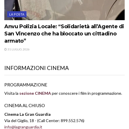
LA POSTA
Anvu Polizia Locale: “Solidarietà all’Agente di
San Vincenzo che ha bloccato un cittadino
armato”
31 LUGLIO, 2026
INFORMAZIONI CINEMA
PROGRAMMAZIONE
Visita la
sezione CINEMA
per conoscere i film in programmazione.
CINEMA AL CHIUSO
Cinema La Gran Guardia
Via del Giglio, 18 - (Call Center: 899.552.576)
info@lagranguardia.it