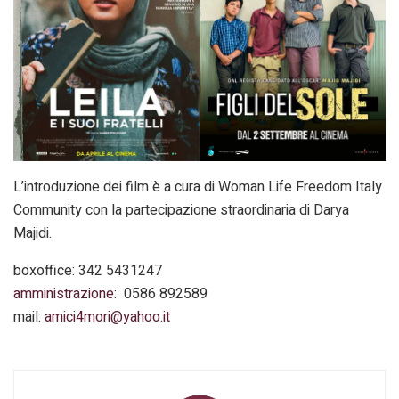
L’introduzione dei film è a cura di Woman Life Freedom Italy
Community con la partecipazione straordinaria di Darya
Majidi.
boxoffice: 342 5431247
amministrazione
: 0586 892589
mail:
amici4mori@yahoo.it