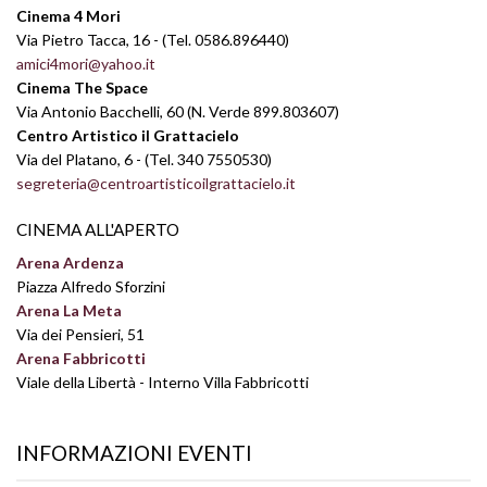
Cinema 4 Mori
Via Pietro Tacca, 16 - (Tel. 0586.896440)
amici4mori@yahoo.it
Cinema The Space
Via Antonio Bacchelli, 60 (N. Verde 899.803607)
Centro Artistico il Grattacielo
Via del Platano, 6 - (Tel. 340 7550530)
segreteria@centroartisticoilgrattacielo.it
CINEMA ALL'APERTO
Arena Ardenza
Piazza Alfredo Sforzini
Arena La Meta
Via dei Pensieri, 51
Arena Fabbricotti
Viale della Libertà - Interno Villa Fabbricotti
INFORMAZIONI EVENTI