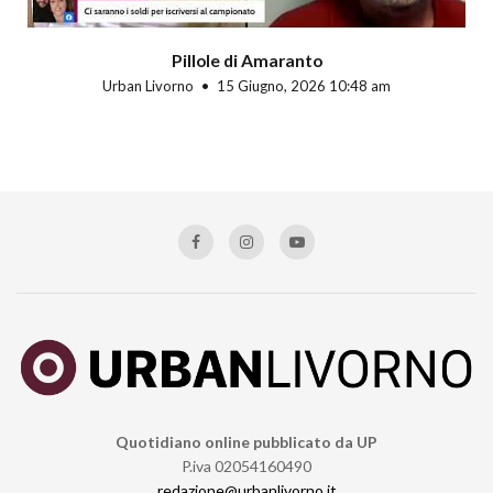
Pillole di Amaranto
Urban Livorno
15 Giugno, 2026 10:48 am
Quotidiano online pubblicato da UP
P.iva 02054160490
redazione@urbanlivorno.it