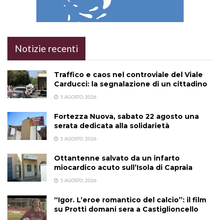
Notizie recenti
Traffico e caos nel controviale del Viale
Carducci: la segnalazione di un cittadino
5 AGOSTO, 2026
Fortezza Nuova, sabato 22 agosto una
serata dedicata alla solidarietà
5 AGOSTO, 2026
Ottantenne salvato da un infarto
miocardico acuto sull’Isola di Capraia
5 AGOSTO, 2026
“Igor. L’eroe romantico del calcio”: il film
su Protti domani sera a Castiglioncello