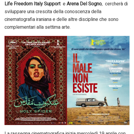
Life Freedom Italy Support
e
Arena Del Sogno
, cercherà di
sviluppare una crescita della conoscenza della
cinematografia iraniana e delle altre discipline che sono
complementari alla settima arte.
La rassegna cinematografica inizia mercoledì 19 aprile con