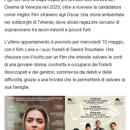
Cinema di Venezia nel 2020, oltre a ricevere la candidatura
come miglior film straniero agli Oscar. Una storia ambientata
nei sobborghi di Teheran, dove alcuni ragazzini cercano di
sopravvivere tra lavori minorili e piccoli furti.
L’ultimo appuntamento è previsto per mercoledì 10 maggio,
con il film
Leila e i suoi fratelli
di Saeed Roustaee. Una
chiusura con il botto per un film che intende salvare le sorti
di una giovane donna, costretta a occuparsi dei fratelli
disoccupati e dei genitori, sommersa dai debiti e dalle
difficoltà, grazie a una trovata che le permetterà di salvare la
sua famiglia.