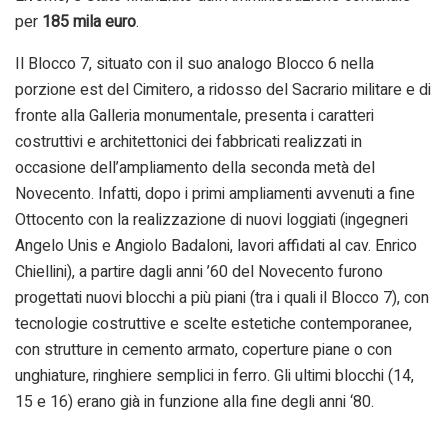
per
185 mila euro
.
Il Blocco 7, situato con il suo analogo Blocco 6 nella
porzione est del Cimitero, a ridosso del Sacrario militare e di
fronte alla Galleria monumentale, presenta i caratteri
costruttivi e architettonici dei fabbricati realizzati in
occasione dell’ampliamento della seconda metà del
Novecento. Infatti, dopo i primi ampliamenti avvenuti a fine
Ottocento con la realizzazione di nuovi loggiati (ingegneri
Angelo Unis e Angiolo Badaloni, lavori affidati al cav. Enrico
Chiellini), a partire dagli anni ’60 del Novecento furono
progettati nuovi blocchi a più piani (tra i quali il Blocco 7), con
tecnologie costruttive e scelte estetiche contemporanee,
con strutture in cemento armato, coperture piane o con
unghiature, ringhiere semplici in ferro. Gli ultimi blocchi (14,
15 e 16) erano già in funzione alla fine degli anni ‘80.