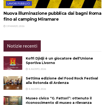
LAVORI PUBBLICI
Nuova illuminazione pubblica dai bagni Roma
fino al camping Miramare
19 MARZO, 2026
Notizie recenti
Koffi Djidji è un giocatore dell’Unione
Sportiva Livorno
8 AGOSTO, 2026
Settima edizione del Food Rock Festival
alla Rotonda di Ardenza
8 AGOSTO, 2026
Museo civico “G. Fattori”: ottenuto il
riconoscimento di museo a rilevanza