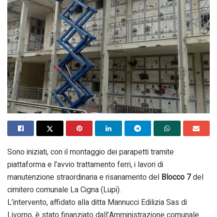
Sono iniziati, con il montaggio dei parapetti tramite
piattaforma e l’avvio trattamento ferri, i lavori di
manutenzione straordinaria e risanamento del
Blocco 7
del
cimitero comunale La Cigna (Lupi).
L’intervento, affidato alla ditta Mannucci Edilizia Sas di
Livorno, è stato finanziato dall’Amministrazione comunale