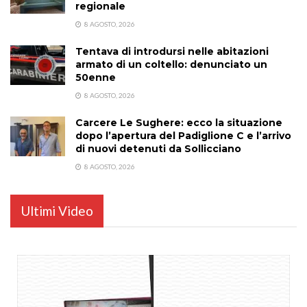
regionale
8 AGOSTO, 2026
Tentava di introdursi nelle abitazioni
armato di un coltello: denunciato un
50enne
8 AGOSTO, 2026
Carcere Le Sughere: ecco la situazione
dopo l’apertura del Padiglione C e l’arrivo
di nuovi detenuti da Sollicciano
8 AGOSTO, 2026
Ultimi Video
...