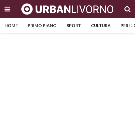
HOME
PRIMO PIANO
SPORT
CULTURA
PER IL