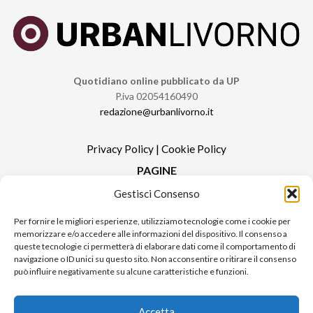
Quotidiano online pubblicato da UP
P.iva 02054160490
redazione@urbanlivorno.it
Privacy Policy
|
Cookie Policy
PAGINE
Gestisci Consenso
Redazione
Contatti
Per fornire le migliori esperienze, utilizziamo tecnologie come i cookie per
memorizzare e/o accedere alle informazioni del dispositivo. Il consenso a
Pubblicità
queste tecnologie ci permetterà di elaborare dati come il comportamento di
Sitemap
navigazione o ID unici su questo sito. Non acconsentire o ritirare il consenso
può influire negativamente su alcune caratteristiche e funzioni.
RUBRICHE
Notizie in Primo Piano
Accetta