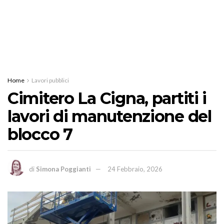
Home
Lavori pubblici
Cimitero La Cigna, partiti i
lavori di manutenzione del
blocco 7
di
Simona Poggianti
24 Febbraio, 2026