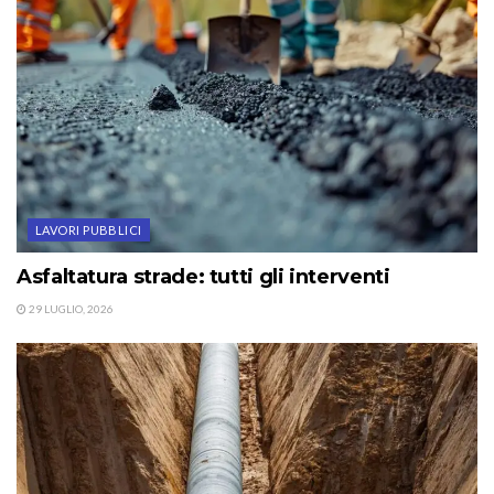
LAVORI PUBBLICI
Asfaltatura strade: tutti gli interventi
29 LUGLIO, 2026