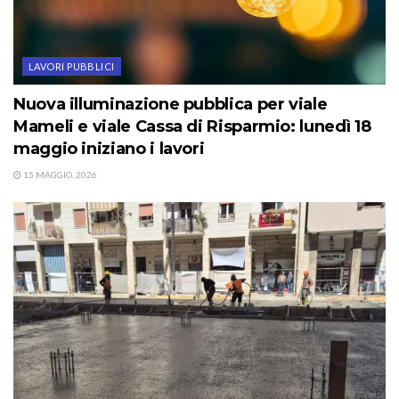
LAVORI PUBBLICI
Nuova illuminazione pubblica per viale
Mameli e viale Cassa di Risparmio: lunedì 18
maggio iniziano i lavori
15 MAGGIO, 2026