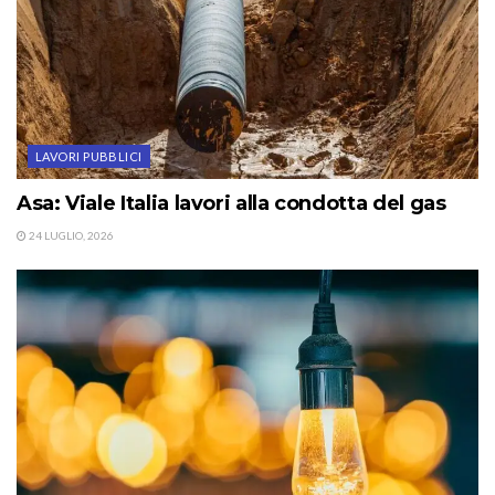
LAVORI PUBBLICI
Asa: Viale Italia lavori alla condotta del gas
24 LUGLIO, 2026