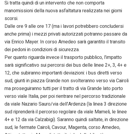
Si tratta quindi di un intervento che non comporta
manomissioni della nuova asfaltatura realizzata nei giorni
scorsi.
Dalle ore 9 alle ore 17 (ma i lavori potrebbero concludersi
anche prima) i mezzi privati autorizzati potranno passare da
via Enrico Mayer. In corso Amedeo sarà garantito il transito
dei pedoni in condizioni di sicurezza.
Per quanto riguarda invece il trasporto pubblico, l’impatto
sarà significativo sui percorsi dei bus delle linee 2+, 3, 4+ e
12, che subiranno importanti deviazioni: i bus diretti verso
sud, giunti in piazza Grande non svolteranno verso via Cairoli
ma proseguiranno tutti per il tratto di via Grande lato porto
verso viale Italia, per poi rientrare nel percorso tradizionale
da viale Nazario Sauro/via dell’Ardenza (la linea 3 direzione
sud riprenderà il percorso regolare da viale Mameli, le linee
4+ e 12 da via Calzabigi). Saranno quindi saltate, in direzione
sud, le fermate Cairoli, Cavour, Magenta, corso Amedeo,