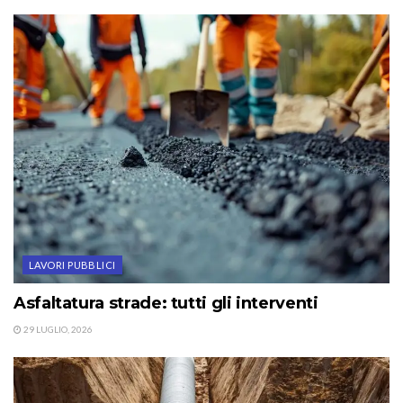
LAVORI PUBBLICI
Asfaltatura strade: tutti gli interventi
29 LUGLIO, 2026