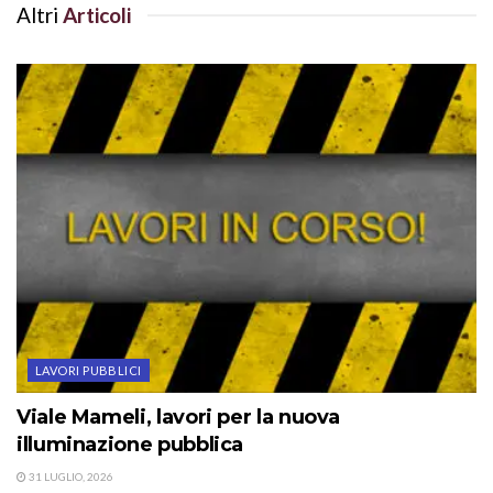
Altri
Articoli
LAVORI PUBBLICI
Viale Mameli, lavori per la nuova
illuminazione pubblica
31 LUGLIO, 2026