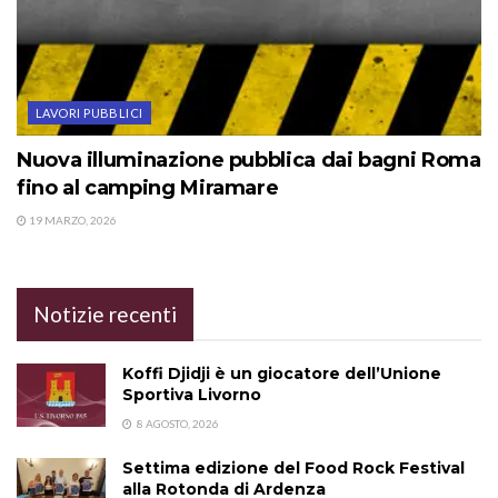
LAVORI PUBBLICI
Nuova illuminazione pubblica dai bagni Roma
fino al camping Miramare
19 MARZO, 2026
Notizie recenti
Koffi Djidji è un giocatore dell’Unione
Sportiva Livorno
8 AGOSTO, 2026
Settima edizione del Food Rock Festival
alla Rotonda di Ardenza