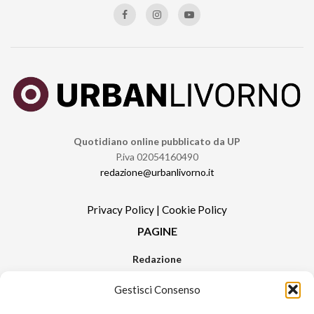
Quotidiano online pubblicato da UP
P.iva 02054160490
redazione@urbanlivorno.it
Privacy Policy
|
Cookie Policy
PAGINE
Redazione
Contatti
Gestisci Consenso
Pubblicità