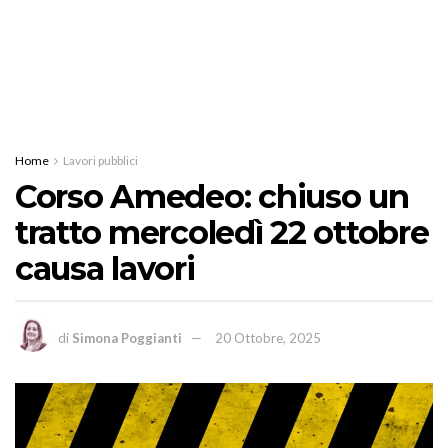
Home
Lavori pubblici
Corso Amedeo: chiuso un
tratto mercoledì 22 ottobre
causa lavori
di
Simona Poggianti
20 Ottobre, 2025