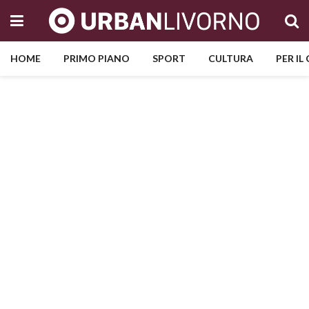
HOME
PRIMO PIANO
SPORT
CULTURA
PER IL