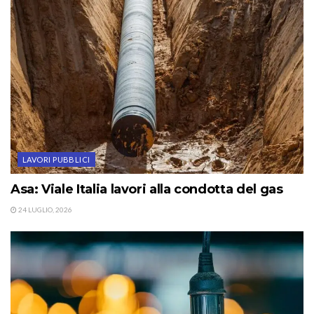
LAVORI PUBBLICI
Asa: Viale Italia lavori alla condotta del gas
24 LUGLIO, 2026