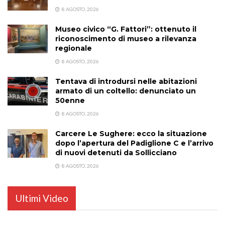
8 AGOSTO, 2026
Museo civico “G. Fattori”: ottenuto il
riconoscimento di museo a rilevanza
regionale
8 AGOSTO, 2026
Tentava di introdursi nelle abitazioni
armato di un coltello: denunciato un
50enne
8 AGOSTO, 2026
Carcere Le Sughere: ecco la situazione
dopo l’apertura del Padiglione C e l’arrivo
di nuovi detenuti da Sollicciano
8 AGOSTO, 2026
Ultimi Video