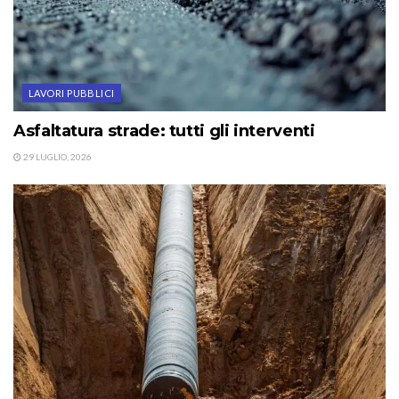
LAVORI PUBBLICI
Asfaltatura strade: tutti gli interventi
29 LUGLIO, 2026