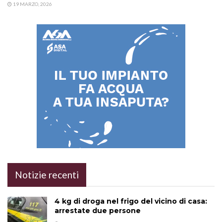
19 MARZO, 2026
Notizie recenti
4 kg di droga nel frigo del vicino di casa:
arrestate due persone