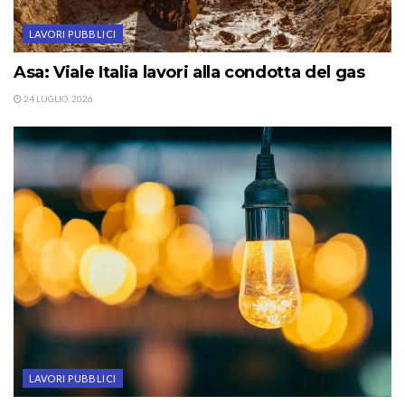
LAVORI PUBBLICI
Asa: Viale Italia lavori alla condotta del gas
24 LUGLIO, 2026
LAVORI PUBBLICI