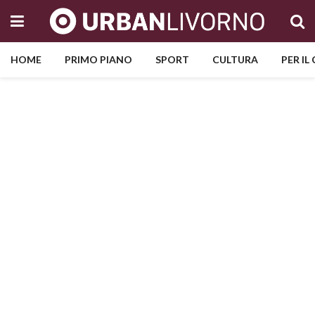
HOME
PRIMO PIANO
SPORT
CULTURA
PER IL