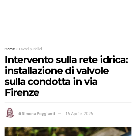
Home
Lavori pubblici
Intervento sulla rete idrica:
installazione di valvole
sulla condotta in via
Firenze
di
Simona Poggianti
15 Aprile, 2025