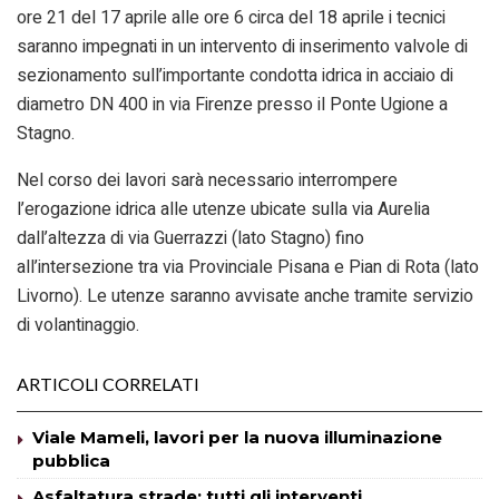
ore 21 del 17 aprile alle ore 6 circa del 18 aprile i tecnici
saranno impegnati in un intervento di inserimento valvole di
sezionamento sull’importante condotta idrica in acciaio di
diametro DN 400 in via Firenze presso il Ponte Ugione a
Stagno.
Nel corso dei lavori sarà necessario interrompere
l’erogazione idrica alle utenze ubicate sulla via Aurelia
dall’altezza di via Guerrazzi (lato Stagno) fino
all’intersezione tra via Provinciale Pisana e Pian di Rota (lato
Livorno). Le utenze saranno avvisate anche tramite servizio
di volantinaggio.
ARTICOLI CORRELATI
Viale Mameli, lavori per la nuova illuminazione
pubblica
Asfaltatura strade: tutti gli interventi