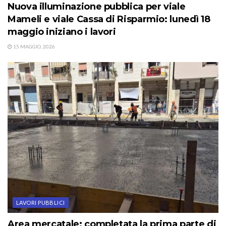
Nuova illuminazione pubblica per viale
Mameli e viale Cassa di Risparmio: lunedì 18
maggio iniziano i lavori
15 MAGGIO, 2026
LAVORI PUBBLICI
Area mercatale: completata la prima parte di