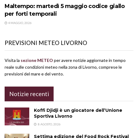
Maltempo: martedì 5 maggio codice giallo
per forti temporali
4 MAGGIO, 2026
PREVISIONI METEO LIVORNO
Visita la
sezione METEO
per avere notizie aggiornate in tempo
reale sulle condizioni meteo nella zona di Livorno, comprese le
previsioni del mare e del vento.
Notizie recenti
Koffi Djidji è un giocatore dell’Unione
Sportiva Livorno
8 AGOSTO, 2026
Settima edizione del Food Rock Festival