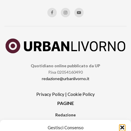
Quotidiano online pubblicato da UP
P.iva 02054160490
redazione@urbanlivorno.it
Privacy Policy
|
Cookie Policy
PAGINE
Redazione
Contatti
Gestisci Consenso
Pubblicità