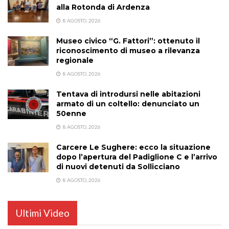
alla Rotonda di Ardenza
8 AGOSTO, 2026
Museo civico “G. Fattori”: ottenuto il
riconoscimento di museo a rilevanza
regionale
8 AGOSTO, 2026
Tentava di introdursi nelle abitazioni
armato di un coltello: denunciato un
50enne
8 AGOSTO, 2026
Carcere Le Sughere: ecco la situazione
dopo l’apertura del Padiglione C e l’arrivo
di nuovi detenuti da Sollicciano
8 AGOSTO, 2026
Ultimi Video