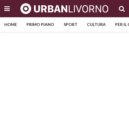
HOME
PRIMO PIANO
SPORT
CULTURA
PER IL