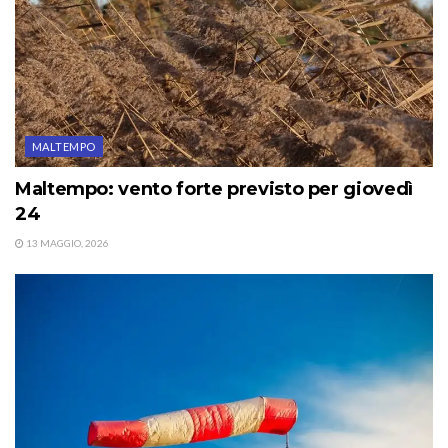
MALTEMPO
Maltempo: vento forte previsto per giovedì
24
13 MAGGIO, 2026