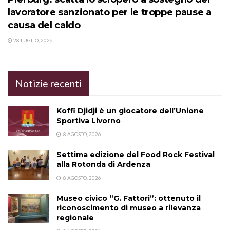
lavoratore sanzionato per le troppe pause a
causa del caldo
28 LUGLIO, 2026
Notizie recenti
Koffi Djidji è un giocatore dell’Unione
Sportiva Livorno
8 AGOSTO, 2026
Settima edizione del Food Rock Festival
alla Rotonda di Ardenza
8 AGOSTO, 2026
Museo civico “G. Fattori”: ottenuto il
riconoscimento di museo a rilevanza
regionale