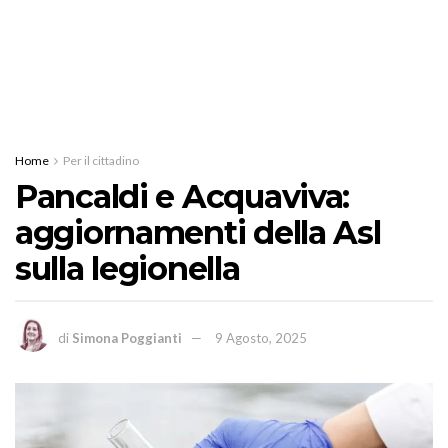
Home
Per il cittadino
Pancaldi e Acquaviva:
aggiornamenti della Asl
sulla legionella
di
Simona Poggianti
9 Agosto, 2025