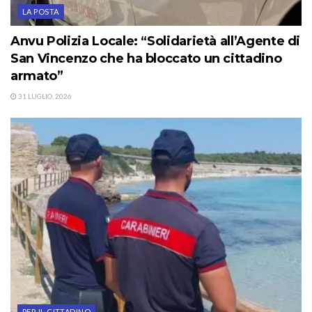
LA POSTA
Anvu Polizia Locale: “Solidarietà all’Agente di
San Vincenzo che ha bloccato un cittadino
armato”
31 LUGLIO, 2026
PER IL CITTADINO