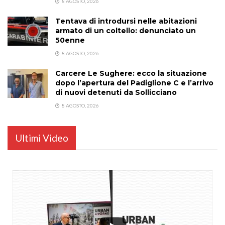
8 AGOSTO, 2026
Tentava di introdursi nelle abitazioni
armato di un coltello: denunciato un
50enne
8 AGOSTO, 2026
Carcere Le Sughere: ecco la situazione
dopo l’apertura del Padiglione C e l’arrivo
di nuovi detenuti da Sollicciano
8 AGOSTO, 2026
Ultimi Video
...