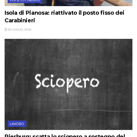
Isola di Pianosa: riattivato il posto fisso dei
Carabinieri
30 LUGLIO, 2026
LAVORO
Pierburg: scatta lo sciopero a sostegno del