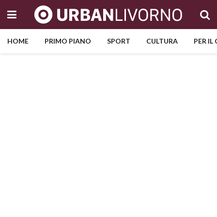
HOME
PRIMO PIANO
SPORT
CULTURA
PER IL