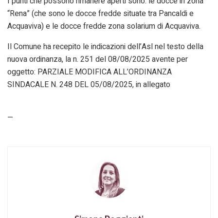
I punti che possono rimanere aperti sono: le docce in zona
“Rena” (che sono le docce fredde situate tra Pancaldi e
Acquaviva) e le docce fredde zona solarium di Acquaviva.
Il Comune ha recepito le indicazioni dell’Asl nel testo della
nuova ordinanza, la n. 251 del 08/08/2025 avente per
oggetto: PARZIALE MODIFICA ALL’ORDINANZA
SINDACALE N. 248 DEL 05/08/2025, in allegato
—