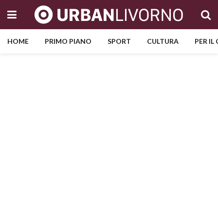
HOME
PRIMO PIANO
SPORT
CULTURA
PER IL