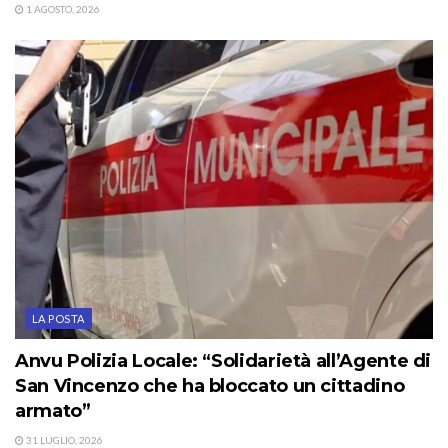
1 AGOSTO, 2026
LA POSTA
Anvu Polizia Locale: “Solidarietà all’Agente di
San Vincenzo che ha bloccato un cittadino
armato”
31 LUGLIO, 2026