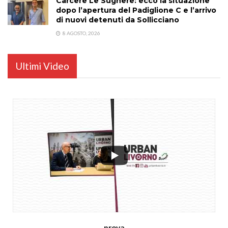
Carcere Le Sughere: ecco la situazione
dopo l’apertura del Padiglione C e l’arrivo
di nuovi detenuti da Sollicciano
8 AGOSTO, 2026
Ultimi Video
...
prova