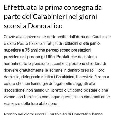
Effettuata la prima consegna da
parte dei Carabinieri nei giorni
scorsi a Donoratico
Grazie alla convenzione sottoscritta dall’Arma dei Carabinieri
e dalle Poste Italiane, infatti, tutti i
cittadini di età pari o
superiore a 75 anni che percepiscono prestazioni
previdenziali presso gli Uffici Postali
, che riscuotono
normalmente la pensione in contanti, possono chiedere di
ricevere gratuitamente le somme in denaro presso il loro
domicilio,
delegando al ritiro i Carabinieri
. Il servizio è reso a
coloro che non hanno già delegato altri soggetti alla
riscossione, non hanno un libretto o un conto postale o che
vivono con familiari o comunque questi siano dimoranti nelle
vicinanze della loro abitazione.
Proprio nei giorni scorsi i Carabinieri di Donoratico hanno