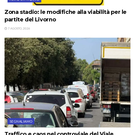
Zona stadio: le modifiche alla viabilità per le
partite del Livorno
7 AGOSTO, 2026
SEGNALIAMO
Traffico e caos nel controviale del Viale