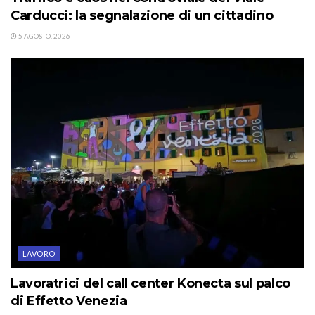
Carducci: la segnalazione di un cittadino
5 AGOSTO, 2026
LAVORO
Lavoratrici del call center Konecta sul palco
di Effetto Venezia