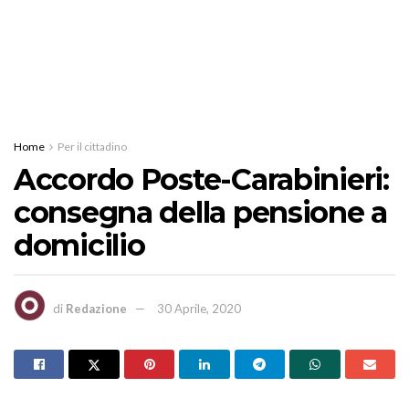
Home
Per il cittadino
Accordo Poste-Carabinieri:
consegna della pensione a
domicilio
di
Redazione
30 Aprile, 2020