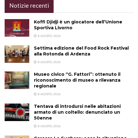
Notizie recenti
Koffi Djidji è un giocatore dell’Unione
Sportiva Livorno
8 AGOSTO, 2026
Settima edizione del Food Rock Festival
alla Rotonda di Ardenza
8 AGOSTO, 2026
Museo civico “G. Fattori”: ottenuto il
riconoscimento di museo a rilevanza
regionale
8 AGOSTO, 2026
Tentava di introdursi nelle abitazioni
armato di un coltello: denunciato un
50enne
8 AGOSTO, 2026