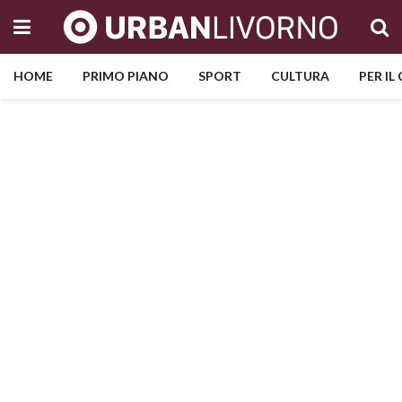
HOME
PRIMO PIANO
SPORT
CULTURA
PER IL