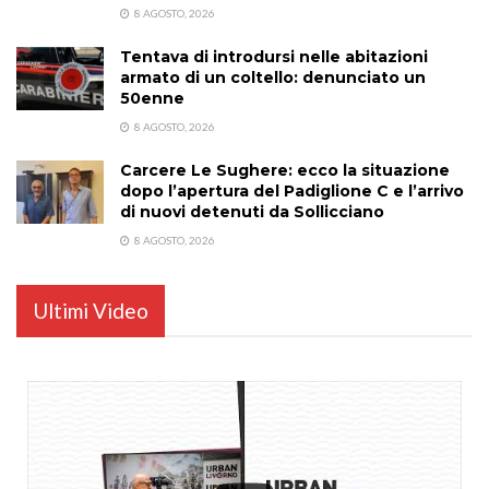
8 AGOSTO, 2026
Tentava di introdursi nelle abitazioni
armato di un coltello: denunciato un
50enne
8 AGOSTO, 2026
Carcere Le Sughere: ecco la situazione
dopo l’apertura del Padiglione C e l’arrivo
di nuovi detenuti da Sollicciano
8 AGOSTO, 2026
Ultimi Video
...