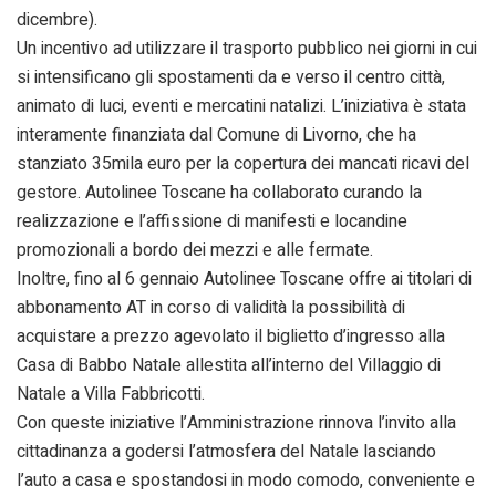
dicembre).
Un incentivo ad utilizzare il trasporto pubblico nei giorni in cui
si intensificano gli spostamenti da e verso il centro città,
animato di luci, eventi e mercatini natalizi. L’iniziativa è stata
interamente finanziata dal Comune di Livorno, che ha
stanziato 35mila euro per la copertura dei mancati ricavi del
gestore. Autolinee Toscane ha collaborato curando la
realizzazione e l’affissione di manifesti e locandine
promozionali a bordo dei mezzi e alle fermate.
Inoltre, fino al 6 gennaio Autolinee Toscane offre ai titolari di
abbonamento AT in corso di validità la possibilità di
acquistare a prezzo agevolato il biglietto d’ingresso alla
Casa di Babbo Natale allestita all’interno del Villaggio di
Natale a Villa Fabbricotti.
Con queste iniziative l’Amministrazione rinnova l’invito alla
cittadinanza a godersi l’atmosfera del Natale lasciando
l’auto a casa e spostandosi in modo comodo, conveniente e