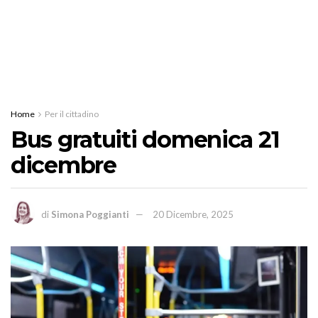
Home
Per il cittadino
Bus gratuiti domenica 21
dicembre
di
Simona Poggianti
20 Dicembre, 2025