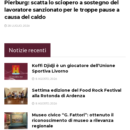
Pierburg: scatta lo sciopero a sostegno del
lavoratore sanzionato per le troppe pause a
causa del caldo
28 LUGLIO, 2026
Notizie recenti
Koffi Djidji è un giocatore dell’Unione
Sportiva Livorno
8 AGOSTO, 2026
Settima edizione del Food Rock Festival
alla Rotonda di Ardenza
8 AGOSTO, 2026
Museo civico “G. Fattori”: ottenuto il
riconoscimento di museo a rilevanza
regionale