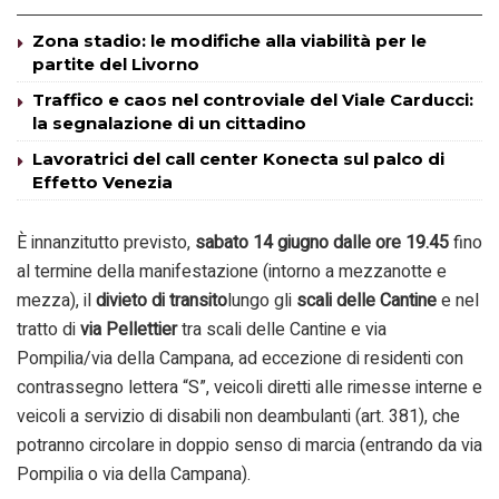
Zona stadio: le modifiche alla viabilità per le
partite del Livorno
Traffico e caos nel controviale del Viale Carducci:
la segnalazione di un cittadino
Lavoratrici del call center Konecta sul palco di
Effetto Venezia
È innanzitutto previsto,
sabato 14 giugno dalle ore 19.45
fino
al termine della manifestazione (intorno a mezzanotte e
mezza),
il
divieto di transito
lungo gli
scali delle Cantine
e nel
tratto di
via Pellettier
tra scali delle Cantine e via
Pompilia/via della Campana, ad eccezione di residenti con
contrassegno lettera “S”, veicoli diretti alle rimesse interne e
veicoli a servizio di disabili non deambulanti (art. 381), che
potranno circolare in doppio senso di marcia (entrando da via
Pompilia o via della Campana).