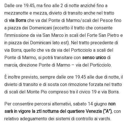
Dalle ore 19.45, ma fino alle 2 di notte anziché fino a
mezzanotte e mezza, divieto di transito anche nel tratto
di
via Borra
che va dal Ponte di Marmo/scali del Pesce fino
a piazza dei Domenicani (eccetto il tratto che consente
l’immissione da via San Marco in scali del Forte San Pietro e
in piazza dei Dominicani lato est). Nel tratto precedente di
via Borra, quello che va da via del Porticciolo a scali del
Ponte di Marmo, si potrà transitare con
senso unico
di
marcia, direzione Ponte di Marmo – via del Porticciolo.
È inoltre previsto, sempre dalle ore 19.45 alle due di notte, il
divieto di transito e di sosta con rimozione forzata nel tratto
di scali del Monte Pio compreso tra il civico 19 e via Borra.
Per consentire percorsi alternativi, sabato 14 giugno
non
sarà in vigore la ztl notturna del quartiere Venezia (“A”)
, con
relativo adeguamento dei sistemi di controllo ai varchi.