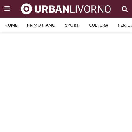
HOME
PRIMO PIANO
SPORT
CULTURA
PER IL