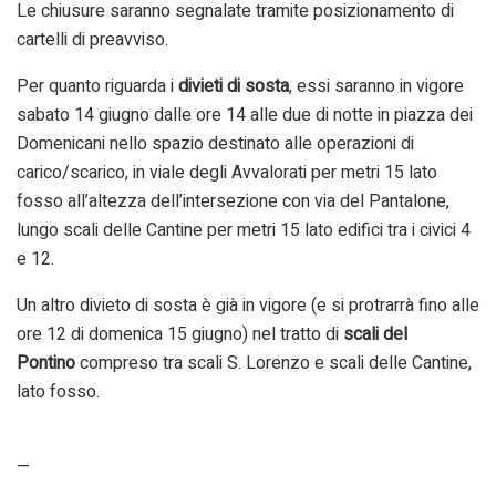
Le chiusure saranno segnalate tramite posizionamento di
cartelli di preavviso.
Per quanto riguarda i
divieti di sosta
, essi saranno in vigore
sabato 14 giugno dalle ore 14 alle due di notte in piazza dei
Domenicani nello spazio destinato alle operazioni di
carico/scarico, in viale degli Avvalorati per metri 15 lato
fosso all’altezza dell’intersezione con via del Pantalone,
lungo scali delle Cantine per metri 15 lato edifici tra i civici 4
e 12.
Un altro divieto di sosta è già in vigore (e si protrarrà fino alle
ore 12 di domenica 15 giugno) nel tratto di
scali del
Pontino
compreso tra scali S. Lorenzo e scali delle Cantine,
lato fosso.
—