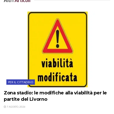
Altri
Articoli
PER IL CITTADINO
Zona stadio: le modifiche alla viabilità per le
partite del Livorno
7 AGOSTO, 2026