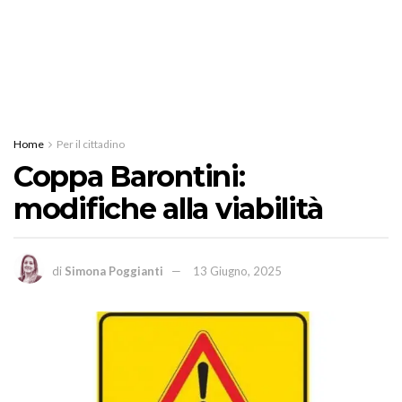
Home
Per il cittadino
Coppa Barontini:
modifiche alla viabilità
di
Simona Poggianti
13 Giugno, 2025