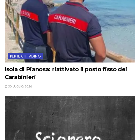
PER IL CITTADINO
Isola di Pianosa: riattivato il posto fisso dei
Carabinieri
30 LUGLIO, 2026