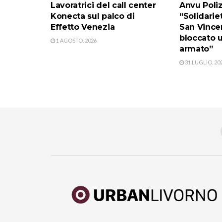
Lavoratrici del call center
Anvu Poliz
Konecta sul palco di
“Solidarie
Effetto Venezia
San Vince
bloccato u
1 AGOSTO, 2026
armato”
31 LUGLIO, 20