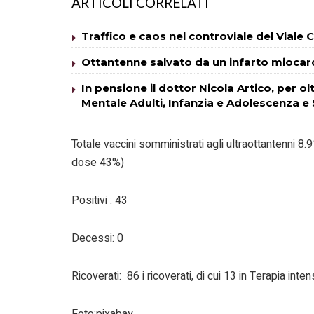
ARTICOLI CORRELATI
Traffico e caos nel controviale del Viale 
Ottantenne salvato da un infarto miocardi
In pensione il dottor Nicola Artico, per ol
Mentale Adulti, Infanzia e Adolescenza e
Totale vaccini somministrati agli ultraottantenni 
dose 43%)
Positivi : 43
Decessi: 0
Ricoverati: 86 i ricoverati, di cui 13 in Terapia inten
Foto:pixabay