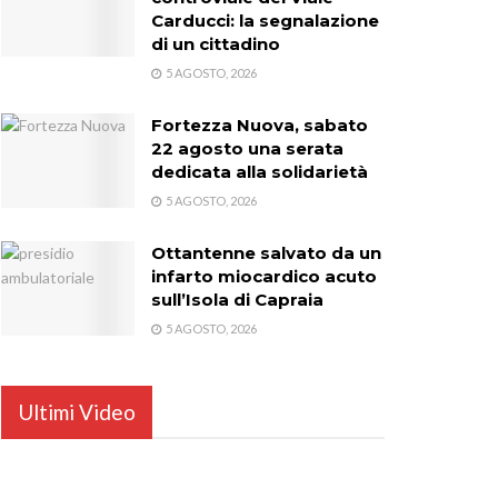
Carducci: la segnalazione
di un cittadino
5 AGOSTO, 2026
Fortezza Nuova, sabato
22 agosto una serata
dedicata alla solidarietà
5 AGOSTO, 2026
Ottantenne salvato da un
infarto miocardico acuto
sull’Isola di Capraia
5 AGOSTO, 2026
Ultimi Video