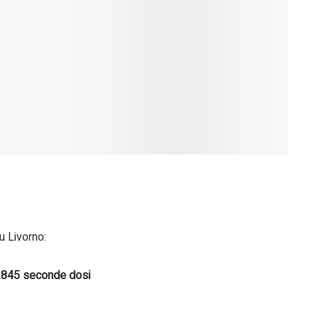
su Livorno:
.845
seconde dosi