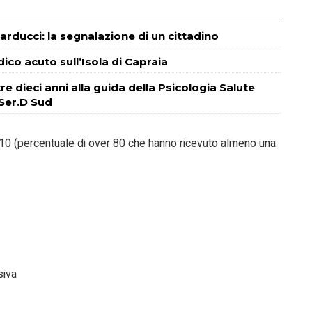
Carducci: la segnalazione di un cittadino
co acuto sull’Isola di Capraia
tre dieci anni alla guida della Psicologia Salute
 Ser.D Sud
8.910 (percentuale di over 80 che hanno ricevuto almeno una
siva