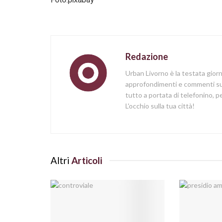
Redazione
Urban Livorno è la testata gior
approfondimenti e commenti sull
tutto a portata di telefonino,
L'occhio sulla tua città!
Altri
Articoli