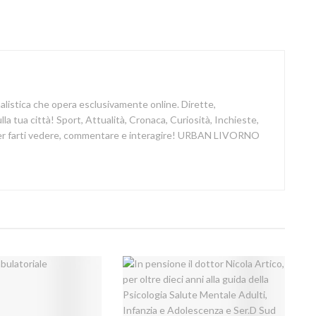
nalistica che opera esclusivamente online. Dirette,
a tua città! Sport, Attualità, Cronaca, Curiosità, Inchieste,
 per farti vedere, commentare e interagire! URBAN LIVORNO