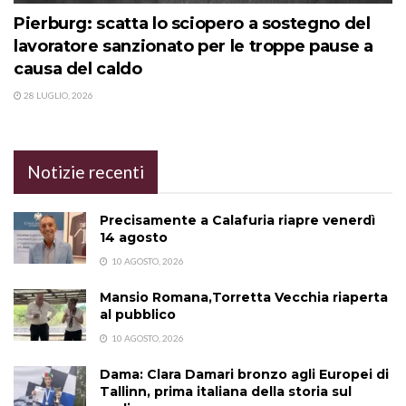
Pierburg: scatta lo sciopero a sostegno del
lavoratore sanzionato per le troppe pause a
causa del caldo
28 LUGLIO, 2026
Notizie recenti
Precisamente a Calafuria riapre venerdì
14 agosto
10 AGOSTO, 2026
Mansio Romana,Torretta Vecchia riaperta
al pubblico
10 AGOSTO, 2026
Dama: Clara Damari bronzo agli Europei di
Tallinn, prima italiana della storia sul