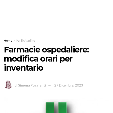
Home
Per il cittadino
Farmacie ospedaliere:
modifica orari per
inventario
di
Simona Poggianti
27 Dicembre, 2023