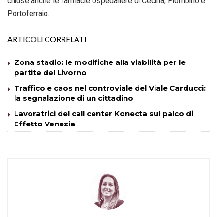
chiuse anche le farmacie ospedaliere di Cecina, Piombino e
Portoferraio.
ARTICOLI CORRELATI
Zona stadio: le modifiche alla viabilità per le
partite del Livorno
Traffico e caos nel controviale del Viale Carducci:
la segnalazione di un cittadino
Lavoratrici del call center Konecta sul palco di
Effetto Venezia