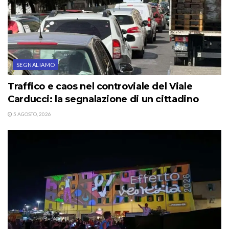
SEGNALIAMO
Traffico e caos nel controviale del Viale
Carducci: la segnalazione di un cittadino
5 AGOSTO, 2026