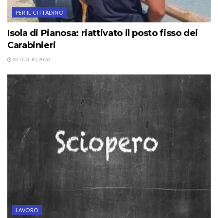
PER IL CITTADINO
Isola di Pianosa: riattivato il posto fisso dei
Carabinieri
30 LUGLIO, 2026
LAVORO