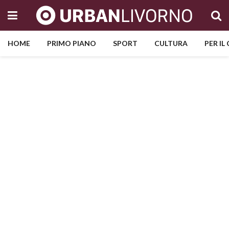
HOME
PRIMO PIANO
SPORT
CULTURA
PER IL