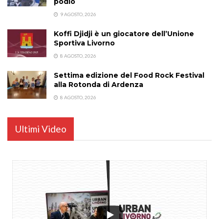
podio
9 AGOSTO, 2026
Koffi Djidji è un giocatore dell’Unione
Sportiva Livorno
8 AGOSTO, 2026
Settima edizione del Food Rock Festival
alla Rotonda di Ardenza
8 AGOSTO, 2026
Ultimi Video
...