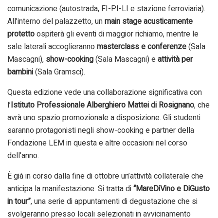
comunicazione (autostrada, FI-PI-LI e stazione ferroviaria).
All’interno del palazzetto, un
main stage acusticamente
protetto
ospiterà gli eventi di maggior richiamo, mentre le
sale laterali accoglieranno
masterclass e conferenze
(Sala
Mascagni),
show-cooking
(Sala Mascagni) e
attività per
bambini
(Sala Gramsci).
Questa edizione vede una collaborazione significativa con
l’
Istituto Professionale Alberghiero Mattei di Rosignano
, che
avrà uno spazio promozionale a disposizione. Gli studenti
saranno protagonisti negli show-cooking e partner della
Fondazione LEM in questa e altre occasioni nel corso
dell’anno.
È già in corso dalla fine di ottobre un’attività collaterale che
anticipa la manifestazione. Si tratta di
“MareDiVino e DiGusto
in tour”
, una serie di appuntamenti di degustazione che si
svolgeranno presso locali selezionati in avvicinamento