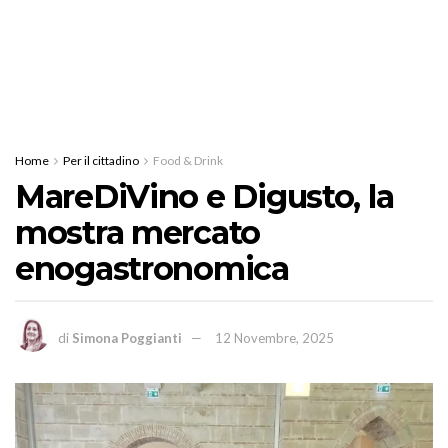
Home
Per il cittadino
Food & Drink
MareDiVino e Digusto, la
mostra mercato
enogastronomica
di
Simona Poggianti
12 Novembre, 2025