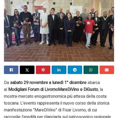
Da
sabato 29 novembre a lunedì 1° dicembre
sbarca
al
Modigliani Forum di LivornoMareDiVino e DiGusto
, la
mostra-mercato enogastronomica più attesa della costa
toscana. L’evento rappresenta il nuovo corso della storica
manifestazione “MareDiVino” di Fisar Livorno, di cui
raccoglie l’eredità per rilanciarla sul palcoscenico regionale.