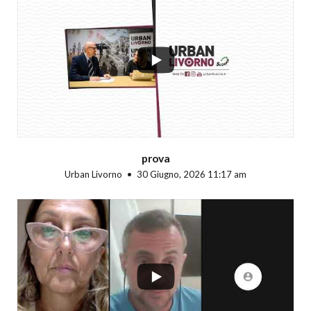
...
prova
Urban Livorno
30 Giugno, 2026 11:17 am
...