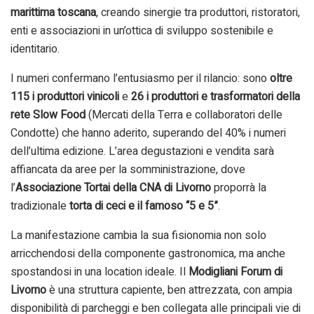
marittima toscana
, creando sinergie tra produttori, ristoratori,
enti e associazioni in un’ottica di sviluppo sostenibile e
identitario.
I numeri confermano l’entusiasmo per il rilancio: sono
oltre
115 i produttori vinicoli
e
26 i produttori e trasformatori della
rete Slow Food
(Mercati della Terra e collaboratori delle
Condotte) che hanno aderito, superando del 40% i numeri
dell’ultima edizione. L’area degustazioni e vendita sarà
affiancata da aree per la somministrazione, dove
l’
Associazione Tortai della CNA di Livorno
proporrà la
tradizionale
torta di ceci e il famoso “5 e 5”
.
La manifestazione cambia la sua fisionomia non solo
arricchendosi della componente gastronomica, ma anche
spostandosi in una location ideale. Il
Modigliani Forum di
Livorno
è una struttura capiente, ben attrezzata, con ampia
disponibilità di parcheggi e ben collegata alle principali vie di