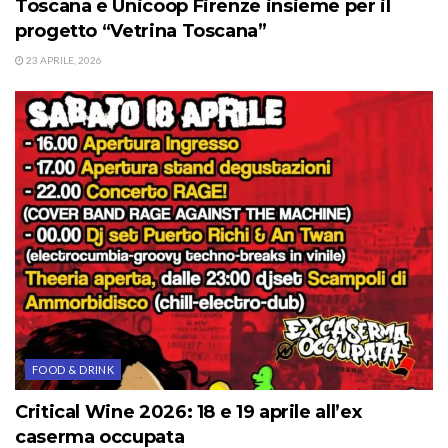
Toscana e Unicoop Firenze insieme per il
progetto “Vetrina Toscana”
23 APRILE, 2026
FOOD & DRINK
Critical Wine 2026: 18 e 19 aprile all’ex
caserma occupata