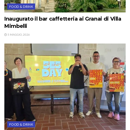
FOOD & DRINK
Inaugurato il bar caffetteria ai Granai di Villa
Mimbelli
5 MAGGIO, 2026
FOOD & DRINK