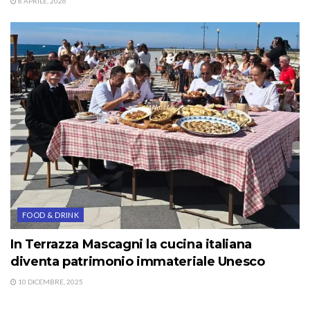
8 APRILE, 2026
FOOD & DRINK
In Terrazza Mascagni la cucina italiana
diventa patrimonio immateriale Unesco
10 DICEMBRE, 2025