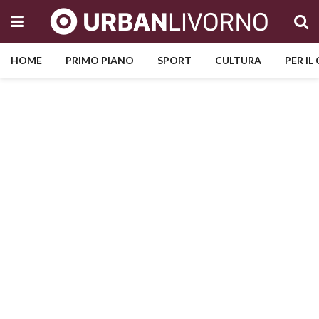
HOME
PRIMO PIANO
SPORT
CULTURA
PER IL