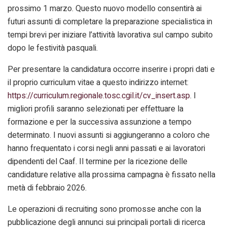
prossimo 1 marzo. Questo nuovo modello consentirà ai
futuri assunti di completare la preparazione specialistica in
tempi brevi per iniziare l’attività lavorativa sul campo subito
dopo le festività pasquali.
Per presentare la candidatura occorre inserire i propri dati e
il proprio curriculum vitae a questo indirizzo internet:
https://curriculum.regionale.tosc.cgil.it/cv_insert.asp
. I
migliori profili saranno selezionati per effettuare la
formazione e per la successiva assunzione a tempo
determinato. I nuovi assunti si aggiungeranno a coloro che
hanno frequentato i corsi negli anni passati e ai lavoratori
dipendenti del Caaf. Il termine per la ricezione delle
candidature relative alla prossima campagna è fissato nella
metà di febbraio 2026.
Le operazioni di recruiting sono promosse anche con la
pubblicazione degli annunci sui principali portali di ricerca