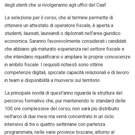
degli utenti che si rivolgeranno agli uffici del Caaf.
La selezione per il corso, che al termine permette di
ottenere un attestato di operatore fiscale, è aperta a
studenti, laureati, laureandi o diplomati nell’area giuridico
economica. Saranno favorevolmente considerati i candidati
che abbiano già maturato esperienza nel settore fiscale e
che intendano riqualificarsi o ampliare le proprie conoscenze
in ambito fiscale. I requisiti richiesti sono ottime
competenze digitali, spiccate capacità relazionali e di lavoro
in team e disponibilità a muoversi sul territorio.
La principale novità di quest’anno riguarda la struttura del
percorso formativo che, pur mantenendo lo standard delle
100 ore complessive del corso, non sarà più distribuito
nell’arco di due mesi ma verrà concentrato in un ciclo
intensivo di tre o quattro settimane con partenza
programmata, nelle varie province toscane, attorno al