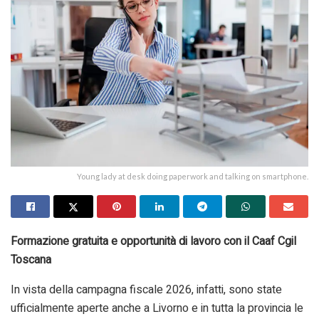
Young lady at desk doing paperwork and talking on smartphone.
Formazione gratuita e opportunità di lavoro con il Caaf Cgil
Toscana
In vista della campagna fiscale 2026, infatti, sono state
ufficialmente aperte anche a Livorno e in tutta la provincia le