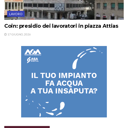
LAVORO
Coin: presidio dei lavoratori in piazza Attias
17 GIUGNO, 2026