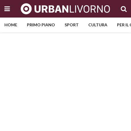
HOME
PRIMO PIANO
SPORT
CULTURA
PER IL