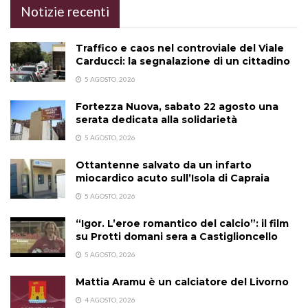
Notizie recenti
Traffico e caos nel controviale del Viale
Carducci: la segnalazione di un cittadino
5 AGOSTO, 2026
Fortezza Nuova, sabato 22 agosto una
serata dedicata alla solidarietà
5 AGOSTO, 2026
Ottantenne salvato da un infarto
miocardico acuto sull’Isola di Capraia
5 AGOSTO, 2026
“Igor. L’eroe romantico del calcio”: il film
su Protti domani sera a Castiglioncello
5 AGOSTO, 2026
Mattia Aramu è un calciatore del Livorno
4 AGOSTO, 2026