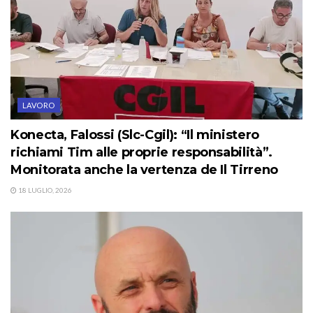
LAVORO
Konecta, Falossi (Slc-Cgil): “Il ministero
richiami Tim alle proprie responsabilità”.
Monitorata anche la vertenza de Il Tirreno
18 LUGLIO, 2026