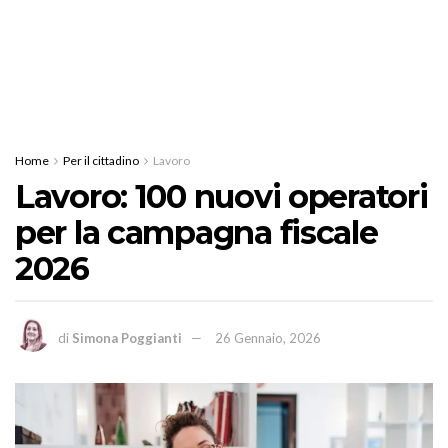
Home
Per il cittadino
Lavoro
Lavoro: 100 nuovi operatori
per la campagna fiscale
2026
di
Simona Poggianti
26 Gennaio, 2026