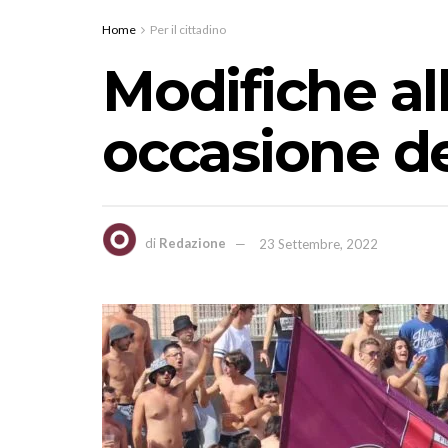
Home
Per il cittadino
Modifiche all
occasione de
di
Redazione
23 Settembre, 2022