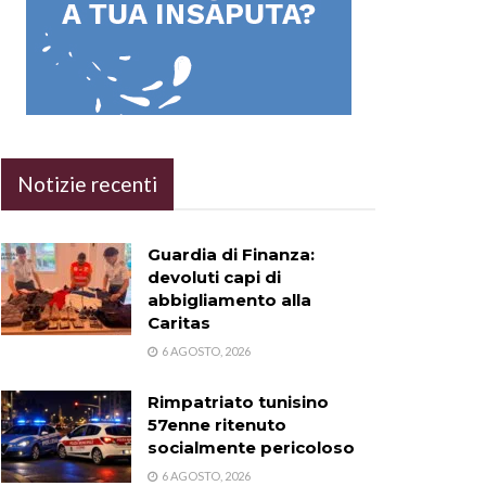
Notizie recenti
Guardia di Finanza:
devoluti capi di
abbigliamento alla
Caritas
6 AGOSTO, 2026
Rimpatriato tunisino
57enne ritenuto
socialmente pericoloso
6 AGOSTO, 2026