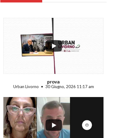
...
prova
Urban Livorno
30 Giugno, 2026 11:17 am
...