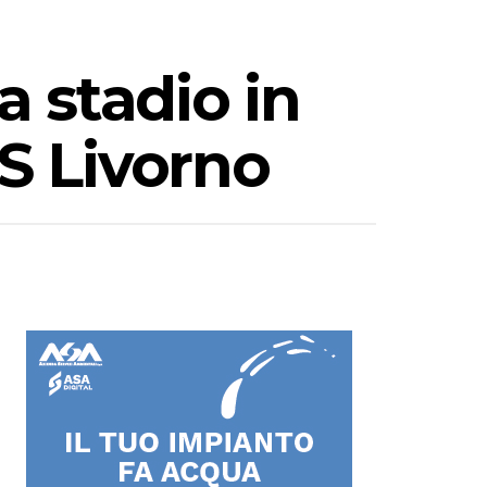
a stadio in
US Livorno