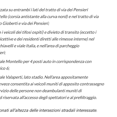
ata su entrambi i lati del tratto di via dei Pensieri
o (corsia antistante alla curva nord) e nel tratto di via
Gioberti e via dei Pensieri;
 veicoli dei tifosi ospiti) e divieto di transito (eccetto i
 ricettive e dei residenti diretti alle rimesse interne) nel
avelli e viale Italia, e nell’area di parcheggio
eri;
zale Montello per 4 posti auto in corrispondenza con
ico 6;
ale Valaperti, lato stadio. Nell’area appositamente
 invece consentita ai veicoli muniti di apposito contrassegno
 servizio delle persone non deambulanti muniti di
 riservata all’accesso degli spettatori e al prefiltraggio.
ati all’altezza delle intersezioni stradal
i interessate.