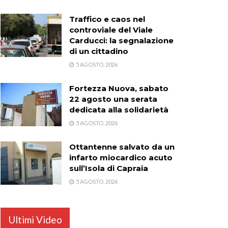
Traffico e caos nel
controviale del Viale
Carducci: la segnalazione
di un cittadino
5 AGOSTO, 2026
Fortezza Nuova, sabato
22 agosto una serata
dedicata alla solidarietà
5 AGOSTO, 2026
Ottantenne salvato da un
infarto miocardico acuto
sull’Isola di Capraia
5 AGOSTO, 2026
Ultimi Video