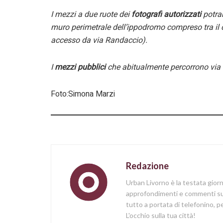
I mezzi a due ruote dei
fotografi autorizzati
potran
muro perimetrale dell’ippodromo compreso tra il c
accesso da via Randaccio).
I
mezzi pubblici
che abitualmente percorrono via de
Foto:Simona Marzi
Redazione
Urban Livorno è la testata gior
approfondimenti e commenti sull
tutto a portata di telefonino,
L'occhio sulla tua città!