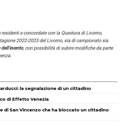
 e residenti e concordate con la Questura di Livorno,
 stagione 2022-2023 del Livorno, sia di campionato sia
 dell’evento
, con possibilità di subire modifiche da parte
igenza.
Carducci: la segnalazione di un cittadino
lco di Effetto Venezia
nte di San Vincenzo che ha bloccato un cittadino