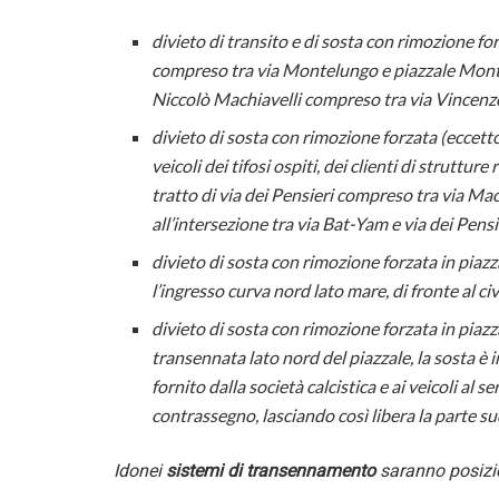
divieto di transito e di sosta con rimozione forz
compreso tra via Montelungo e piazzale Montell
Niccolò Machiavelli compreso tra via Vincenzo 
divieto di sosta con rimozione forzata (eccetto i
veicoli dei tifosi ospiti, dei clienti di strutture
tratto di via dei Pensieri compreso tra via Machi
all’intersezione tra via Bat-Yam e via dei Pensi
divieto di sosta con rimozione forzata in piaz
l’ingresso curva nord lato mare, di fronte al civ
divieto di sosta con rimozione forzata in piazz
transennata lato nord del piazzale, la sosta è
fornito dalla società calcistica e ai veicoli al
contrassegno, lasciando così libera la parte sud
Idonei
sistemi di transennamento
saranno posizion