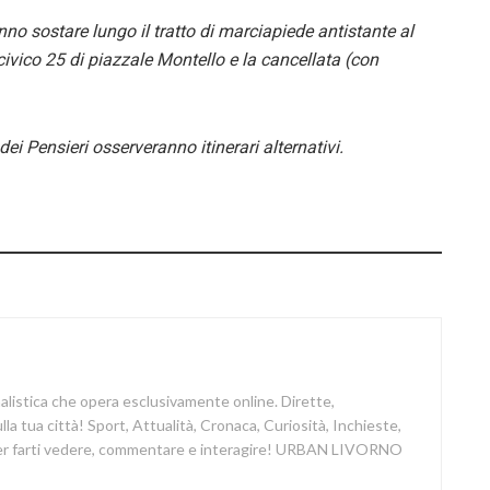
no sostare lungo il tratto di marciapiede antistante al
ivico 25 di piazzale Montello e la cancellata (con
i Pensieri osserveranno itinerari alternativi.
nalistica che opera esclusivamente online. Dirette,
a tua città! Sport, Attualità, Cronaca, Curiosità, Inchieste,
 per farti vedere, commentare e interagire! URBAN LIVORNO