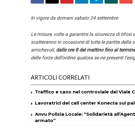
In vigore da domani sabato 24 settembre
Le misure, volte a garantire la sicurezza di tifosi
scatteranno in occasione di tutte le partite della
amichevoli,
dalle ore 8 del mattino fino al termine
delle forze dell’ordine qualora se ne presenti l’es
ARTICOLI CORRELATI
Traffico e caos nel controviale del Viale 
Lavoratrici del call center Konecta sul pa
Anvu Polizia Locale: “Solidarietà all’Age
armato”