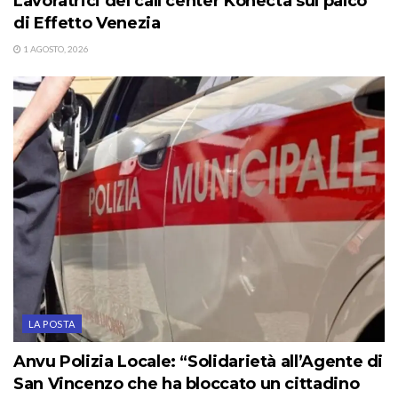
Lavoratrici del call center Konecta sul palco
di Effetto Venezia
1 AGOSTO, 2026
LA POSTA
Anvu Polizia Locale: “Solidarietà all’Agente di
San Vincenzo che ha bloccato un cittadino