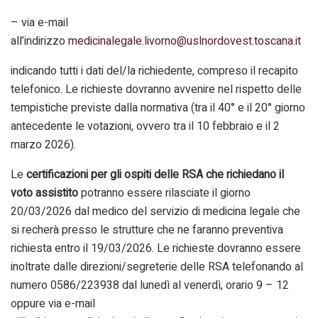
– via e-mail
all’indirizzo
medicinalegale.livorno@uslnordovest.toscana.it
indicando tutti i dati del/la richiedente, compreso il recapito
telefonico. Le richieste dovranno avvenire nel rispetto delle
tempistiche previste dalla normativa (tra il 40° e il 20° giorno
antecedente le votazioni, ovvero tra il 10 febbraio e il 2
marzo 2026).
Le
certificazioni per gli ospiti delle RSA che richiedano il
voto assistito
potranno essere rilasciate il giorno
20/03/2026 dal medico del servizio di medicina legale che
si recherà presso le strutture che ne faranno preventiva
richiesta entro il 19/03/2026. Le richieste dovranno essere
inoltrate dalle direzioni/segreterie delle RSA telefonando al
numero 0586/223938 dal lunedì al venerdì, orario 9 – 12
oppure via e-mail