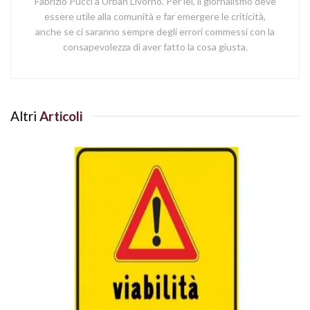
Fabrizio Pucci a Urban Livorno. Per lei, il giornalismo deve
essere utile alla comunità e far emergere le criticità,
anche se ci saranno sempre degli errori commessi con la
consapevolezza di aver fatto la cosa giusta.
Altri
Articoli