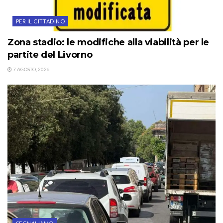
PER IL CITTADINO
Zona stadio: le modifiche alla viabilità per le
partite del Livorno
7 AGOSTO, 2026