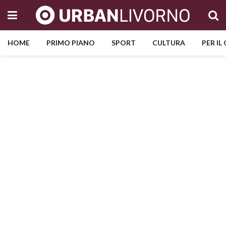
HOME
PRIMO PIANO
SPORT
CULTURA
PER IL