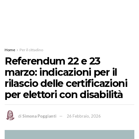
Home
Per il cittadino
Referendum 22 e 23
marzo: indicazioni per il
rilascio delle certificazioni
per elettori con disabilità
di
Simona Poggianti
26 Febbraio, 2026