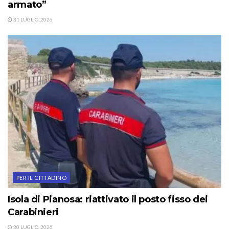
armato”
31 LUGLIO, 2026
PER IL CITTADINO
Isola di Pianosa: riattivato il posto fisso dei
Carabinieri
30 LUGLIO, 2026