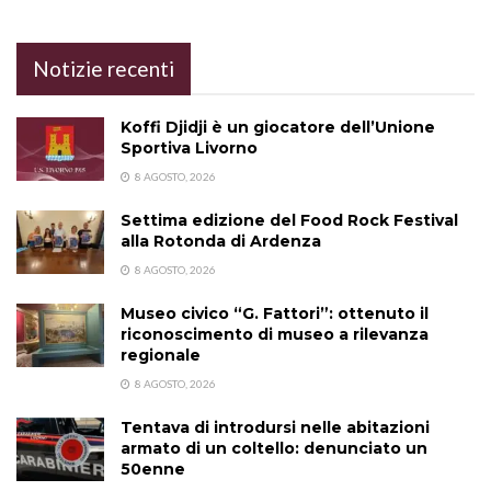
Notizie recenti
Koffi Djidji è un giocatore dell’Unione
Sportiva Livorno
8 AGOSTO, 2026
Settima edizione del Food Rock Festival
alla Rotonda di Ardenza
8 AGOSTO, 2026
Museo civico “G. Fattori”: ottenuto il
riconoscimento di museo a rilevanza
regionale
8 AGOSTO, 2026
Tentava di introdursi nelle abitazioni
armato di un coltello: denunciato un
50enne